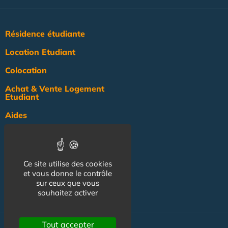
Résidence étudiante
Location Etudiant
Colocation
Achat & Vente Logement
Etudiant
Aides
Pratique
Actualité
Ce site utilise des cookies
Pro
et vous donne le contrôle
sur ceux que vous
NOS AUTRES SITES :
souhaitez activer
Tout accepter