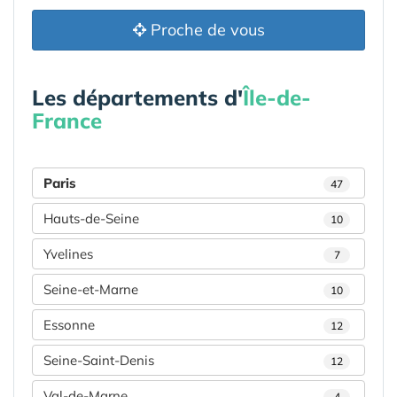
Proche de vous
Les départements d'
Île-de-
France
Paris
47
Hauts-de-Seine
10
Yvelines
7
Seine-et-Marne
10
Essonne
12
Seine-Saint-Denis
12
Val-de-Marne
4