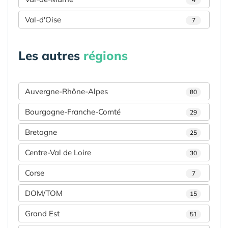
Val-d'Oise
7
Les autres
régions
Auvergne-Rhône-Alpes
80
Bourgogne-Franche-Comté
29
Bretagne
25
Centre-Val de Loire
30
Corse
7
DOM/TOM
15
Grand Est
51