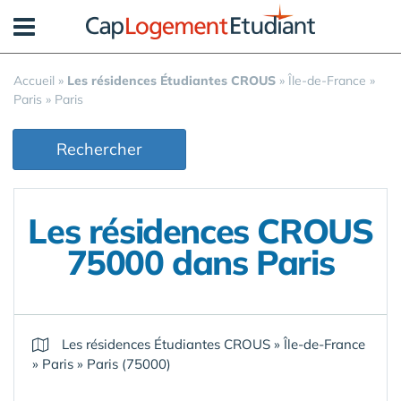
Panneau de gestion des cookies
Accueil
»
Les résidences Étudiantes CROUS
»
Île-de-France
»
Paris
»
Paris
Rechercher
Les résidences CROUS
75000 dans Paris
Les résidences Étudiantes CROUS
»
Île-de-France
»
Paris
»
Paris (75000)