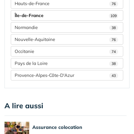
Hauts-de-France
76
Île-de-France
109
Normandie
38
Nouvelle-Aquitaine
76
Occitanie
74
Pays de la Loire
38
Provence-Alpes-Côte-D'Azur
43
A lire aussi
Assurance colocation