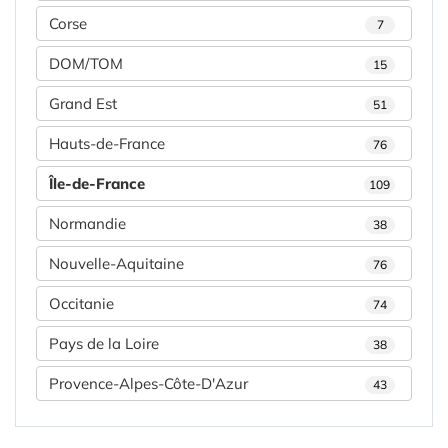
Corse
7
DOM/TOM
15
Grand Est
51
Hauts-de-France
76
Île-de-France
109
Normandie
38
Nouvelle-Aquitaine
76
Occitanie
74
Pays de la Loire
38
Provence-Alpes-Côte-D'Azur
43