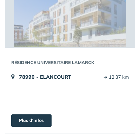
RÉSIDENCE UNIVERSITAIRE LAMARCK
78990 - ELANCOURT
➔ 12.37 km
Plus d'infos