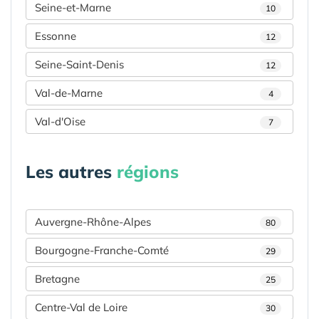
Seine-et-Marne
10
Essonne
12
Seine-Saint-Denis
12
Val-de-Marne
4
Val-d'Oise
7
Les autres
régions
Auvergne-Rhône-Alpes
80
Bourgogne-Franche-Comté
29
Bretagne
25
Centre-Val de Loire
30