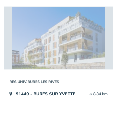
RES.UNIV.BURES LES RIVES
91440 - BURES SUR YVETTE
➔ 8.84 km