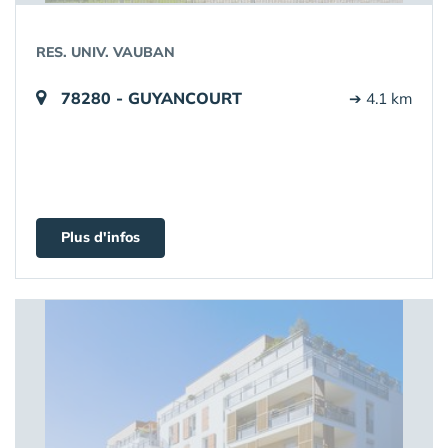
RES. UNIV. VAUBAN
78280 - GUYANCOURT
➔ 4.1 km
Plus d'infos