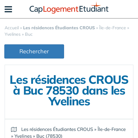
Panneau de gestion des cookies
Accueil
»
Les résidences Étudiantes CROUS
»
Île-de-France
»
Yvelines
»
Buc
Rechercher
Les résidences CROUS
à Buc 78530 dans les
Yvelines
Les résidences Étudiantes CROUS
»
Île-de-France
»
Yvelines
»
Buc (78530)