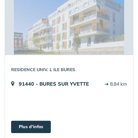
RESIDENCE UNIV. L ILE BURES
91440 - BURES SUR YVETTE
➔ 8.84 km
Plus d'infos