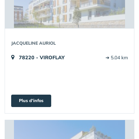
JACQUELINE AURIOL
78220 - VIROFLAY
➔ 5.04 km
Plus d'infos