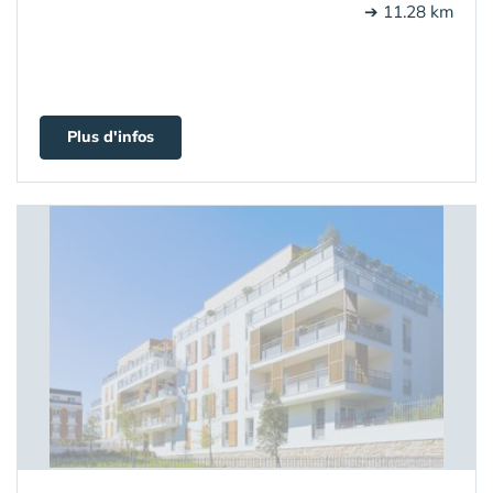
➔ 11.28 km
Plus d'infos