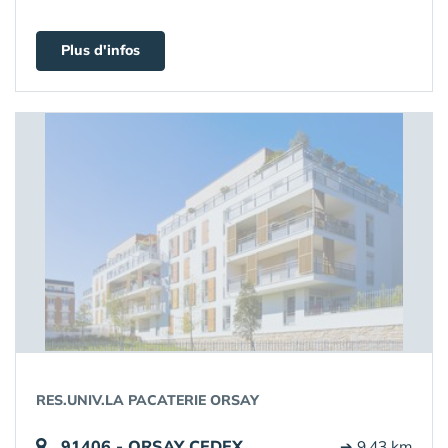
Plus d'infos
RES.UNIV.LA PACATERIE ORSAY
91406 - ORSAY CEDEX
➔ 9.43 km