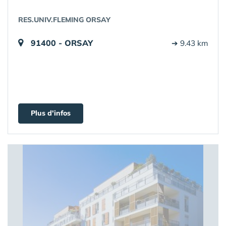
RES.UNIV.FLEMING ORSAY
91400 - ORSAY
➔ 9.43 km
Plus d'infos