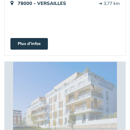
78000 - VERSAILLES
➔ 3.77 km
Plus d'infos