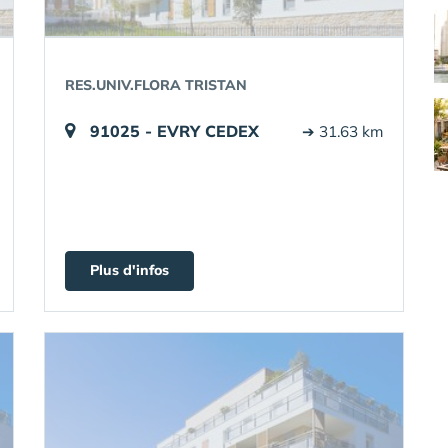
RES.UNIV.FLORA TRISTAN
91025 - EVRY CEDEX
➔ 31.63 km
Plus d'infos