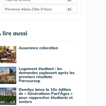
Provence-Alpes-Côte-D'Azur
43
 lire aussi
Assurance colocation
Logement étudiant : les
demandes explosent après les
premiers résultats
Parcoursup
Domitys lance la 10e édition
de « Générations Part'Âges »
pour rapprocher étudiants et
seniors