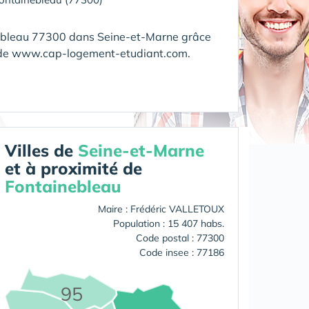
nebleau 77300 dans Seine-et-Marne grâce
s de www.cap-logement-etudiant.com.
Villes de
Seine-et-Marne
et à proximité de
Fontainebleau
Maire : Frédéric VALLETOUX
Population : 15 407 habs.
Code postal : 77300
Code insee : 77186
95