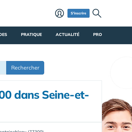
S'inscrire
DES
PRATIQUE
ACTUALITÉ
PRO
Rechercher
00 dans Seine-et-
ontainebleau (77300)