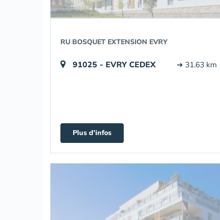
RU BOSQUET EXTENSION EVRY
91025 - EVRY CEDEX
➔ 31.63 km
Plus d'infos