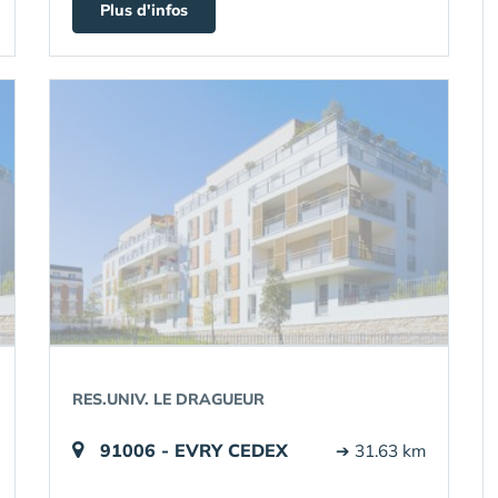
Plus d'infos
RES.UNIV. LE DRAGUEUR
91006 - EVRY CEDEX
➔ 31.63 km