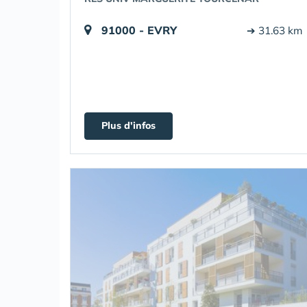
91000 - EVRY
➔ 31.63 km
Plus d'infos