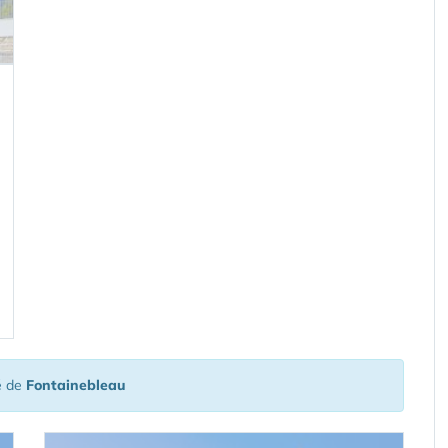
é de
Fontainebleau