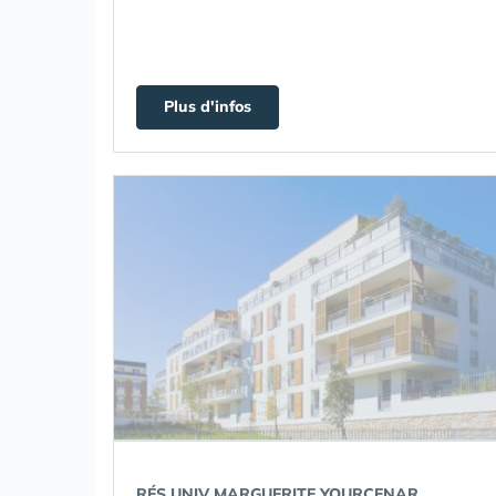
Plus d'infos
RÉS UNIV MARGUERITE YOURCENAR