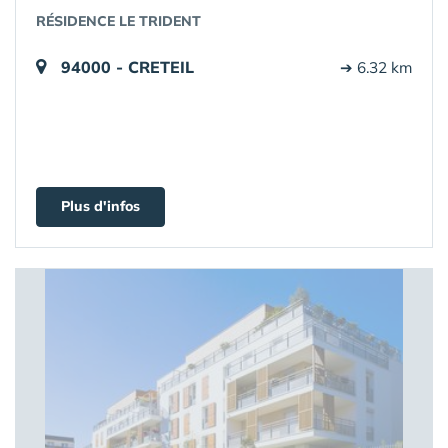
RÉSIDENCE LE TRIDENT
94000 - CRETEIL
➔ 6.32 km
Plus d'infos