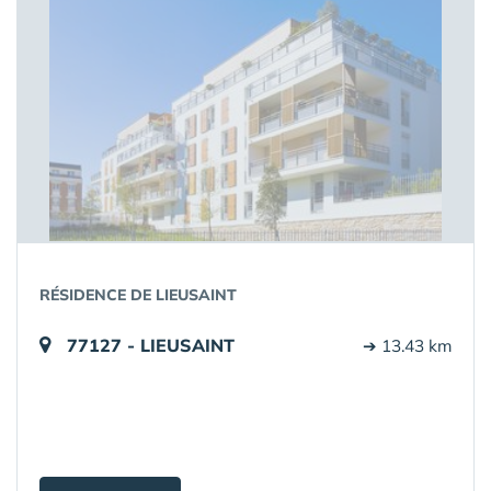
RÉSIDENCE DE LIEUSAINT
77127 - LIEUSAINT
➔ 13.43 km