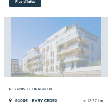
Plus d'infos
RES.UNIV. LE DRAGUEUR
91006 - EVRY CEDEX
➔ 13.77 km