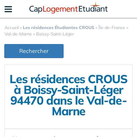
Panneau de gestion des cookies
Accueil
»
Les résidences Étudiantes CROUS
»
Île-de-France
»
Val-de-Marne
»
Boissy-Saint-Léger
Rechercher
Les résidences CROUS
à Boissy-Saint-Léger
94470 dans le Val-de-
Marne