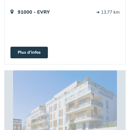
91000 - EVRY
➔ 13.77 km
Plus d'infos