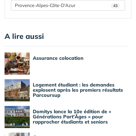
Provence-Alpes-Côte-D'Azur
43
A lire aussi
Assurance colocation
Logement étudiant : les demandes
explosent après les premiers résultats
Parcoursup
Domitys lance la 10e édition de «
Générations Part'Âges » pour
rapprocher étudiants et seniors