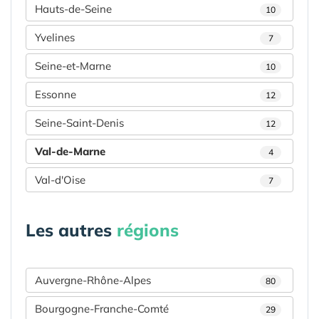
Hauts-de-Seine
10
Yvelines
7
Seine-et-Marne
10
Essonne
12
Seine-Saint-Denis
12
Val-de-Marne
4
Val-d'Oise
7
Les autres
régions
Auvergne-Rhône-Alpes
80
Bourgogne-Franche-Comté
29