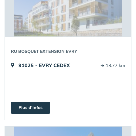
RU BOSQUET EXTENSION EVRY
91025 - EVRY CEDEX
➔ 13.77 km
Plus d'infos