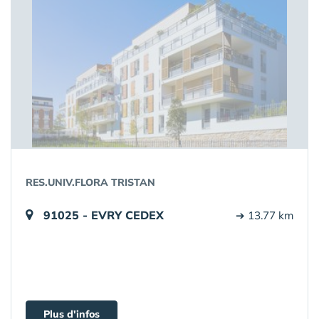
RES.UNIV.FLORA TRISTAN
91025 - EVRY CEDEX
➔ 13.77 km
Plus d'infos