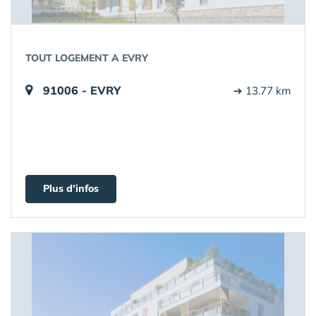
TOUT LOGEMENT A EVRY
91006 - EVRY
➔ 13.77 km
Plus d'infos