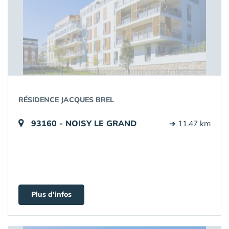
RÉSIDENCE JACQUES BREL
93160 - NOISY LE GRAND
➔ 11.47 km
Plus d'infos