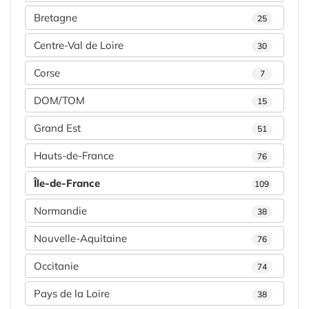
Bretagne
25
Centre-Val de Loire
30
Corse
7
DOM/TOM
15
Grand Est
51
Hauts-de-France
76
Île-de-France
109
Normandie
38
Nouvelle-Aquitaine
76
Occitanie
74
Pays de la Loire
38