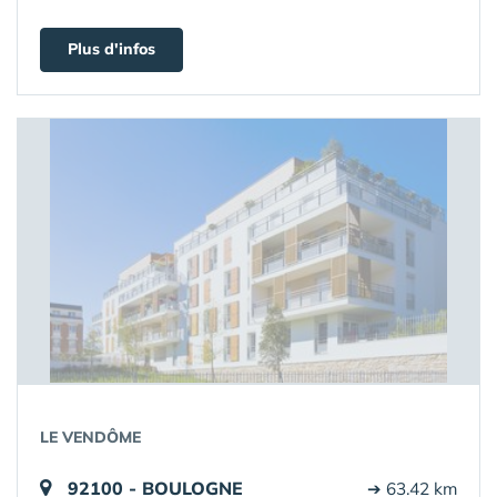
Plus d'infos
LE VENDÔME
92100 - BOULOGNE
➔ 63.42 km