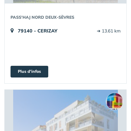
PASS’HAJ NORD DEUX-SÈVRES
79140 - CERIZAY
➔ 13.61 km
Plus d'infos