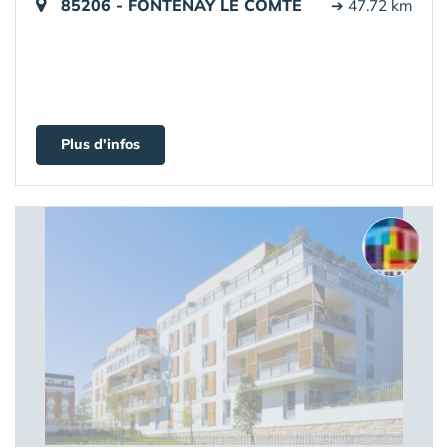
85206 - FONTENAY LE COMTE
➔ 47.72 km
Plus d'infos