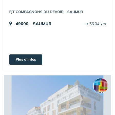
FJT COMPAGNONS DU DEVOIR - SAUMUR
49000 - SAUMUR
➔ 56.04 km
Plus d'infos