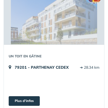
UN TOIT EN GÂTINE
79201 - PARTHENAY CEDEX
➔ 28.34 km
Plus d'infos