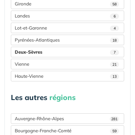
Gironde
58
Landes
6
Lot-et-Garonne
4
Pyrénées-Atlantiques
18
Deux-Sèvres
7
Vienne
21
Haute-Vienne
13
Les autres
régions
Auvergne-Rhône-Alpes
281
Bourgogne-Franche-Comté
59