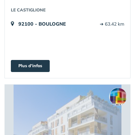
LE CASTIGLIONE
92100 - BOULOGNE
➔ 63.42 km
Plus d'infos