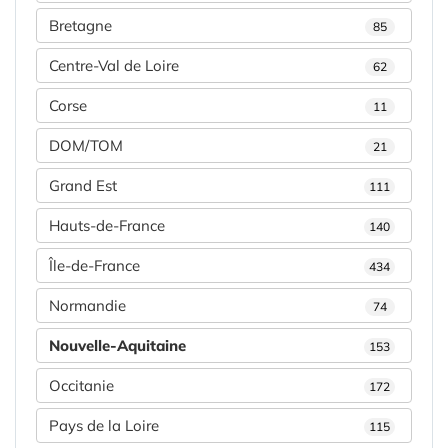
Bretagne
85
Centre-Val de Loire
62
Corse
11
DOM/TOM
21
Grand Est
111
Hauts-de-France
140
Île-de-France
434
Normandie
74
Nouvelle-Aquitaine
153
Occitanie
172
Pays de la Loire
115