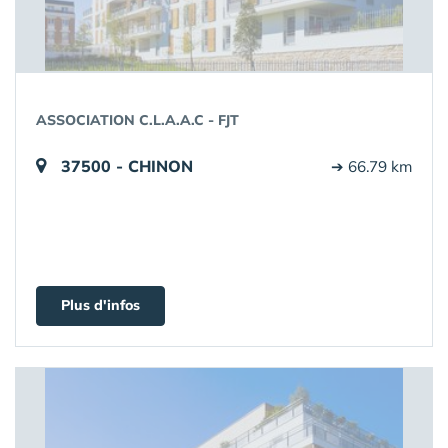
ASSOCIATION C.L.A.A.C - FJT
37500 - CHINON
➔ 66.79 km
Plus d'infos