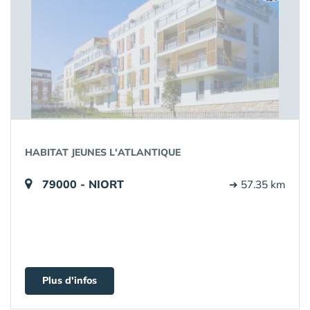
HABITAT JEUNES L'ATLANTIQUE
79000 - NIORT
➔ 57.35 km
Plus d'infos