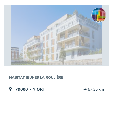
HABITAT JEUNES LA ROULIÈRE
79000 - NIORT
➔ 57.35 km