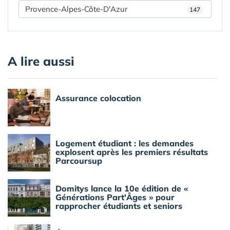
Provence-Alpes-Côte-D'Azur
147
A lire aussi
Assurance colocation
Logement étudiant : les demandes
explosent après les premiers résultats
Parcoursup
Domitys lance la 10e édition de «
Générations Part'Âges » pour
rapprocher étudiants et seniors