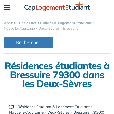
Panneau de gestion des cookies
Accueil
»
Résidence Étudiant & Logement Étudiant
»
Nouvelle-Aquitaine
»
Deux-Sèvres
»
Bressuire
Rechercher
Résidences étudiantes à
Bressuire 79300 dans
les Deux-Sèvres
Résidence Étudiant & Logement Étudiant
»
Nouvelle-Aquitaine
»
Deux-Sèvres
»
Bressuire (79300)