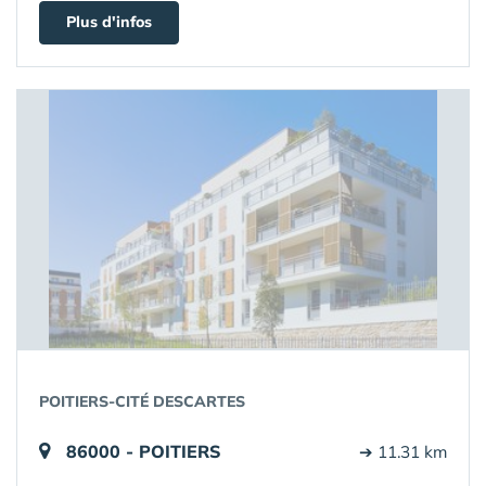
Plus d'infos
POITIERS-CITÉ DESCARTES
86000 - POITIERS
➔ 11.31 km