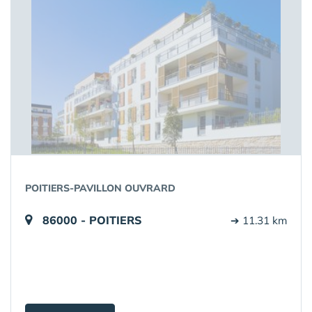
POITIERS-PAVILLON OUVRARD
86000 - POITIERS
➔ 11.31 km