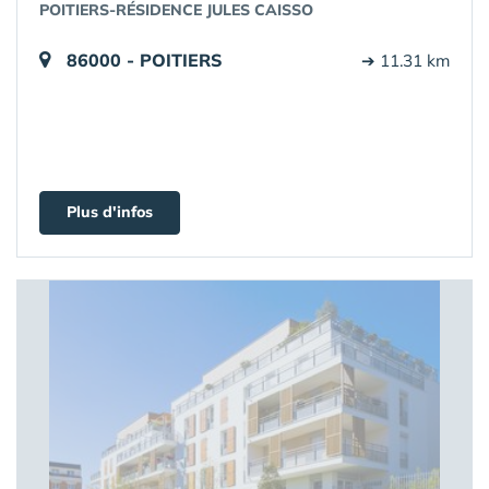
POITIERS-RÉSIDENCE JULES CAISSO
86000 - POITIERS
➔ 11.31 km
Plus d'infos