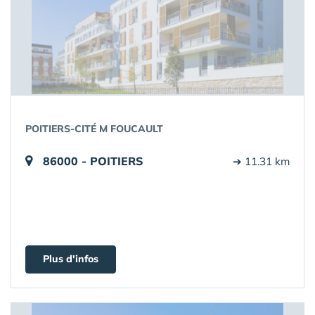
POITIERS-CITÉ M FOUCAULT
86000 - POITIERS
➔ 11.31 km
Plus d'infos