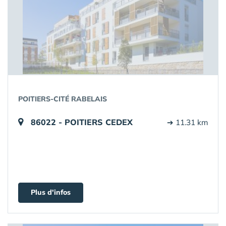
POITIERS-CITÉ RABELAIS
86022 - POITIERS CEDEX
➔ 11.31 km
Plus d'infos