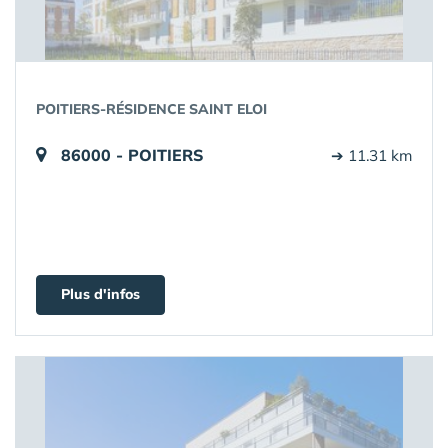
POITIERS-RÉSIDENCE SAINT ELOI
86000 - POITIERS
➔ 11.31 km
Plus d'infos