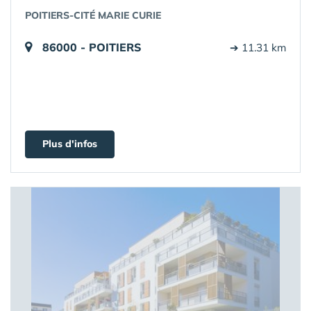
POITIERS-CITÉ MARIE CURIE
86000 - POITIERS
➔ 11.31 km
Plus d'infos