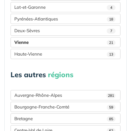
Lot-et-Garonne
4
Pyrénées-Atlantiques
18
Deux-Sèvres
7
Vienne
21
Haute-Vienne
13
Les autres
régions
Auvergne-Rhône-Alpes
281
Bourgogne-Franche-Comté
59
Bretagne
85
Centre-Val de Loire
62