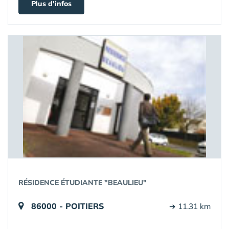
Plus d'infos
RÉSIDENCE ÉTUDIANTE "BEAULIEU"
86000 - POITIERS
➔ 11.31 km