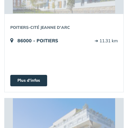
POITIERS-CITÉ JEANNE D'ARC
86000 - POITIERS
➔ 11.31 km
Plus d'infos