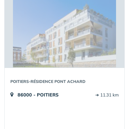
POITIERS-RÉSIDENCE PONT ACHARD
86000 - POITIERS
➔ 11.31 km