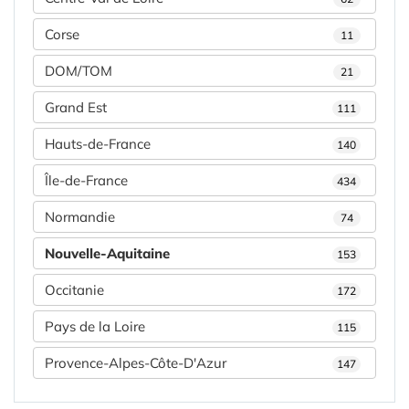
Corse
11
DOM/TOM
21
Grand Est
111
Hauts-de-France
140
Île-de-France
434
Normandie
74
Nouvelle-Aquitaine
153
Occitanie
172
Pays de la Loire
115
Provence-Alpes-Côte-D'Azur
147