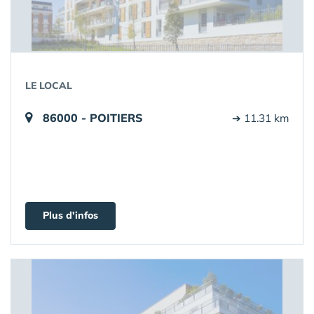
LE LOCAL
86000 - POITIERS
➔ 11.31 km
Plus d'infos