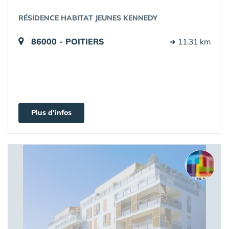
RÉSIDENCE HABITAT JEUNES KENNEDY
86000 - POITIERS
➔ 11.31 km
Plus d'infos