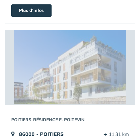
Plus d'infos
POITIERS-RÉSIDENCE F. POITEVIN
86000 - POITIERS
➔ 11.31 km