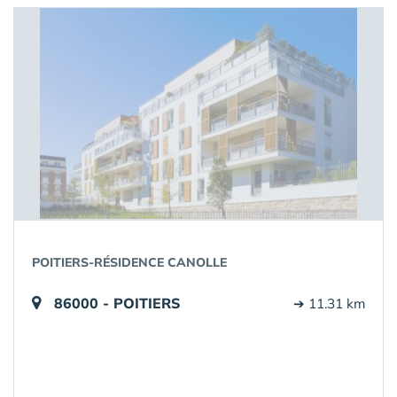
POITIERS-RÉSIDENCE CANOLLE
86000 - POITIERS
➔ 11.31 km