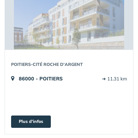
POITIERS-CITÉ ROCHE D'ARGENT
86000 - POITIERS
➔ 11.31 km
Plus d'infos