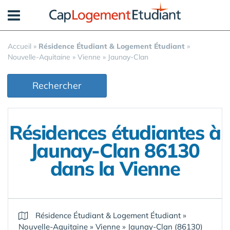
Panneau de gestion des cookies
Accueil
»
Résidence Étudiant & Logement Étudiant
»
Nouvelle-Aquitaine
»
Vienne
»
Jaunay-Clan
Rechercher
Résidences étudiantes à
Jaunay-Clan 86130
dans la Vienne
Résidence Étudiant & Logement Étudiant
»
Nouvelle-Aquitaine
»
Vienne
»
Jaunay-Clan (86130)