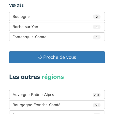
VENDÉE
Boulogne
2
Roche-sur-Yon
1
Fontenay-le-Comte
1
Proche de vous
Les autres
régions
Auvergne-Rhône-Alpes
281
Bourgogne-Franche-Comté
59