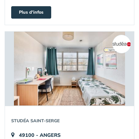
Plus d'infos
STUDÉA SAINT-SERGE
49100 - ANGERS