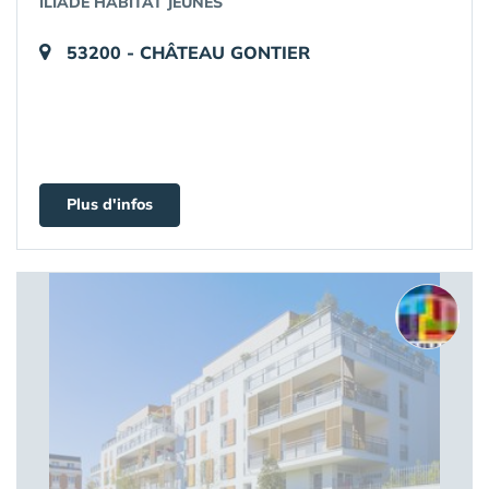
ILIADE HABITAT JEUNES
53200 - CHÂTEAU GONTIER
Plus d'infos