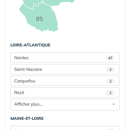
85
LOIRE-ATLANTIQUE
Nantes
47
Saint-Nazaire
2
Carquefou
2
Rezé
2
Afficher plus....
MAINE-ET-LOIRE