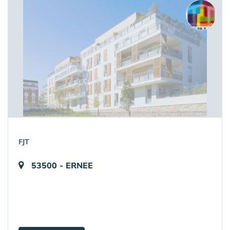
FJT
53500 - ERNEE