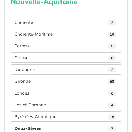
Nouvelle-Aquitaine
Charente
2
Charente-Maritime
10
Corrèze
5
Creuse
6
Dordogne
3
Gironde
58
Landes
6
Lot-et-Garonne
4
Pyrénées-Atlantiques
18
Deux-Sèvres
7