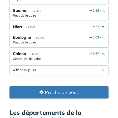
Saumur
➔ à 56 km.
- 49400
Pays de la Loire
Niort
➔ à 57 km.
- 79000
Boulogne
➔ à 63 km.
- 85140
Pays de la Loire
Chinon
➔ à 67 km.
- 37500
Centre-Val de Loire
Afficher plus....
Proche de vous
Les départements de la