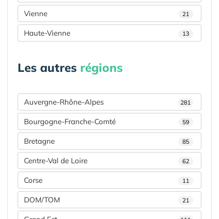
Vienne
21
Haute-Vienne
13
Les autres
régions
Auvergne-Rhône-Alpes
281
Bourgogne-Franche-Comté
59
Bretagne
85
Centre-Val de Loire
62
Corse
11
DOM/TOM
21