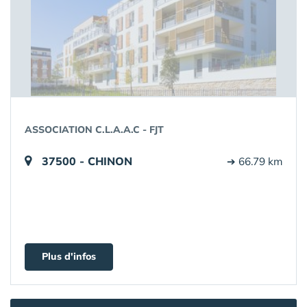
ASSOCIATION C.L.A.A.C - FJT
37500 - CHINON
➔ 66.79 km
Plus d'infos