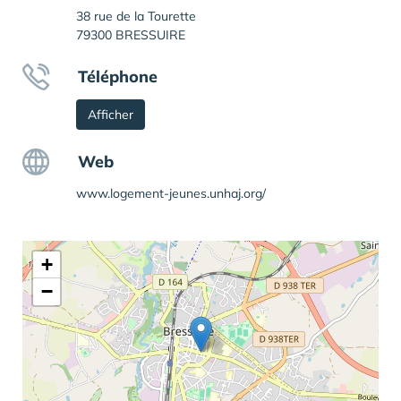
38 rue de la Tourette
79300 BRESSUIRE
Téléphone
Afficher
Web
www.logement-jeunes.unhaj.org/
+
−