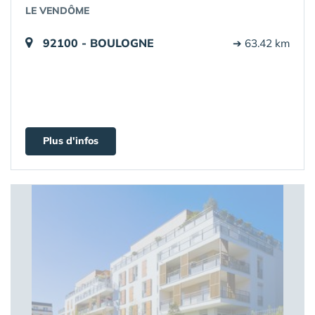
LE VENDÔME
92100 - BOULOGNE
➔ 63.42 km
Plus d'infos