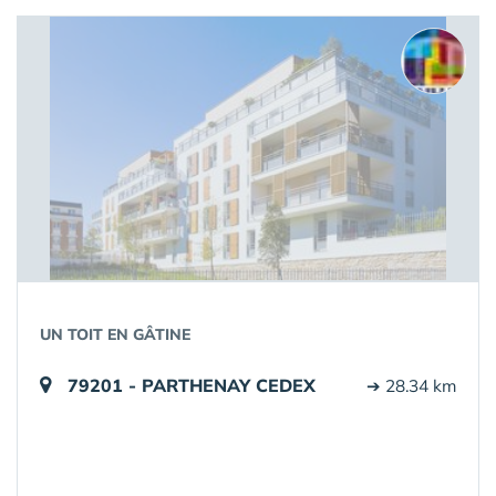
UN TOIT EN GÂTINE
79201 - PARTHENAY CEDEX
➔ 28.34 km