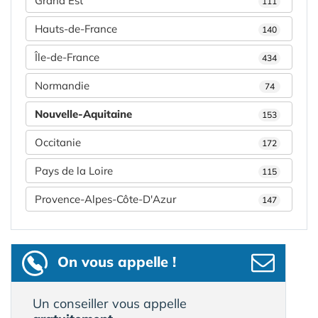
Grand Est
111
Hauts-de-France
140
Île-de-France
434
Normandie
74
Nouvelle-Aquitaine
153
Occitanie
172
Pays de la Loire
115
Provence-Alpes-Côte-D'Azur
147
On vous appelle !
Un conseiller vous appelle