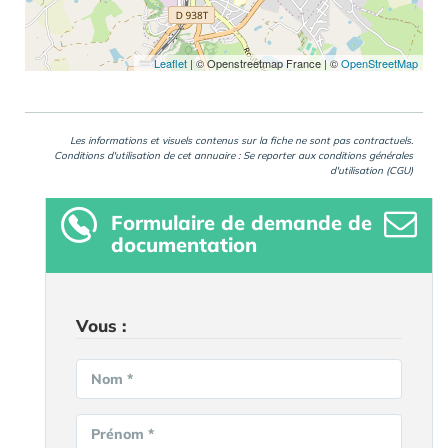
Leaflet
|
© Openstreetmap France | ©
OpenStreetMap
Les informations et visuels contenus sur la fiche ne sont pas contractuels.
Conditions d'utilisation de cet annuaire : Se reporter aux
conditions générales
d'utilisation (CGU)
Formulaire
de demande de
documentation
Vous :
Nom *
Prénom *