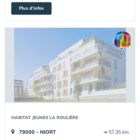
Plus d'infos
HABITAT JEUNES LA ROULIÈRE
79000 - NIORT
➔ 57.35 km