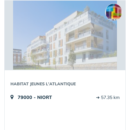
HABITAT JEUNES L'ATLANTIQUE
79000 - NIORT
➔ 57.35 km