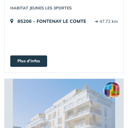
HABITAT JEUNES LES 3PORTES
85206 - FONTENAY LE COMTE
➔ 47.72 km
Plus d'infos