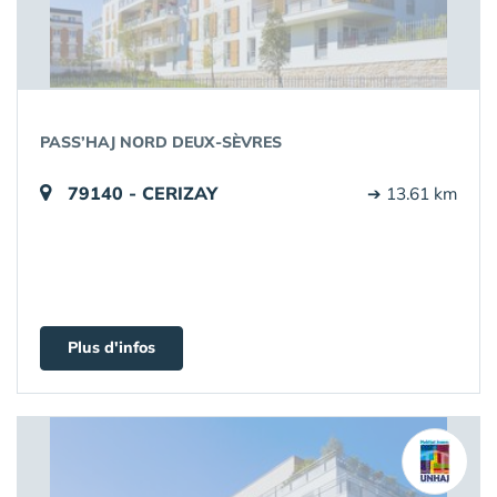
PASS’HAJ NORD DEUX-SÈVRES
79140 - CERIZAY
➔ 13.61 km
Plus d'infos