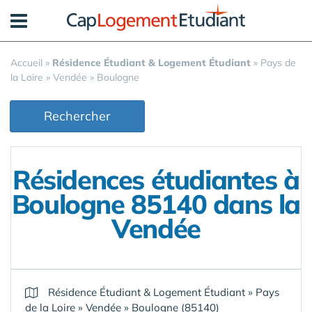
Panneau de gestion des cookies
Accueil
»
Résidence Étudiant & Logement Étudiant
»
Pays de
la Loire
»
Vendée
»
Boulogne
Rechercher
Résidences étudiantes à
Boulogne 85140 dans la
Vendée
Résidence Étudiant & Logement Étudiant
»
Pays
de la Loire
»
Vendée
»
Boulogne (85140)