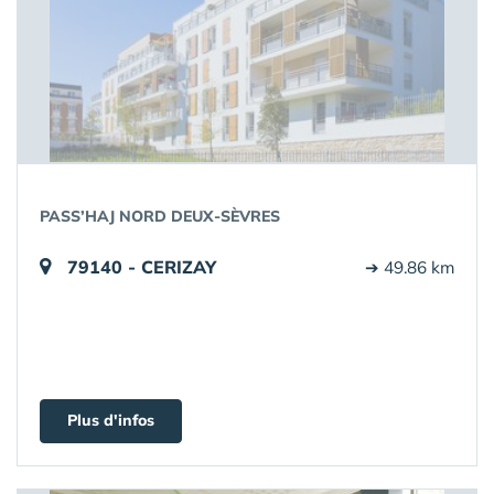
PASS’HAJ NORD DEUX-SÈVRES
79140 - CERIZAY
➔ 49.86 km
Plus d'infos