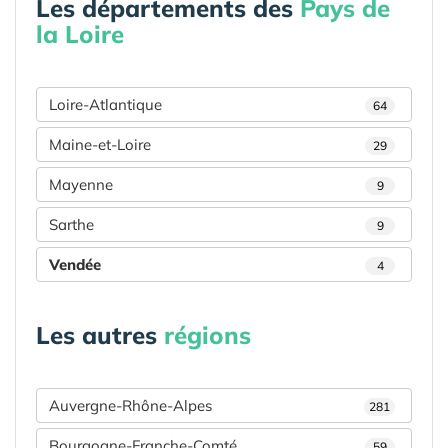
Les départements des
Pays de
la Loire
Loire-Atlantique
64
Maine-et-Loire
29
Mayenne
9
Sarthe
9
Vendée
4
Les autres
régions
Auvergne-Rhône-Alpes
281
Bourgogne-Franche-Comté
59