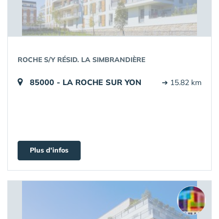
ROCHE S/Y RÉSID. LA SIMBRANDIÈRE
85000 - LA ROCHE SUR YON
➔ 15.82 km
Plus d'infos