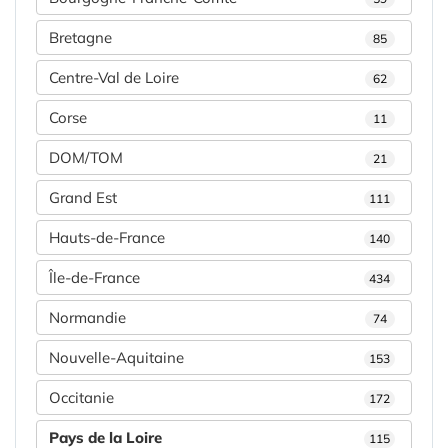
Bretagne
85
Centre-Val de Loire
62
Corse
11
DOM/TOM
21
Grand Est
111
Hauts-de-France
140
Île-de-France
434
Normandie
74
Nouvelle-Aquitaine
153
Occitanie
172
Pays de la Loire
115