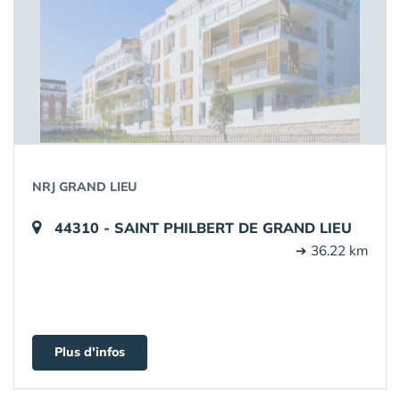
NRJ GRAND LIEU
44310 - SAINT PHILBERT DE GRAND LIEU
➔ 36.22 km
Plus d'infos