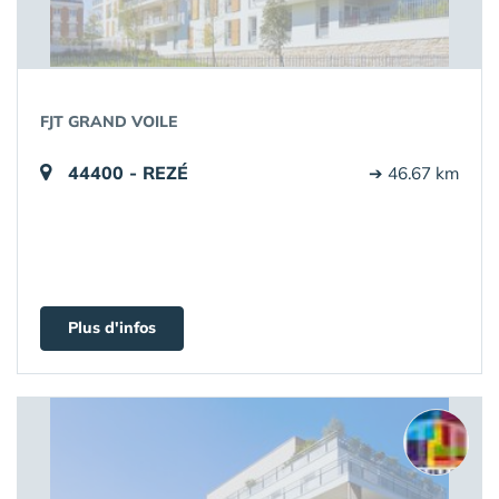
FJT GRAND VOILE
44400 - REZÉ
➔ 46.67 km
Plus d'infos