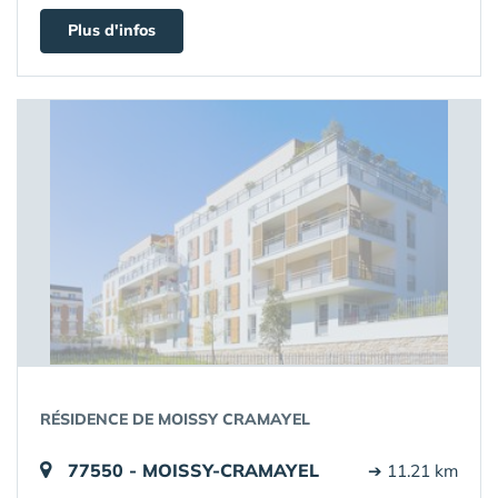
Plus d'infos
RÉSIDENCE DE MOISSY CRAMAYEL
77550 - MOISSY-CRAMAYEL
➔ 11.21 km