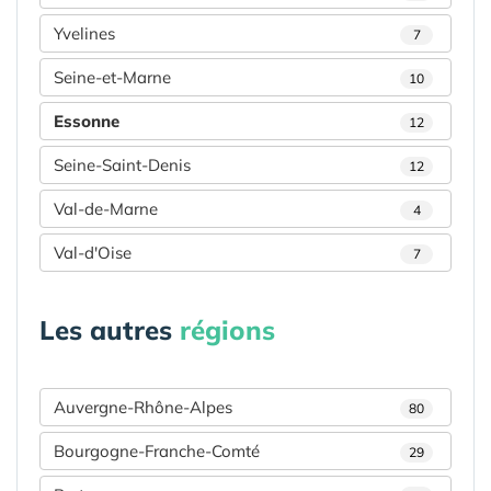
Yvelines
7
Seine-et-Marne
10
Essonne
12
Seine-Saint-Denis
12
Val-de-Marne
4
Val-d'Oise
7
Les autres
régions
Auvergne-Rhône-Alpes
80
Bourgogne-Franche-Comté
29