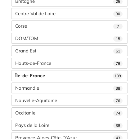
Bretagne
25
Centre-Val de Loire
30
Corse
7
DOM/TOM
15
Grand Est
51
Hauts-de-France
76
Île-de-France
109
Normandie
38
Nouvelle-Aquitaine
76
Occitanie
74
Pays de la Loire
38
Provence-Alpes-Côte-D'Azur
43