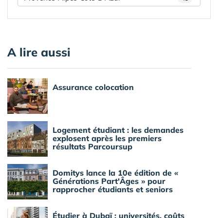
A lire aussi
Assurance colocation
Logement étudiant : les demandes
explosent après les premiers
résultats Parcoursup
Domitys lance la 10e édition de «
Générations Part'Âges » pour
rapprocher étudiants et seniors
Étudier à Dubaï : universités, coûts