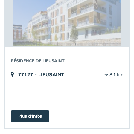
RÉSIDENCE DE LIEUSAINT
77127 - LIEUSAINT
➔ 8.1 km
Plus d'infos