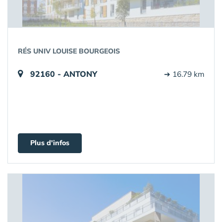
RÉS UNIV LOUISE BOURGEOIS
92160 - ANTONY
➔ 16.79 km
Plus d'infos