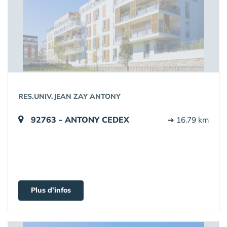
RES.UNIV.JEAN ZAY ANTONY
92763 - ANTONY CEDEX
➔ 16.79 km
Plus d'infos