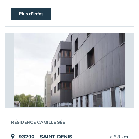
Plus d'infos
RÉSIDENCE CAMILLE SÉE
93200 - SAINT-DENIS
➔ 6.8 km