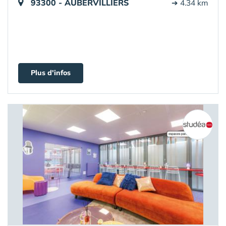
93300 - AUBERVILLIERS
➔ 4.34 km
Plus d'infos