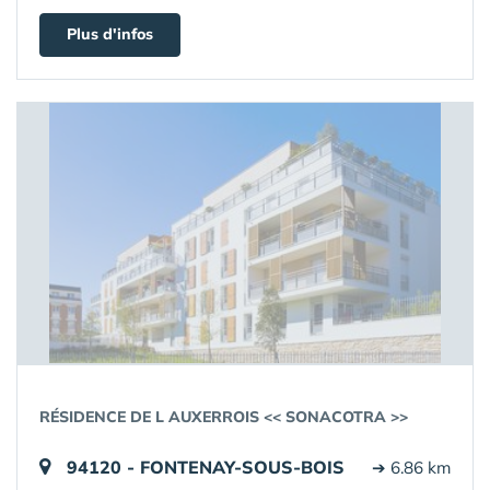
Plus d'infos
RÉSIDENCE DE L AUXERROIS << SONACOTRA >>
94120 - FONTENAY-SOUS-BOIS
➔ 6.86 km