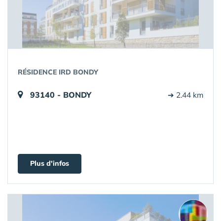
RÉSIDENCE IRD BONDY
93140 - BONDY
➔ 2.44 km
Plus d'infos