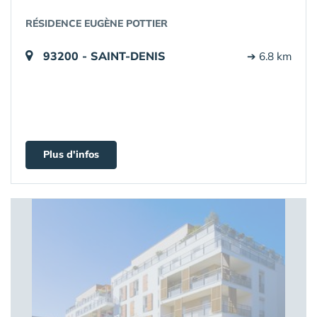
RÉSIDENCE EUGÈNE POTTIER
93200 - SAINT-DENIS
➔ 6.8 km
Plus d'infos