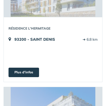
RÉSIDENCE L'HERMITAGE
93200 - SAINT DENIS
➔ 6.8 km
Plus d'infos