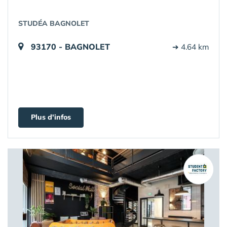
STUDÉA BAGNOLET
93170 - BAGNOLET
➔ 4.64 km
Plus d'infos