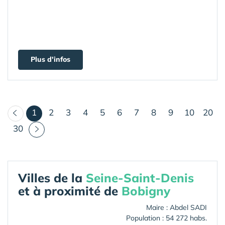
Plus d'infos
(courant)
1
2
3
4
5
6
7
8
9
10
20
30
Villes de la
Seine-Saint-Denis
et à proximité de
Bobigny
Maire : Abdel SADI
Population : 54 272 habs.