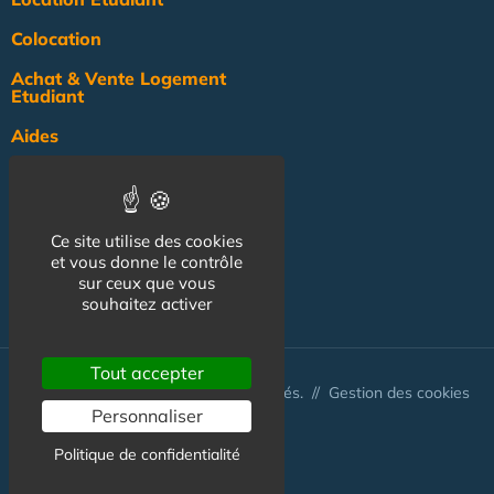
Colocation
Achat & Vente Logement
Etudiant
Aides
Pratique
Actualité
Ce site utilise des cookies
Pro
et vous donne le contrôle
sur ceux que vous
NOS AUTRES SITES :
souhaitez activer
Tout accepter
© Australis 2026 - Tous droits réservés. //
Gestion des cookies
Personnaliser
Politique de confidentialité