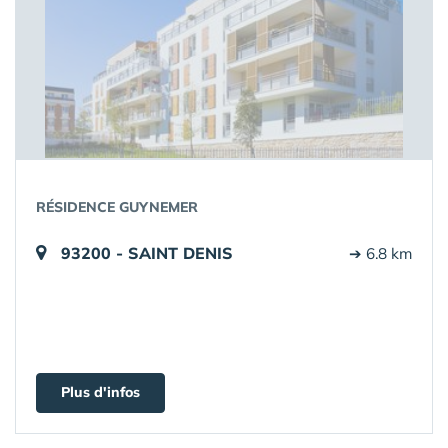
RÉSIDENCE GUYNEMER
93200 - SAINT DENIS
➔ 6.8 km
Plus d'infos