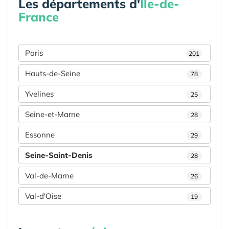
Les départements d'
Île-de-
France
Paris
201
Hauts-de-Seine
78
Yvelines
25
Seine-et-Marne
28
Essonne
29
Seine-Saint-Denis
28
Val-de-Marne
26
Val-d'Oise
19