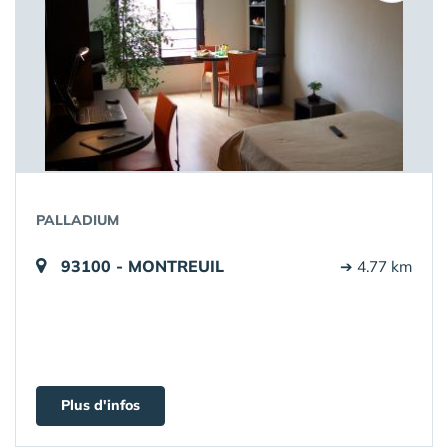
PALLADIUM
93100 - MONTREUIL
➔ 4.77 km
Plus d'infos