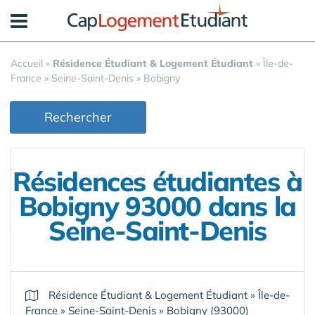
Panneau de gestion des cookies
Accueil
»
Résidence Étudiant & Logement Étudiant
»
Île-de-
France
»
Seine-Saint-Denis
»
Bobigny
Rechercher
Résidences étudiantes à
Bobigny 93000 dans la
Seine-Saint-Denis
Résidence Étudiant & Logement Étudiant
»
Île-de-
France
»
Seine-Saint-Denis
»
Bobigny (93000)