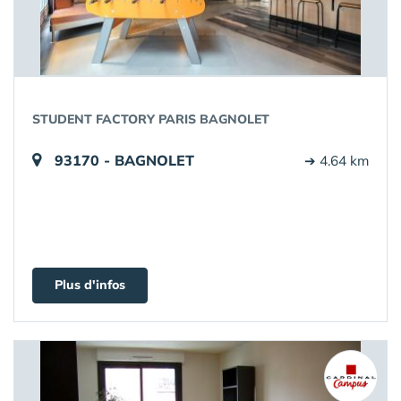
STUDENT FACTORY PARIS BAGNOLET
93170 - BAGNOLET
➔ 4.64 km
Plus d'infos