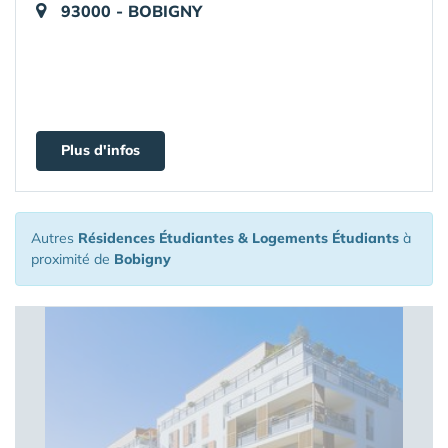
93000 - BOBIGNY
Plus d'infos
Autres
Résidences Étudiantes & Logements Étudiants
à
proximité de
Bobigny