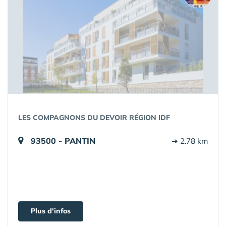
LES COMPAGNONS DU DEVOIR RÉGION IDF
93500 - PANTIN
➔ 2.78 km
Plus d'infos