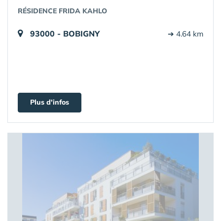
RÉSIDENCE FRIDA KAHLO
93000 - BOBIGNY
➔ 4.64 km
Plus d'infos