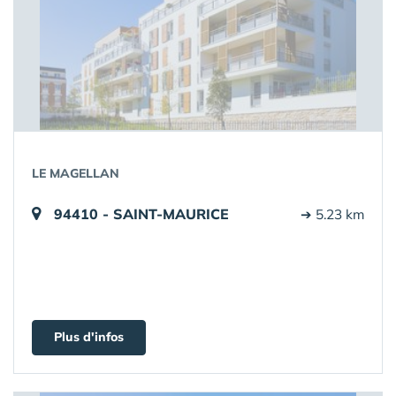
LE MAGELLAN
94410 - SAINT-MAURICE
➔ 5.23 km
Plus d'infos