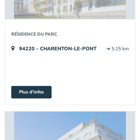
RÉSIDENCE DU PARC
94220 - CHARENTON-LE-PONT
➔ 5.15 km
Plus d'infos