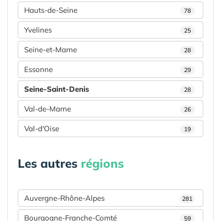
Hauts-de-Seine
78
Yvelines
25
Seine-et-Marne
28
Essonne
29
Seine-Saint-Denis
28
Val-de-Marne
26
Val-d'Oise
19
Les autres
régions
Auvergne-Rhône-Alpes
281
Bourgogne-Franche-Comté
59