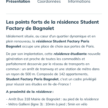
Présentation
Coordonnées
Informations
Les points forts de la résidence Student
Factory de Bagnolet
Idéalement située, au cœur d'un quartier dynamique et en
plein renouveau, la
résidence
Student Factory Paris
Bagnolet
occupe une place de choix aux portes de Paris.
De par son implantation, cette
résidence
étudiante
nouvelle
génération est proche de toutes les commodités et
parfaitement desservie par le réseau de transports en
commun : un arrêt de tramway et une station de métro dans
un rayon de 500 m. Composée de 142 appartements,
Student Factory Paris Bagnolet
, c'est un cadre privilégié
pour réussir ses études en Ile-de-France !
A proximité de la
résidence
:
- Arrêt Bus 318 Mairie de Bagnolet : au pied de la
résidence
- Métro Gallieni (ligne 3) : 10min à pied ; 5min en vélo