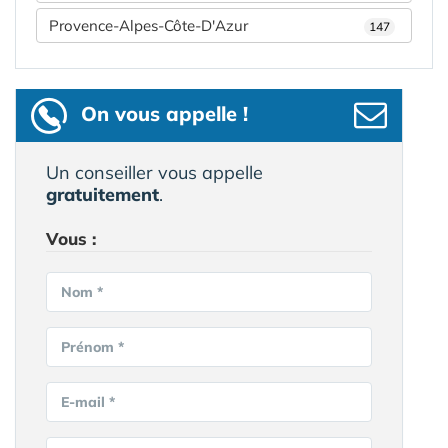
Provence-Alpes-Côte-D'Azur
147
On vous appelle !
Un conseiller vous appelle
gratuitement
.
Vous :
Nom *
Prénom *
E-mail *