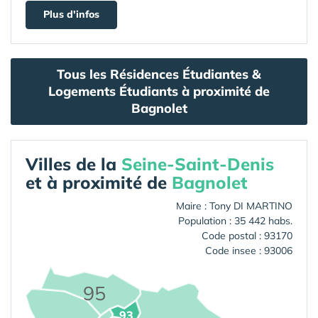
Plus d'infos
Tous les Résidences Étudiantes &
Logements Étudiants à proximité de
Bagnolet
Villes de la
Seine-Saint-Denis
et à proximité de
Bagnolet
Maire : Tony DI MARTINO
Population : 35 442 habs.
Code postal : 93170
Code insee : 93006
95
93