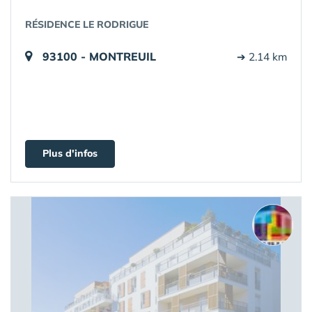
RÉSIDENCE LE RODRIGUE
93100 - MONTREUIL
➔ 2.14 km
Plus d'infos