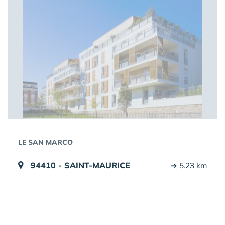
LE SAN MARCO
94410 - SAINT-MAURICE
➔ 5.23 km