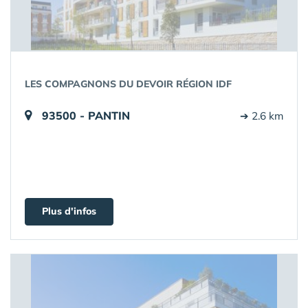
LES COMPAGNONS DU DEVOIR RÉGION IDF
93500 - PANTIN
➔ 2.6 km
Plus d'infos