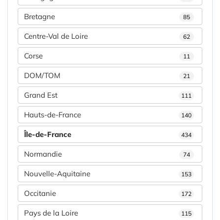
Bretagne
85
Centre-Val de Loire
62
Corse
11
DOM/TOM
21
Grand Est
111
Hauts-de-France
140
Île-de-France
434
Normandie
74
Nouvelle-Aquitaine
153
Occitanie
172
Pays de la Loire
115