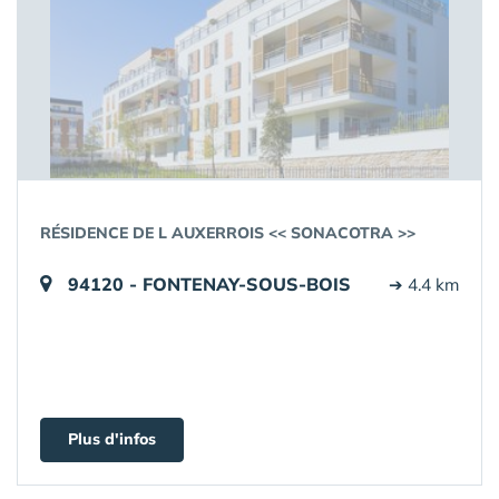
RÉSIDENCE DE L AUXERROIS << SONACOTRA >>
94120 - FONTENAY-SOUS-BOIS
➔ 4.4 km
Plus d'infos