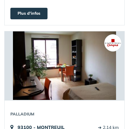
Plus d'infos
PALLADIUM
93100 - MONTREUIL
➔ 2.14 km