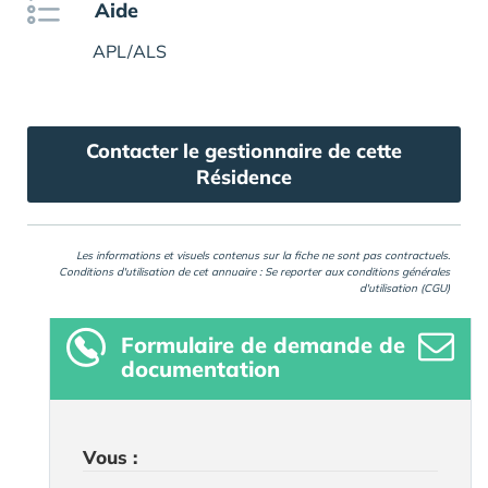
Aide
APL/ALS
Contacter le gestionnaire de cette
Résidence
Les informations et visuels contenus sur la fiche ne sont pas contractuels.
Conditions d'utilisation de cet annuaire : Se reporter aux
conditions générales
d'utilisation (CGU)
Formulaire
de demande de
documentation
Vous :