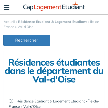
Panneau de gestion des cookies
Accueil
»
Résidence Étudiant & Logement Étudiant
»
Île-de-
France
»
Val-d'Oise
Rechercher
Résidences étudiantes
dans le département du
Val-d'Oise
Résidence Étudiant & Logement Étudiant
»
Île-de-
France
»
Val-d'Oise