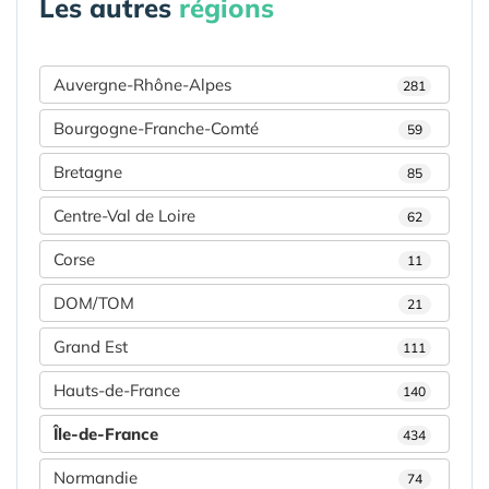
Les autres
régions
Auvergne-Rhône-Alpes
281
Bourgogne-Franche-Comté
59
Bretagne
85
Centre-Val de Loire
62
Corse
11
DOM/TOM
21
Grand Est
111
Hauts-de-France
140
Île-de-France
434
Normandie
74