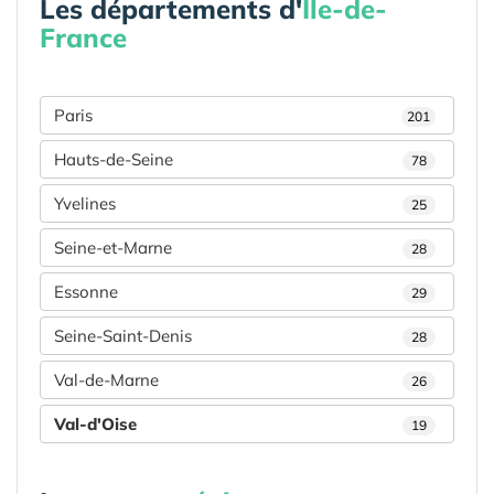
Les départements d'
Île-de-
France
Paris
201
Hauts-de-Seine
78
Yvelines
25
Seine-et-Marne
28
Essonne
29
Seine-Saint-Denis
28
Val-de-Marne
26
Val-d'Oise
19