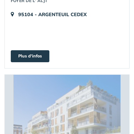
FOYER DE L' ALJT
95104 - ARGENTEUIL CEDEX
Plus d'infos