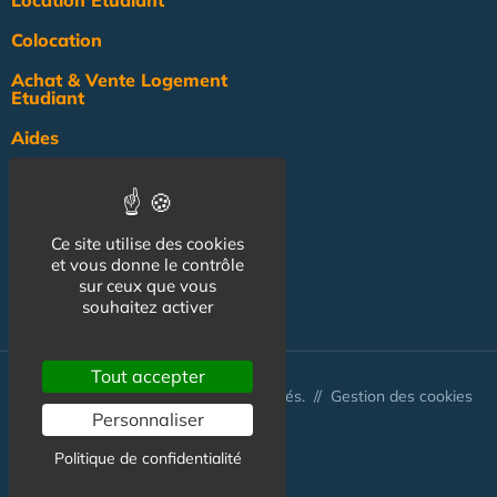
Location Etudiant
Colocation
Achat & Vente Logement
Etudiant
Aides
Pratique
Actualité
Ce site utilise des cookies
Pro
et vous donne le contrôle
sur ceux que vous
NOS AUTRES SITES :
souhaitez activer
Tout accepter
© Australis 2026 - Tous droits réservés. //
Gestion des cookies
Personnaliser
Politique de confidentialité