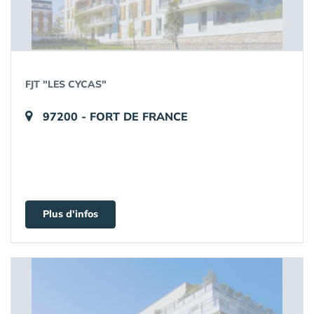
FJT "LES CYCAS"
97200 - FORT DE FRANCE
Plus d'infos