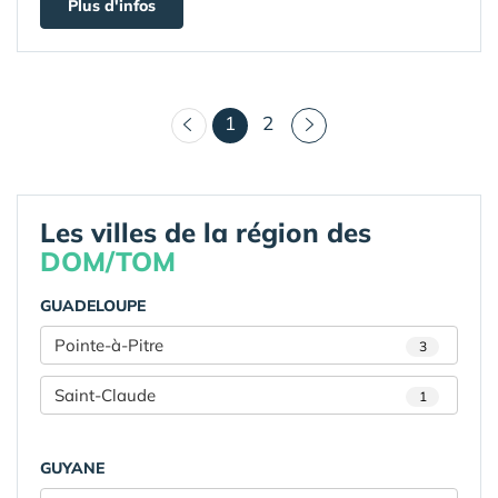
Plus d'infos
(courant)
1
2
Les villes de la région des
DOM/TOM
GUADELOUPE
Pointe-à-Pitre
3
Saint-Claude
1
GUYANE