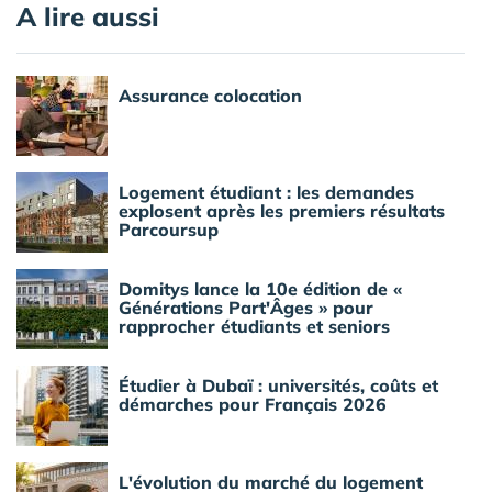
A lire aussi
Assurance colocation
Logement étudiant : les demandes
explosent après les premiers résultats
Parcoursup
Domitys lance la 10e édition de «
Générations Part'Âges » pour
rapprocher étudiants et seniors
Étudier à Dubaï : universités, coûts et
démarches pour Français 2026
L'évolution du marché du logement