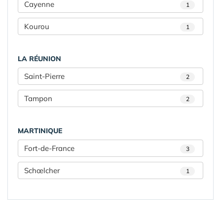
Cayenne
1
Kourou
1
LA RÉUNION
Saint-Pierre
2
Tampon
2
MARTINIQUE
Fort-de-France
3
Schœlcher
1