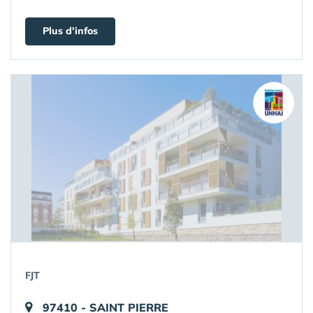
Plus d'infos
FJT
97410 - SAINT PIERRE