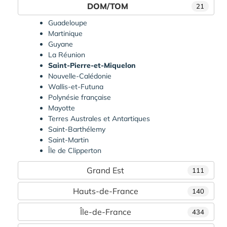
DOM/TOM
21
Guadeloupe
Martinique
Guyane
La Réunion
Saint-Pierre-et-Miquelon
Nouvelle-Calédonie
Wallis-et-Futuna
Polynésie française
Mayotte
Terres Australes et Antartiques
Saint-Barthélemy
Saint-Martin
Île de Clipperton
Grand Est
111
Hauts-de-France
140
Île-de-France
434