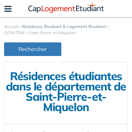
Panneau de gestion des cookies
Accueil
»
Résidence Étudiant & Logement Étudiant
»
DOM/TOM
»
Saint-Pierre-et-Miquelon
Rechercher
Résidences étudiantes
dans le département de
Saint-Pierre-et-
Miquelon