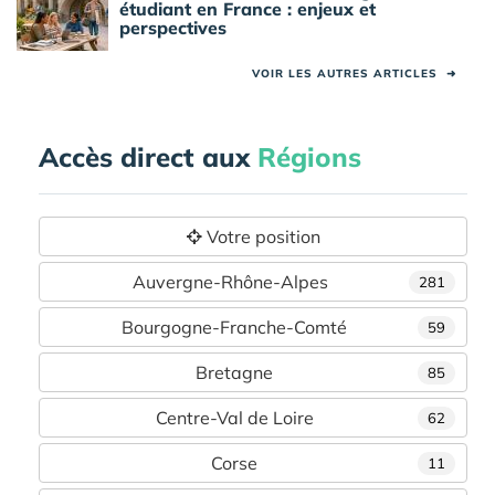
étudiant en France : enjeux et
perspectives
VOIR LES AUTRES ARTICLES
➜
Accès direct aux
Régions
Votre position
Auvergne-Rhône-Alpes
281
Bourgogne-Franche-Comté
59
Bretagne
85
Centre-Val de Loire
62
Corse
11