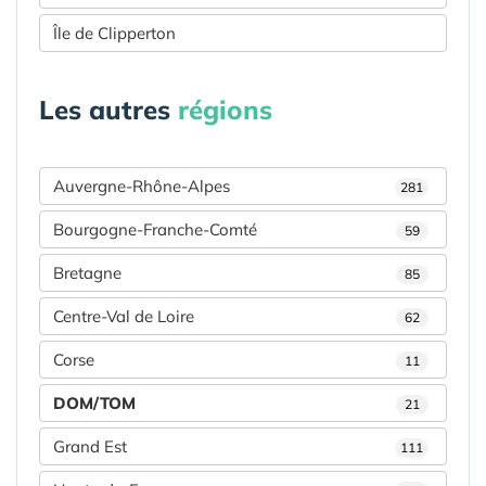
Île de Clipperton
Les autres
régions
Auvergne-Rhône-Alpes
281
Bourgogne-Franche-Comté
59
Bretagne
85
Centre-Val de Loire
62
Corse
11
DOM/TOM
21
Grand Est
111