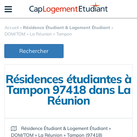
Panneau de gestion des cookies
Accueil
»
Résidence Étudiant & Logement Étudiant
»
DOM/TOM
»
La Réunion
»
Tampon
Rechercher
Résidences étudiantes à
Tampon 97418 dans La
Réunion
Résidence Étudiant & Logement Étudiant
»
DOM/TOM
»
La Réunion
»
Tampon (97418)