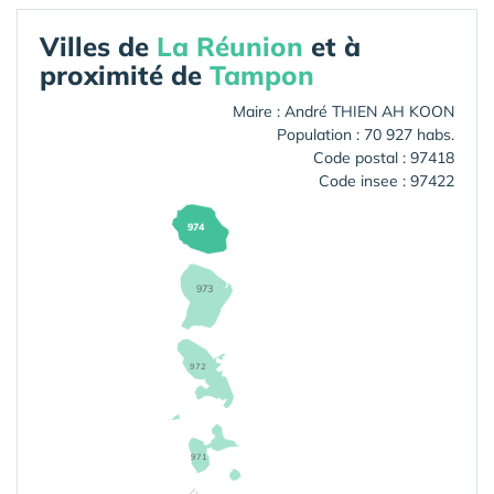
Villes de
La Réunion
et à
proximité de
Tampon
Maire : André THIEN AH KOON
Population : 70 927 habs.
Code postal : 97418
Code insee : 97422
974
973
972
971