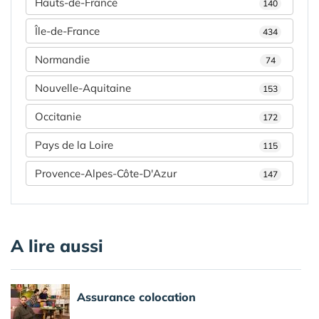
Hauts-de-France
140
Île-de-France
434
Normandie
74
Nouvelle-Aquitaine
153
Occitanie
172
Pays de la Loire
115
Provence-Alpes-Côte-D'Azur
147
A lire aussi
Assurance colocation