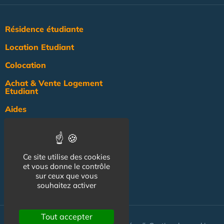
Résidence étudiante
Location Etudiant
Colocation
Achat & Vente Logement
Etudiant
Aides
Pratique
Actualité
Ce site utilise des cookies
Pro
et vous donne le contrôle
sur ceux que vous
NOS AUTRES SITES :
souhaitez activer
Tout accepter