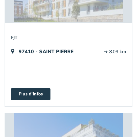
FJT
97410 - SAINT PIERRE
➔ 8.09 km
Plus d'infos