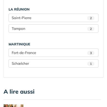
LA RÉUNION
Saint-Pierre
2
Tampon
2
MARTINIQUE
Fort-de-France
3
Schœlcher
1
A lire aussi