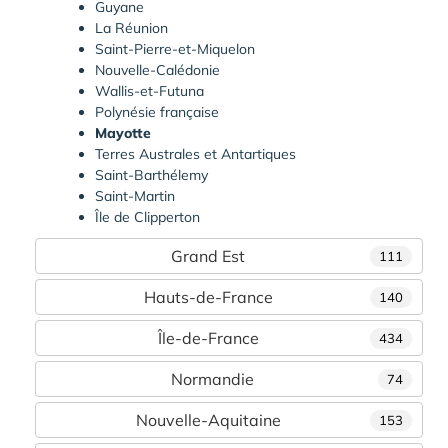
Guyane
La Réunion
Saint-Pierre-et-Miquelon
Nouvelle-Calédonie
Wallis-et-Futuna
Polynésie française
Mayotte
Terres Australes et Antartiques
Saint-Barthélemy
Saint-Martin
Île de Clipperton
Grand Est
111
Hauts-de-France
140
Île-de-France
434
Normandie
74
Nouvelle-Aquitaine
153