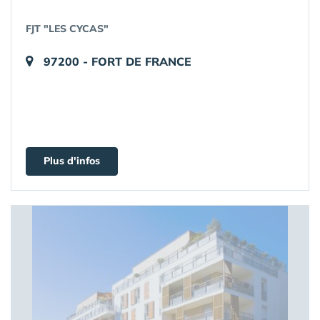
FJT "LES CYCAS"
97200 - FORT DE FRANCE
Plus d'infos