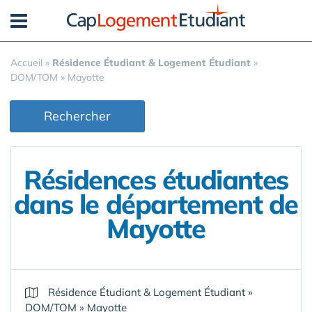
Panneau de gestion des cookies
Accueil
»
Résidence Étudiant & Logement Étudiant
»
DOM/TOM
»
Mayotte
Rechercher
Résidences étudiantes
dans le département de
Mayotte
Résidence Étudiant & Logement Étudiant
»
DOM/TOM
»
Mayotte