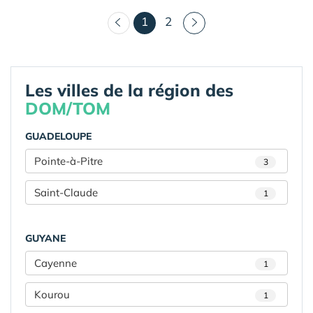
(courant)
1
2
Les villes de la région des
DOM/TOM
GUADELOUPE
Pointe-à-Pitre
3
Saint-Claude
1
GUYANE
Cayenne
1
Kourou
1