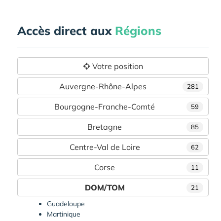
Accès direct aux
Régions
Votre position
Auvergne-Rhône-Alpes
281
Bourgogne-Franche-Comté
59
Bretagne
85
Centre-Val de Loire
62
Corse
11
DOM/TOM
21
Guadeloupe
Martinique