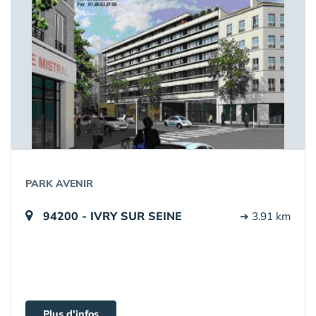
PARK AVENIR
94200 - IVRY SUR SEINE
➔ 3.91 km
Plus d'infos