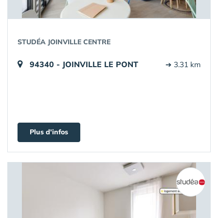
STUDÉA JOINVILLE CENTRE
94340 - JOINVILLE LE PONT
➔ 3.31 km
Plus d'infos