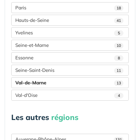
Paris
18
Hauts-de-Seine
41
Yvelines
5
Seine-et-Marne
10
Essonne
8
Seine-Saint-Denis
11
Val-de-Marne
13
Val-d'Oise
4
Les autres
régions
Auvergne-Rhône-Alpes
131