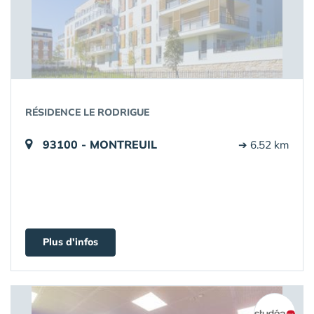
RÉSIDENCE LE RODRIGUE
93100 - MONTREUIL
➔ 6.52 km
Plus d'infos