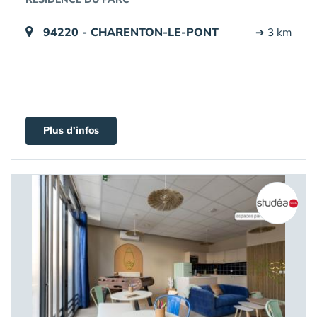
94220 - CHARENTON-LE-PONT
➔ 3 km
Plus d'infos