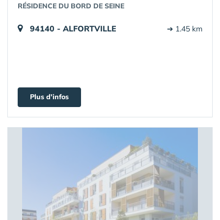
RÉSIDENCE DU BORD DE SEINE
94140 - ALFORTVILLE
➔ 1.45 km
Plus d'infos