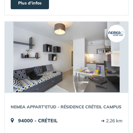
Plus d'infos
NEMEA APPART'ETUD - RÉSIDENCE CRÉTEIL CAMPUS
94000 - CRÉTEIL
➔ 2.26 km