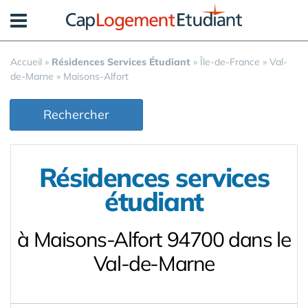
Panneau de gestion des cookies
Accueil
»
Résidences Services Étudiant
»
Île-de-France
»
Val-
de-Marne
»
Maisons-Alfort
Rechercher
Résidences services
étudiant
à Maisons-Alfort 94700 dans le
Val-de-Marne