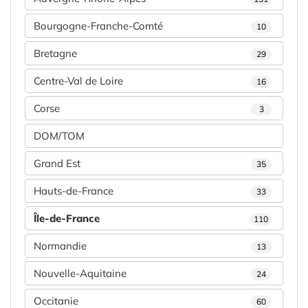
Bourgogne-Franche-Comté
10
Bretagne
29
Centre-Val de Loire
16
Corse
3
DOM/TOM
Grand Est
35
Hauts-de-France
33
Île-de-France
110
Normandie
13
Nouvelle-Aquitaine
24
Occitanie
60