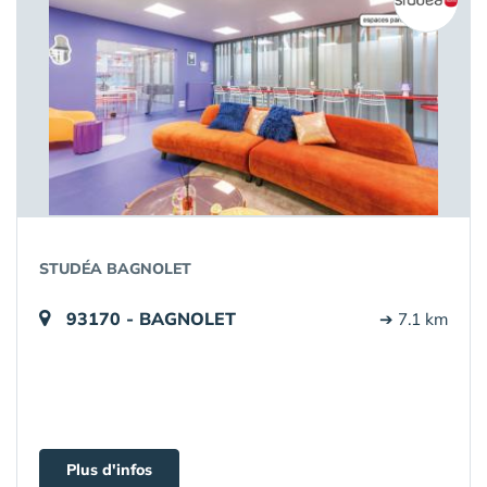
STUDÉA BAGNOLET
93170 - BAGNOLET
➔ 7.1 km
Plus d'infos