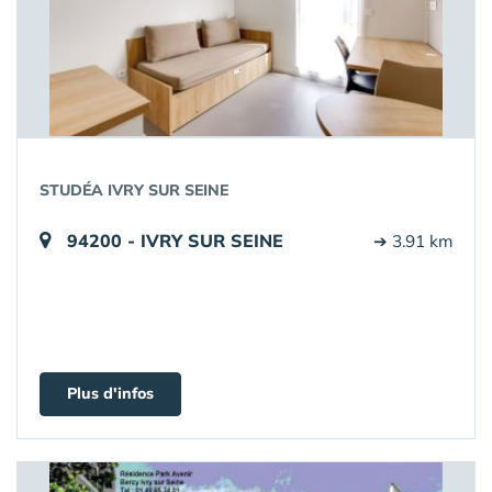
STUDÉA IVRY SUR SEINE
94200 - IVRY SUR SEINE
➔ 3.91 km
Plus d'infos