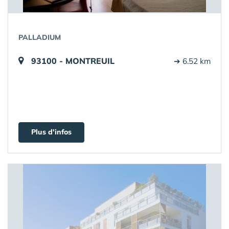
PALLADIUM
93100 - MONTREUIL
➔ 6.52 km
Plus d'infos