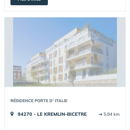
RÉSIDENCE PORTE D' ITALIE
94270 - LE KREMLIN-BICETRE
➔ 5.94 km