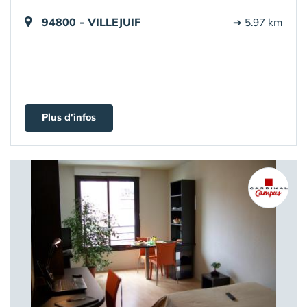
94800 - VILLEJUIF
➔ 5.97 km
Plus d'infos