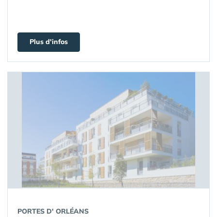
Plus d'infos
PORTES D' ORLÉANS