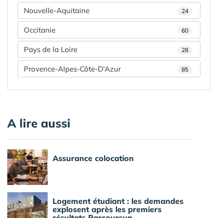
Nouvelle-Aquitaine
24
Occitanie
60
Pays de la Loire
28
Provence-Alpes-Côte-D'Azur
85
A lire aussi
Assurance colocation
Logement étudiant : les demandes
explosent après les premiers
résultats Parcoursup