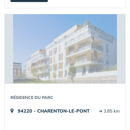
RÉSIDENCE DU PARC
94220 - CHARENTON-LE-PONT
➔ 3.85 km