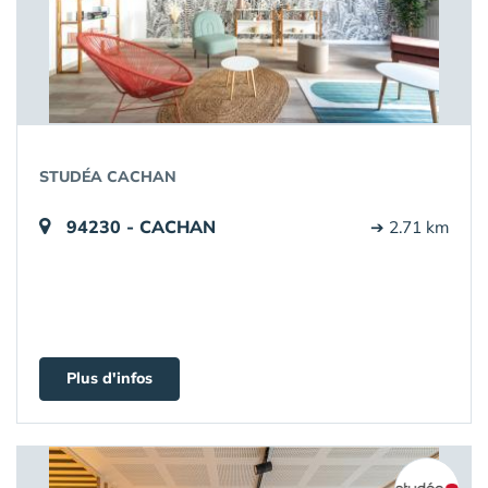
STUDÉA CACHAN
94230 - CACHAN
➔ 2.71 km
Plus d'infos