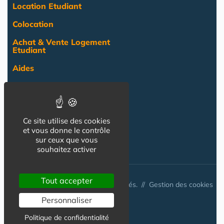
Location Etudiant
Colocation
Achat & Vente Logement
Etudiant
Aides
Pratique
Actualité
Ce site utilise des cookies
Pro
et vous donne le contrôle
NOS AUTRES SITES :
sur ceux que vous
souhaitez activer
Tout accepter
© Australis 2026 - Tous droits réservés. //
Gestion des cookies
Personnaliser
Politique de confidentialité