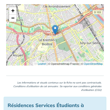
+
−
Leaflet
|
© Openstreetmap France | ©
OpenStreetMap
Les informations et visuels contenus sur la fiche ne sont pas contractuels.
Conditions d'utilisation de cet annuaire : Se reporter aux
conditions générales
d'utilisation (CGU)
Résidences Services Étudiants à