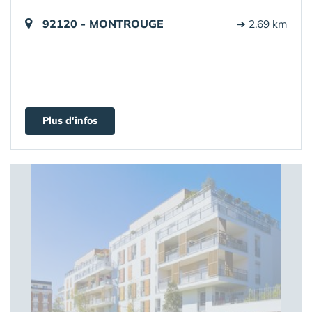
92120 - MONTROUGE
➔ 2.69 km
Plus d'infos