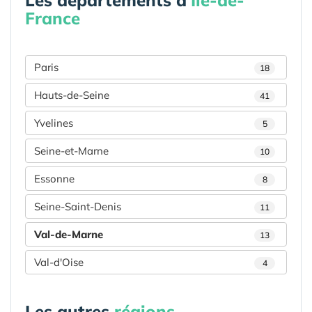
France
Paris
18
Hauts-de-Seine
41
Yvelines
5
Seine-et-Marne
10
Essonne
8
Seine-Saint-Denis
11
Val-de-Marne
13
Val-d'Oise
4
Les autres
régions