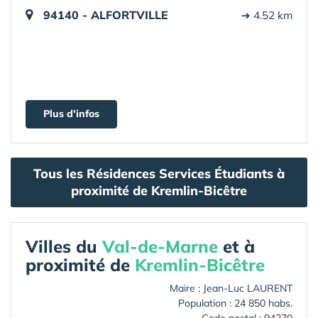
94140 - ALFORTVILLE
➔ 4.52 km
Plus d'infos
Tous les Résidences Services Étudiants à
proximité de Kremlin-Bicêtre
Villes du
Val-de-Marne
et à
proximité de
Kremlin-Bicêtre
Maire : Jean-Luc LAURENT
Population : 24 850 habs.
Code postal : 94270