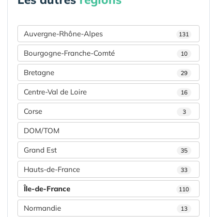
Auvergne-Rhône-Alpes
131
Bourgogne-Franche-Comté
10
Bretagne
29
Centre-Val de Loire
16
Corse
3
DOM/TOM
Grand Est
35
Hauts-de-France
33
Île-de-France
110
Normandie
13