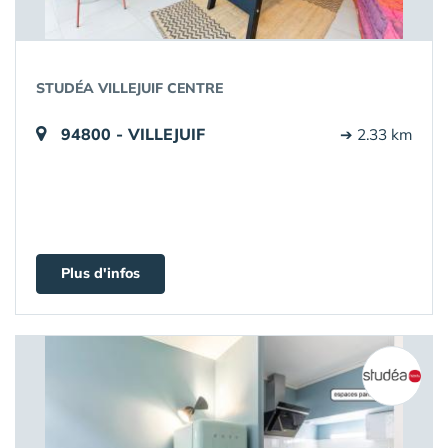
STUDÉA VILLEJUIF CENTRE
94800 - VILLEJUIF
➔ 2.33 km
Plus d'infos