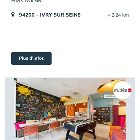
PARK AVENIR
94200 - IVRY SUR SEINE
➔ 2.24 km
Plus d'infos