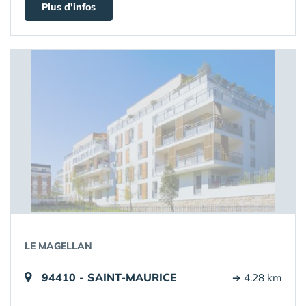
Plus d'infos
LE MAGELLAN
94410 - SAINT-MAURICE
➔ 4.28 km