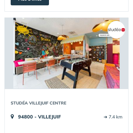
STUDÉA VILLEJUIF CENTRE
94800 - VILLEJUIF
➔ 7.4 km