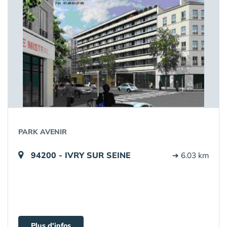
PARK AVENIR
94200 - IVRY SUR SEINE
➔ 6.03 km
Plus d'infos