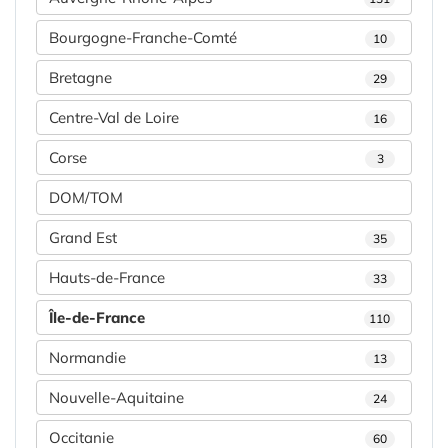
Bourgogne-Franche-Comté
10
Bretagne
29
Centre-Val de Loire
16
Corse
3
DOM/TOM
Grand Est
35
Hauts-de-France
33
Île-de-France
110
Normandie
13
Nouvelle-Aquitaine
24
Occitanie
60