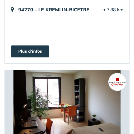
94270 - LE KREMLIN-BICETRE
➔ 7.88 km
Plus d'infos