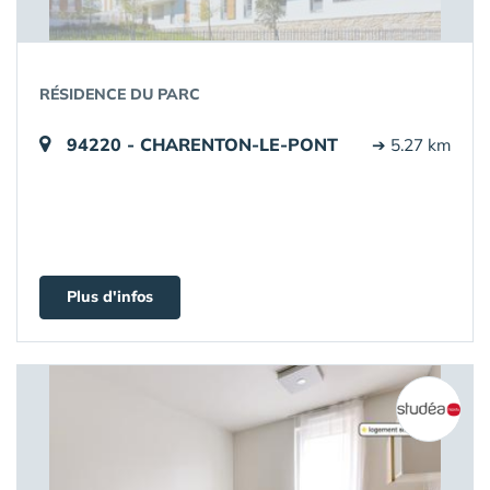
RÉSIDENCE DU PARC
94220 - CHARENTON-LE-PONT
➔ 5.27 km
Plus d'infos