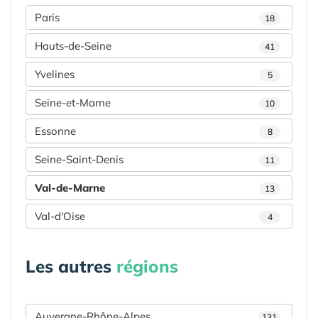
Paris
18
Hauts-de-Seine
41
Yvelines
5
Seine-et-Marne
10
Essonne
8
Seine-Saint-Denis
11
Val-de-Marne
13
Val-d'Oise
4
Les autres
régions
Auvergne-Rhône-Alpes
131