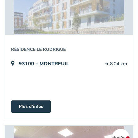
RÉSIDENCE LE RODRIGUE
93100 - MONTREUIL
➔ 8.04 km
Plus d'infos