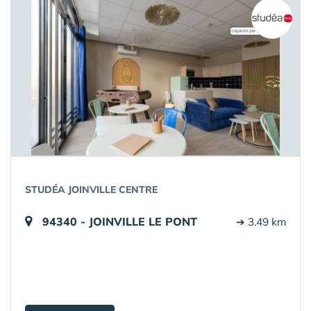
STUDÉA JOINVILLE CENTRE
94340 - JOINVILLE LE PONT
➔ 3.49 km