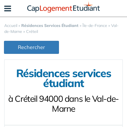
Panneau de gestion des cookies
Accueil
»
Résidences Services Étudiant
»
Île-de-France
»
Val-
de-Marne
»
Créteil
Rechercher
Résidences services
étudiant
à Créteil 94000 dans le Val-de-
Marne