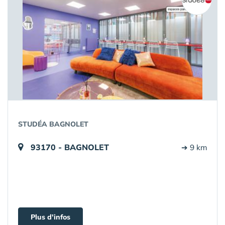
STUDÉA BAGNOLET
93170 - BAGNOLET
➔ 9 km
Plus d'infos