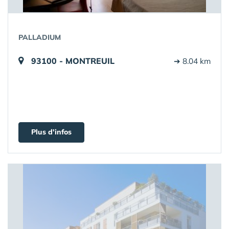
PALLADIUM
93100 - MONTREUIL
➔ 8.04 km
Plus d'infos