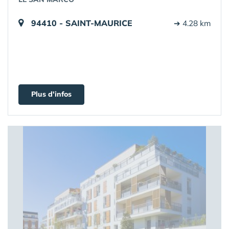
94410 - SAINT-MAURICE
➔ 4.28 km
Plus d'infos