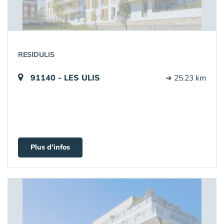
RESIDULIS
91140 - LES ULIS
➔ 25.23 km
Plus d'infos