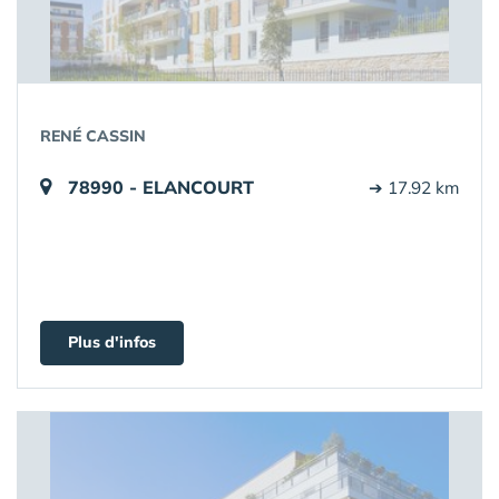
RENÉ CASSIN
78990 - ELANCOURT
➔ 17.92 km
Plus d'infos