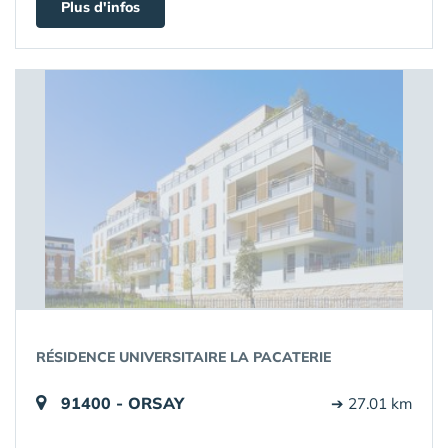
Plus d'infos
RÉSIDENCE UNIVERSITAIRE LA PACATERIE
91400 - ORSAY
➔ 27.01 km