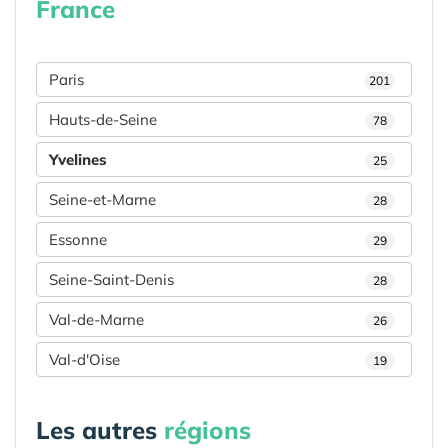
France
Paris
201
Hauts-de-Seine
78
Yvelines
25
Seine-et-Marne
28
Essonne
29
Seine-Saint-Denis
28
Val-de-Marne
26
Val-d'Oise
19
Les autres
régions