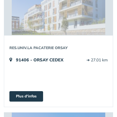
RES.UNIV.LA PACATERIE ORSAY
91406 - ORSAY CEDEX
➔ 27.01 km
Plus d'infos