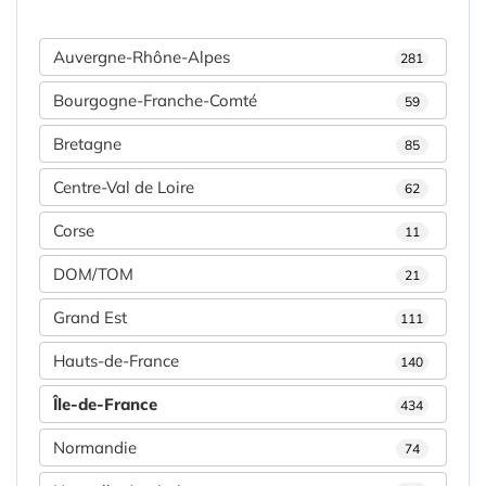
Auvergne-Rhône-Alpes
281
Bourgogne-Franche-Comté
59
Bretagne
85
Centre-Val de Loire
62
Corse
11
DOM/TOM
21
Grand Est
111
Hauts-de-France
140
Île-de-France
434
Normandie
74