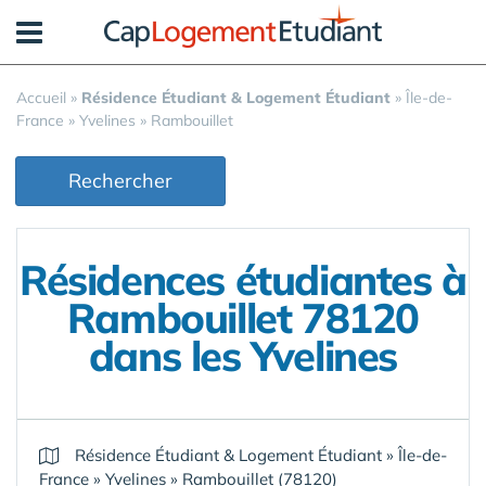
Panneau de gestion des cookies
Accueil
»
Résidence Étudiant & Logement Étudiant
»
Île-de-
France
»
Yvelines
»
Rambouillet
Rechercher
Résidences étudiantes à
Rambouillet 78120
dans les Yvelines
Résidence Étudiant & Logement Étudiant
»
Île-de-
France
»
Yvelines
»
Rambouillet (78120)