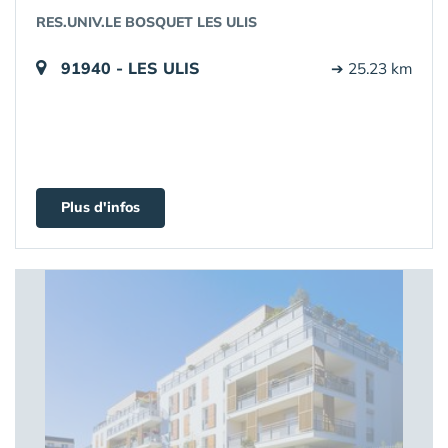
RES.UNIV.LE BOSQUET LES ULIS
91940 - LES ULIS
➔ 25.23 km
Plus d'infos