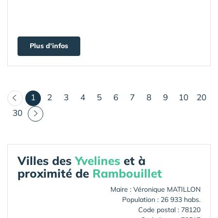
Plus d'infos
(courant)
1
2
3
4
5
6
7
8
9
10
20
30
Villes des
Yvelines
et à
proximité de
Rambouillet
Maire : Véronique MATILLON
Population : 26 933 habs.
Code postal : 78120