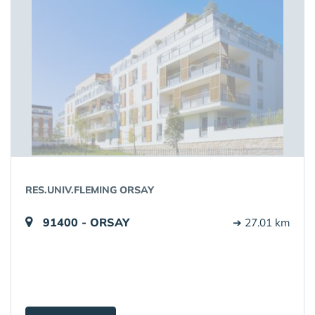
RES.UNIV.FLEMING ORSAY
91400 - ORSAY
➔ 27.01 km