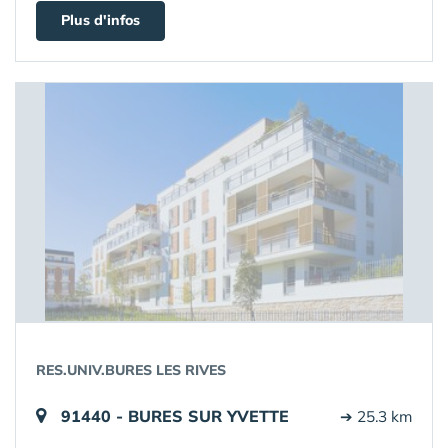
Plus d'infos
RES.UNIV.BURES LES RIVES
91440 - BURES SUR YVETTE
➔ 25.3 km