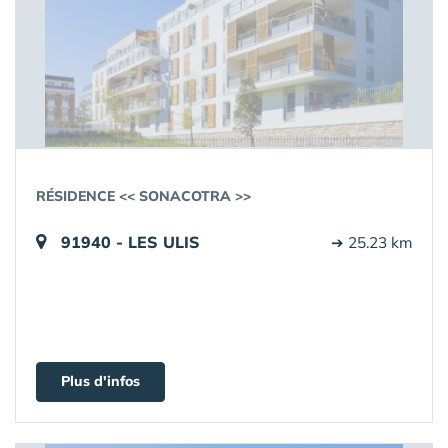
RÉSIDENCE << SONACOTRA >>
91940 - LES ULIS
➔ 25.23 km
Plus d'infos