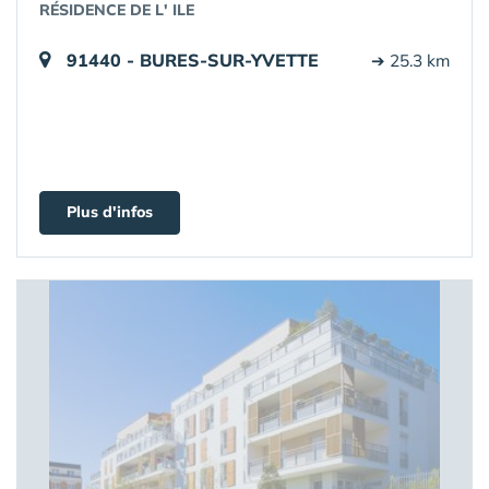
RÉSIDENCE DE L' ILE
91440 - BURES-SUR-YVETTE
➔ 25.3 km
Plus d'infos