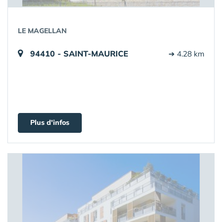
LE MAGELLAN
94410 - SAINT-MAURICE
➔ 4.28 km
Plus d'infos