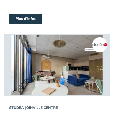
Plus d'infos
STUDÉA JOINVILLE CENTRE