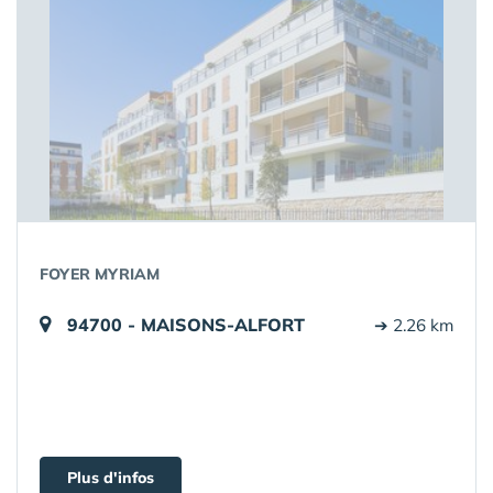
FOYER MYRIAM
94700 - MAISONS-ALFORT
➔ 2.26 km
Plus d'infos