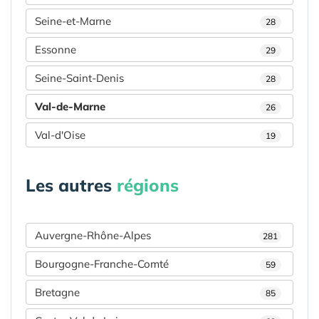
Seine-et-Marne
28
Essonne
29
Seine-Saint-Denis
28
Val-de-Marne
26
Val-d'Oise
19
Les autres
régions
Auvergne-Rhône-Alpes
281
Bourgogne-Franche-Comté
59
Bretagne
85