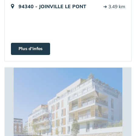
94340 - JOINVILLE LE PONT
➔ 3.49 km
Plus d'infos