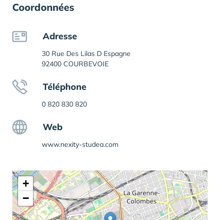
Coordonnées
Adresse
30 Rue Des Lilas D Espagne
92400 COURBEVOIE
Téléphone
0 820 830 820
Web
www.nexity-studea.com
+
−