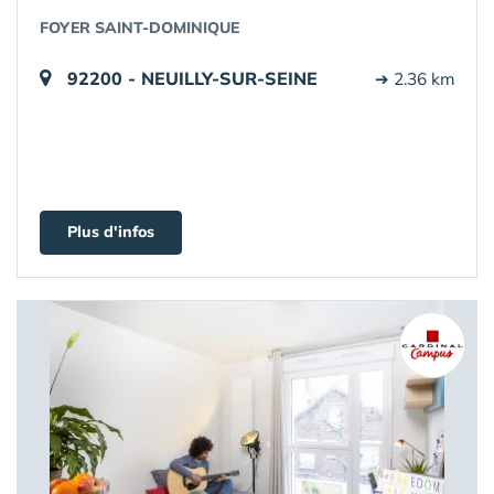
FOYER SAINT-DOMINIQUE
92200 - NEUILLY-SUR-SEINE
➔ 2.36 km
Plus d'infos