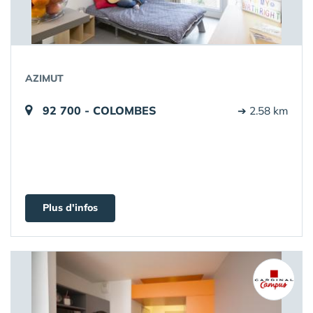
AZIMUT
92 700 - COLOMBES
➔ 2.58 km
Plus d'infos