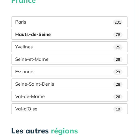
Paris
201
Hauts-de-Seine
78
Yvelines
25
Seine-et-Marne
28
Essonne
29
Seine-Saint-Denis
28
Val-de-Marne
26
Val-d'Oise
19
Les autres
régions