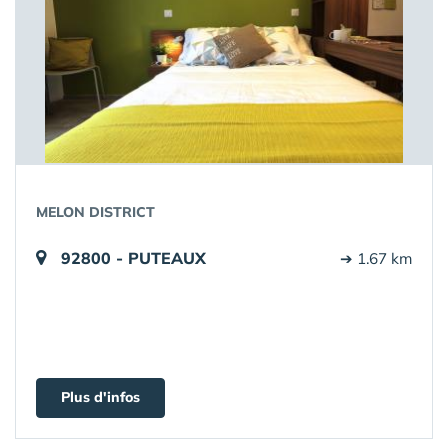
MELON DISTRICT
92800 - PUTEAUX
➔ 1.67 km
Plus d'infos