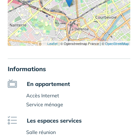
Leaflet
|
© Openstreetmap France | ©
OpenStreetMap
Informations
En appartement
Accès Internet
Service ménage
Les espaces services
Salle réunion