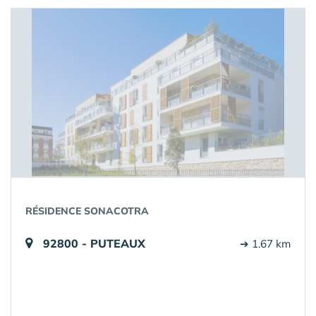
RÉSIDENCE SONACOTRA
92800 - PUTEAUX
➔ 1.67 km