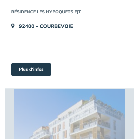
RÉSIDENCE LES HYPOQUETS FJT
92400 - COURBEVOIE
Plus d'infos