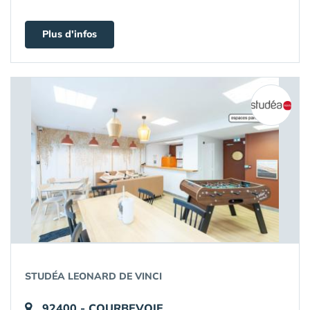
Plus d'infos
STUDÉA LEONARD DE VINCI
92400 - COURBEVOIE