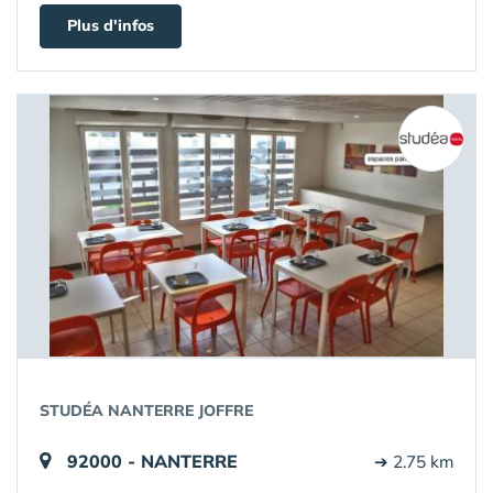
Plus d'infos
STUDÉA NANTERRE JOFFRE
92000 - NANTERRE
➔ 2.75 km