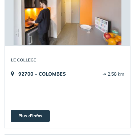
LE COLLEGE
92700 - COLOMBES
➔ 2.58 km
Plus d'infos