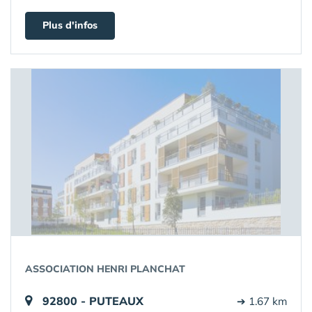
Plus d'infos
ASSOCIATION HENRI PLANCHAT
92800 - PUTEAUX
➔ 1.67 km