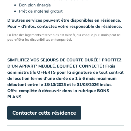
Bon plan énergie
Prêt de matériel gratuit
D'autres services peuvent être disponibles en résidence.
Pour + d'infos, contactez votre responsable de résidence.
La liste des logements réservables est mise à jour chaque jour, mais peut ne
pas refléter les disponibilités en temps réel.
SIMPLIFIEZ VOS SEJOURS DE COURTE DURÉE ! PROFITEZ
D’UN APPART’ MEUBLÉ, EQUIPÉ ET CONNECTÉ ! Frais
administratifs OFFERTS pour la signature de tout contrat
de location ferme d’une durée de 1 à 6 mois maximum
débutant entre le 13/10/2025 et le 31/08/2026 inclus.
Offre complète à découvrir dans la rubrique BONS
PLANS
Contacter cette résidence