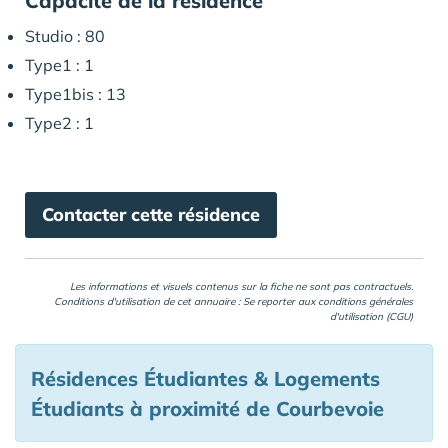
Capacité de la résidence
Studio : 80
Type1 : 1
Type1bis : 13
Type2 : 1
Contacter cette résidence
Les informations et visuels contenus sur la fiche ne sont pas contractuels.
Conditions d'utilisation de cet annuaire : Se reporter aux
conditions générales
d'utilisation (CGU)
Résidences Étudiantes & Logements
Étudiants à proximité de Courbevoie