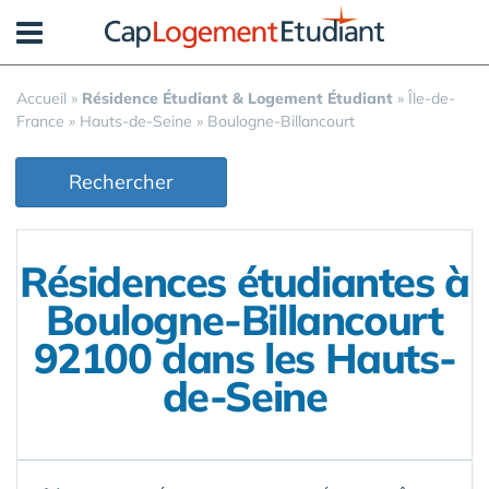
Panneau de gestion des cookies
Accueil
»
Résidence Étudiant & Logement Étudiant
»
Île-de-
France
»
Hauts-de-Seine
»
Boulogne-Billancourt
Rechercher
Résidences étudiantes à
Boulogne-Billancourt
92100 dans les Hauts-
de-Seine