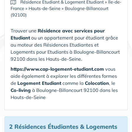
Résidence Étudiant & Logement Étudiant
»
Île-de-
France
»
Hauts-de-Seine
»
Boulogne-Billancourt
(92100)
Trouver une
Résidence avec services pour
Etudiant
ou un appartement pour étudiant grâce
au moteur des Résidences Etudiantes et
Logements pour Etudiants à Boulogne-Billancourt
92100 dans les Hauts-de-Seine.
https://www.cap-logement-etudiant.com
vous
aide également à explorer les différentes formes
de
Logement Etudiant
comme la
Colocation
, le
Co-living
à Boulogne-Billancourt 92100 dans les
Hauts-de-Seine
2 Résidences Étudiantes & Logements