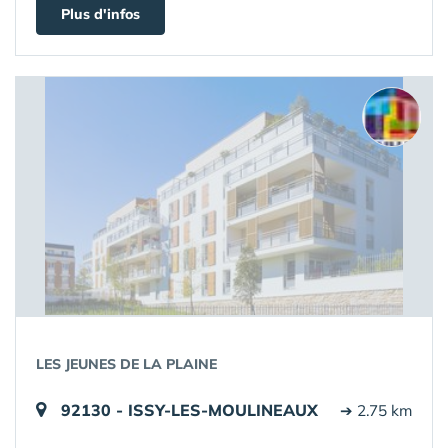
Plus d'infos
LES JEUNES DE LA PLAINE
92130 - ISSY-LES-MOULINEAUX
➔ 2.75 km