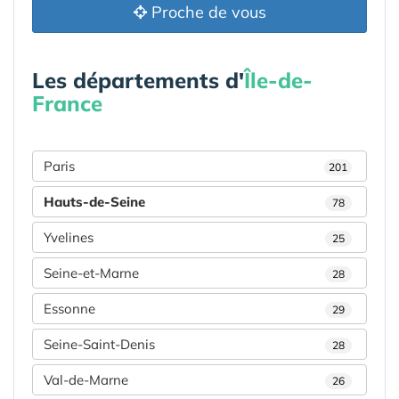
Proche de vous
Les départements d'
Île-de-
France
Paris
201
Hauts-de-Seine
78
Yvelines
25
Seine-et-Marne
28
Essonne
29
Seine-Saint-Denis
28
Val-de-Marne
26