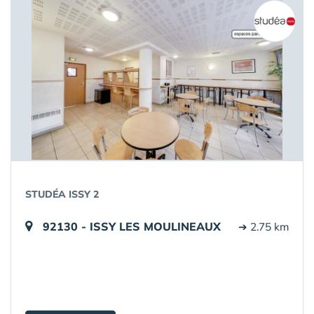
STUDÉA ISSY 2
92130 - ISSY LES MOULINEAUX
➔ 2.75 km