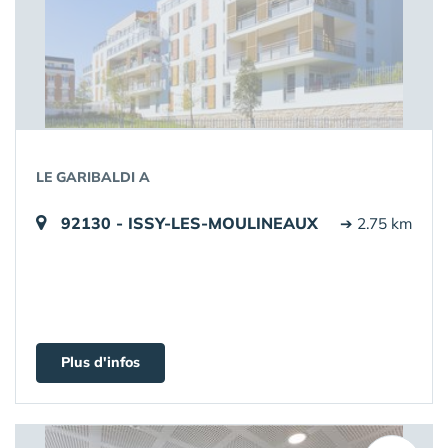
LE GARIBALDI A
92130 - ISSY-LES-MOULINEAUX
➔ 2.75 km
Plus d'infos