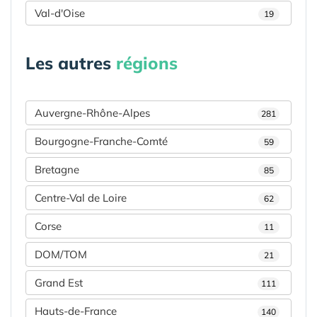
Val-d'Oise
19
Les autres
régions
Auvergne-Rhône-Alpes
281
Bourgogne-Franche-Comté
59
Bretagne
85
Centre-Val de Loire
62
Corse
11
DOM/TOM
21
Grand Est
111
Hauts-de-France
140