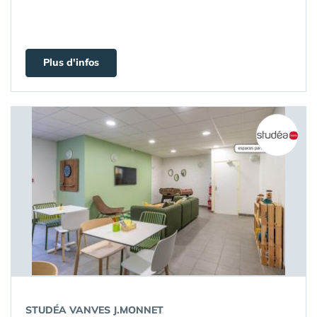
Plus d'infos
STUDÉA VANVES J.MONNET