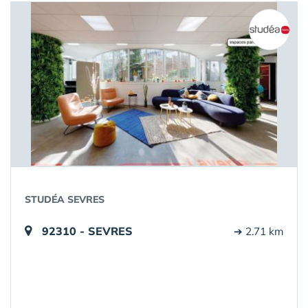
STUDÉA SEVRES
92310 - SEVRES
➔ 2.71 km