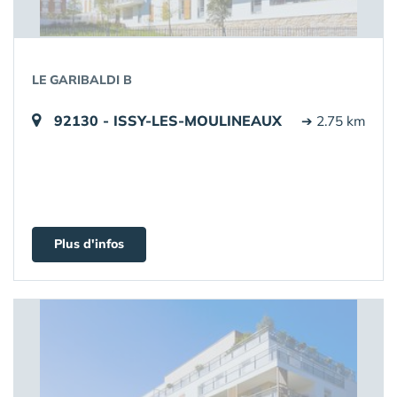
LE GARIBALDI B
92130 - ISSY-LES-MOULINEAUX
➔ 2.75 km
Plus d'infos