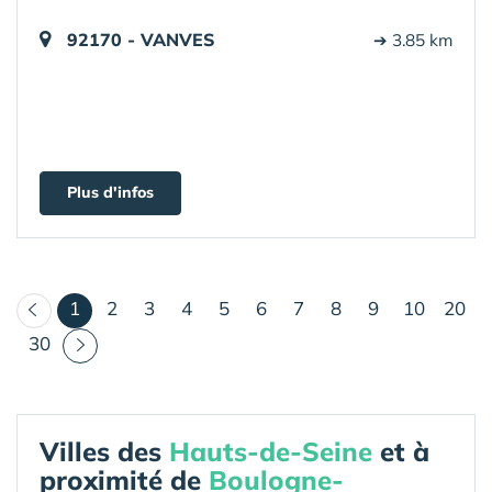
92170 - VANVES
➔ 3.85 km
Plus d'infos
(courant)
1
2
3
4
5
6
7
8
9
10
20
30
Villes des
Hauts-de-Seine
et à
proximité de
Boulogne-