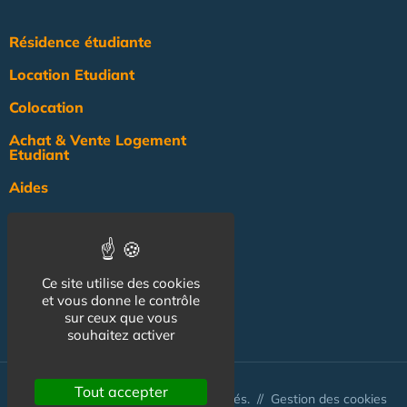
Résidence étudiante
Location Etudiant
Colocation
Achat & Vente Logement
Etudiant
Aides
Pratique
Actualité
Ce site utilise des cookies
Pro
et vous donne le contrôle
sur ceux que vous
NOS AUTRES SITES :
souhaitez activer
Tout accepter
© Australis 2026 - Tous droits réservés. //
Gestion des cookies