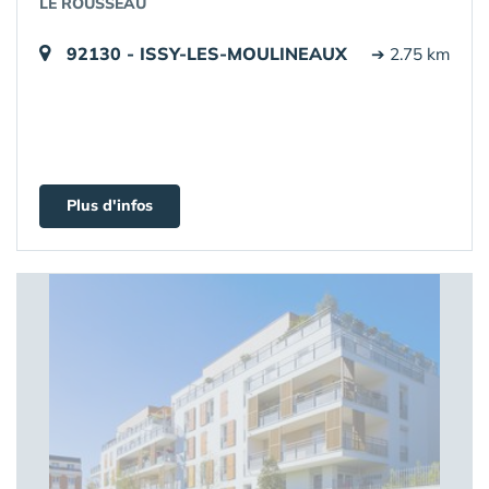
LE ROUSSEAU
92130 - ISSY-LES-MOULINEAUX
➔ 2.75 km
Plus d'infos