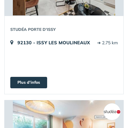
STUDÉA PORTE D'ISSY
92130 - ISSY LES MOULINEAUX
➔ 2.75 km
Plus d'infos