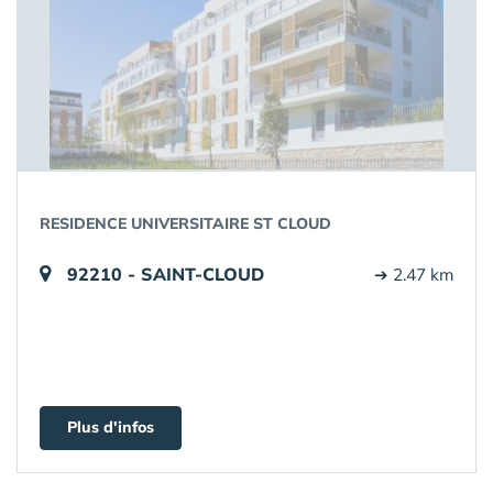
RESIDENCE UNIVERSITAIRE ST CLOUD
92210 - SAINT-CLOUD
➔ 2.47 km
Plus d'infos