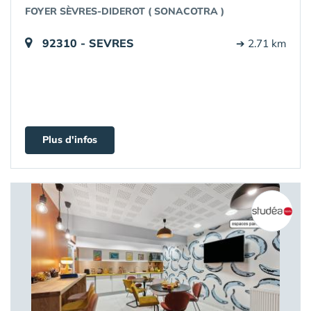
FOYER SÈVRES-DIDEROT ( SONACOTRA )
92310 - SEVRES
➔ 2.71 km
Plus d'infos