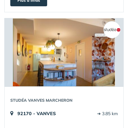
Plus d'infos
STUDÉA VANVES MARCHERON
92170 - VANVES
➔ 3.85 km