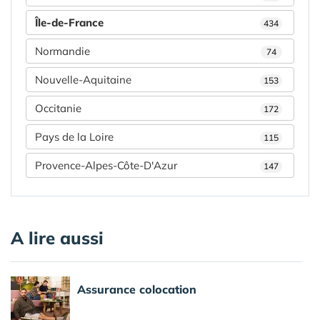
Île-de-France
434
Normandie
74
Nouvelle-Aquitaine
153
Occitanie
172
Pays de la Loire
115
Provence-Alpes-Côte-D'Azur
147
A lire aussi
Assurance colocation