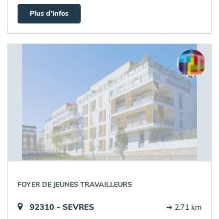
Plus d'infos
FOYER DE JEUNES TRAVAILLEURS
92310 - SEVRES
➔ 2.71 km