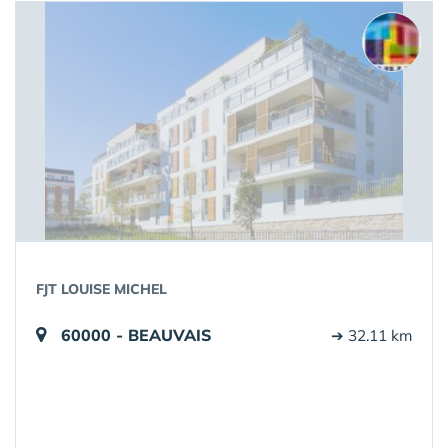
FJT LOUISE MICHEL
60000 - BEAUVAIS
➔ 32.11 km