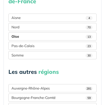
de-France
Aisne
4
Nord
70
Oise
13
Pas-de-Calais
23
Somme
30
Les autres
régions
Auvergne-Rhône-Alpes
281
Bourgogne-Franche-Comté
59