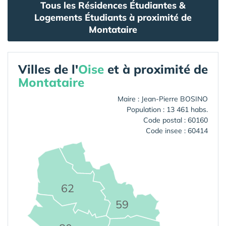
Tous les Résidences Étudiantes &
Logements Étudiants à proximité de
Montataire
Villes de l'
Oise
et à proximité de
Montataire
Maire : Jean-Pierre BOSINO
Population : 13 461 habs.
Code postal : 60160
Code insee : 60414
62
59