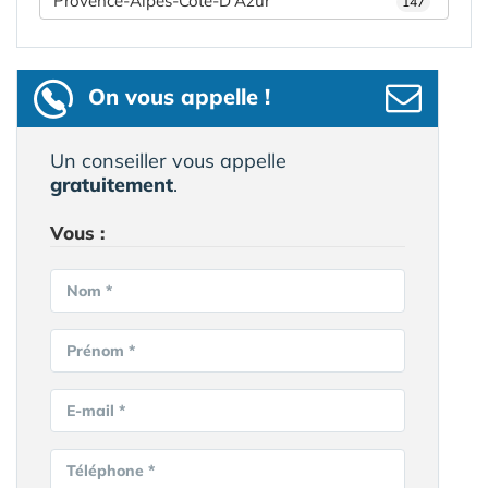
Provence-Alpes-Côte-D'Azur
147
On vous appelle !
Un conseiller vous appelle
gratuitement
.
Vous :
Nom *
Prénom *
E-mail *
Téléphone *