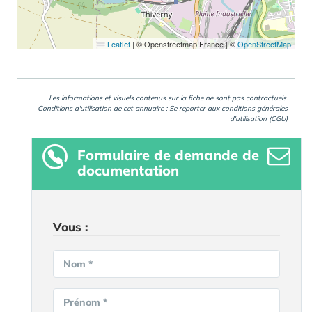
Leaflet
|
© Openstreetmap France | ©
OpenStreetMap
Les informations et visuels contenus sur la fiche ne sont pas contractuels.
Conditions d'utilisation de cet annuaire : Se reporter aux
conditions générales
d'utilisation (CGU)
Formulaire
de demande de
documentation
Vous :
Nom *
Prénom *