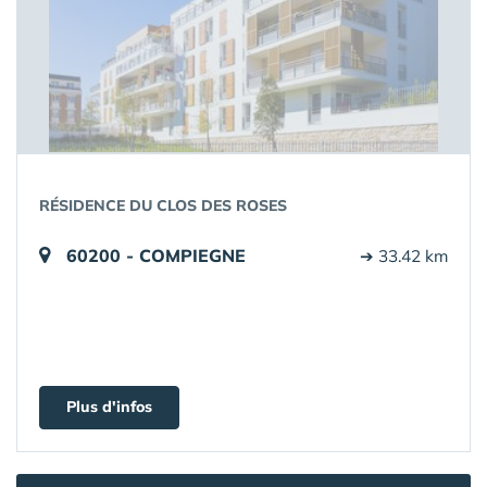
RÉSIDENCE DU CLOS DES ROSES
60200 - COMPIEGNE
➔ 33.42 km
Plus d'infos