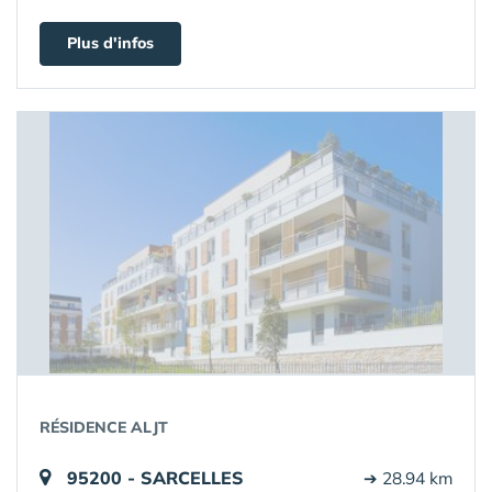
Plus d'infos
RÉSIDENCE ALJT
95200 - SARCELLES
➔ 28.94 km