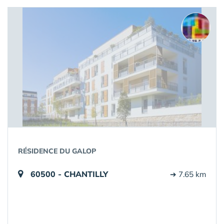
RÉSIDENCE DU GALOP
60500 - CHANTILLY
➔ 7.65 km