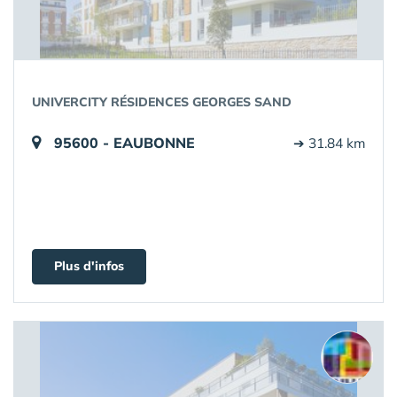
UNIVERCITY RÉSIDENCES GEORGES SAND
95600 - EAUBONNE
➔ 31.84 km
Plus d'infos