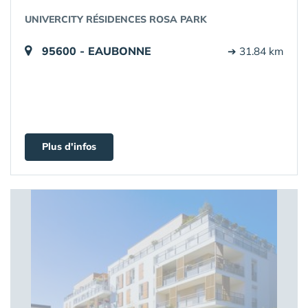
UNIVERCITY RÉSIDENCES ROSA PARK
95600 - EAUBONNE
➔ 31.84 km
Plus d'infos