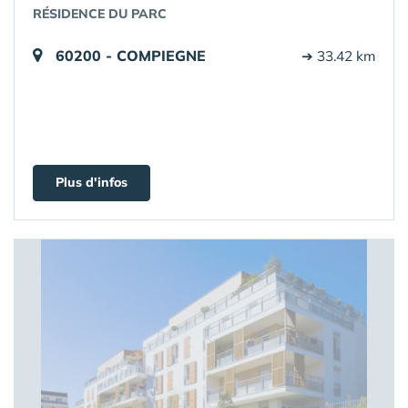
RÉSIDENCE DU PARC
60200 - COMPIEGNE
➔ 33.42 km
Plus d'infos