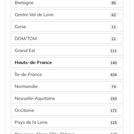
Bretagne
85
Centre-Val de Loire
62
Corse
11
DOM/TOM
21
Grand Est
111
Hauts-de-France
140
Île-de-France
434
Normandie
74
Nouvelle-Aquitaine
153
Occitanie
172
Pays de la Loire
115