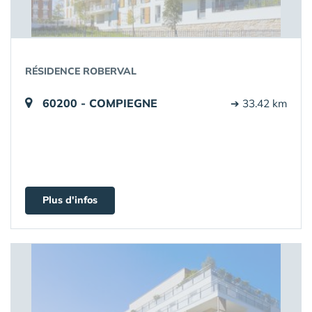
RÉSIDENCE ROBERVAL
60200 - COMPIEGNE
➔ 33.42 km
Plus d'infos