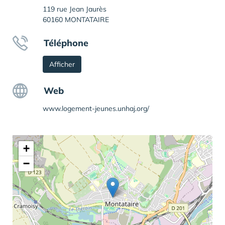
119 rue Jean Jaurès
60160 MONTATAIRE
Téléphone
Afficher
Web
www.logement-jeunes.unhaj.org/
+
−