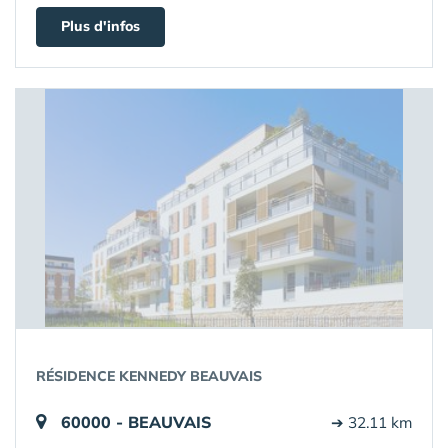
Plus d'infos
RÉSIDENCE KENNEDY BEAUVAIS
60000 - BEAUVAIS
➔ 32.11 km