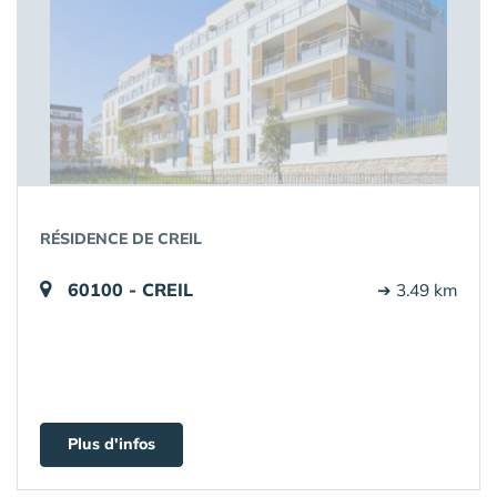
RÉSIDENCE DE CREIL
60100 - CREIL
➔ 3.49 km
Plus d'infos