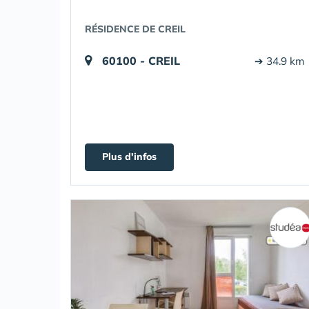
RÉSIDENCE DE CREIL
60100 - CREIL
➔ 34.9 km
Plus d'infos