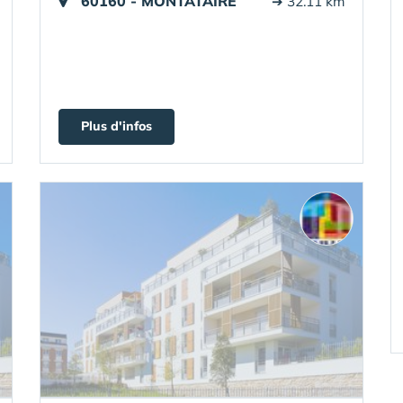
60160 - MONTATAIRE
➔ 32.11 km
Plus d'infos