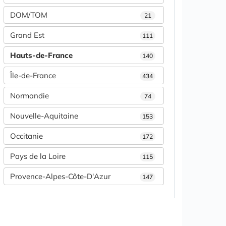
DOM/TOM
21
Grand Est
111
Hauts-de-France
140
Île-de-France
434
Normandie
74
Nouvelle-Aquitaine
153
Occitanie
172
Pays de la Loire
115
Provence-Alpes-Côte-D'Azur
147