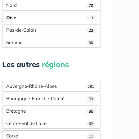
Nord
70
Oise
13
Pas-de-Calais
23
Somme
30
Les autres
régions
Auvergne-Rhône-Alpes
281
Bourgogne-Franche-Comté
59
Bretagne
85
Centre-Val de Loire
62
Corse
11