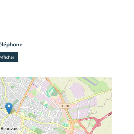
éléphone
Afficher