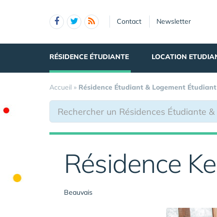
Panneau de gestion des cookies
Contact
Newsletter
RÉSIDENCE ÉTUDIANTE
LOCATION ETUDIA
Accueil
»
Résidence Étudiant & Logement Étudiant
Résidence K
Beauvais