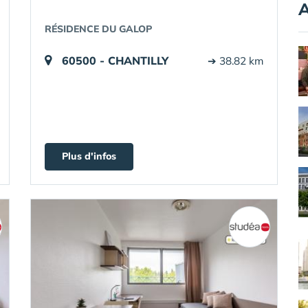
A
RÉSIDENCE DU GALOP
60500 - CHANTILLY
➔ 38.82 km
Plus d'infos