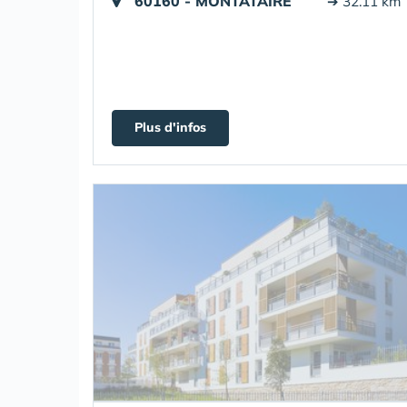
60160 - MONTATAIRE
➔ 32.11 km
Plus d'infos