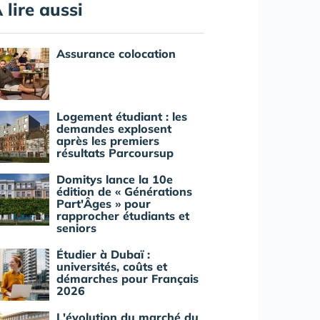
 lire aussi
Assurance colocation
Logement étudiant : les
demandes explosent
après les premiers
résultats Parcoursup
Domitys lance la 10e
édition de « Générations
Part'Âges » pour
rapprocher étudiants et
seniors
Étudier à Dubaï :
universités, coûts et
démarches pour Français
2026
L'évolution du marché du