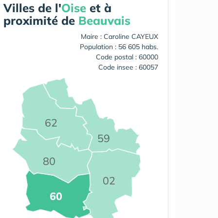
Villes de l'
Oise
et à
proximité de
Beauvais
Maire : Caroline CAYEUX
Population : 56 605 habs.
Code postal : 60000
Code insee : 60057
62
59
80
02
60