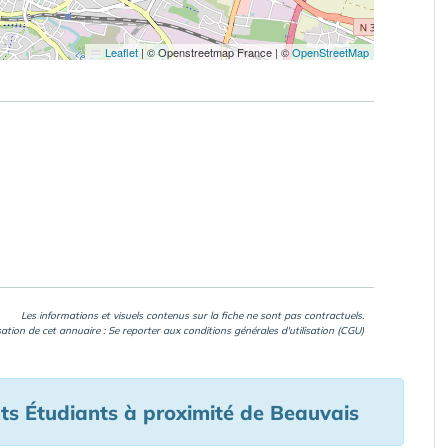
Leaflet
|
© Openstreetmap France | ©
OpenStreetMap
Les informations et visuels contenus sur la fiche ne sont pas contractuels.
isation de cet annuaire : Se reporter aux
conditions générales d'utilisation (CGU)
s Étudiants à proximité de Beauvais