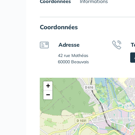
Coordonnées
Informations
Coordonnées
Adresse
T
42 rue Mathéas
60000 Beauvais
+
−