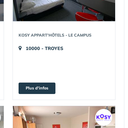
KOSY APPART'HÔTELS - LE CAMPUS
10000 - TROYES
Plus d'infos