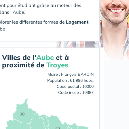
nt pour étudiant grâce au moteur des
dans l'Aube.
orer les différentes formes de
Logement
ube
Villes de l'
Aube
et à
proximité de
Troyes
Maire : François BAROIN
Population : 61 996 habs.
Code postal : 10000
Code insee : 10387
08