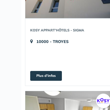
KOSY APPART'HÔTELS - SIGMA
10000 - TROYES
Plus d'infos