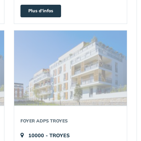
Plus d'infos
FOYER ADPS TROYES
10000 - TROYES