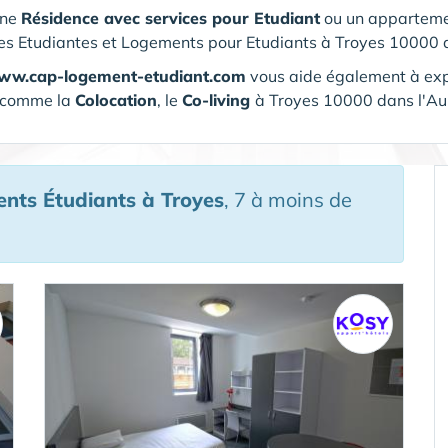
une
Résidence avec services pour Etudiant
ou un apparteme
s Etudiantes et Logements pour Etudiants à Troyes 10000 
www.cap-logement-etudiant.com
vous aide également à expl
comme la
Colocation
, le
Co-living
à Troyes 10000 dans l'A
ents Étudiants
à Troyes
, 7 à moins de