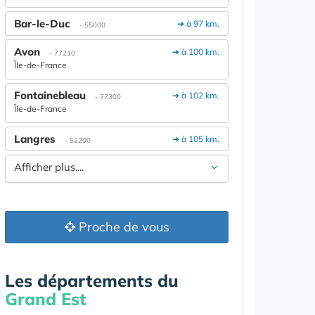
Bar-le-Duc
➔ à 97 km.
- 55000
Avon
➔ à 100 km.
- 77210
Île-de-France
Fontainebleau
➔ à 102 km.
- 77300
Île-de-France
Langres
➔ à 105 km.
- 52200
Afficher plus....
Proche de vous
Les départements du
Grand Est