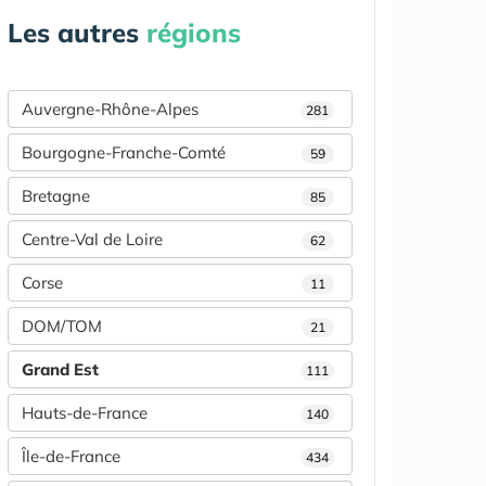
Les autres
régions
Auvergne-Rhône-Alpes
281
Bourgogne-Franche-Comté
59
Bretagne
85
Centre-Val de Loire
62
Corse
11
DOM/TOM
21
Grand Est
111
Hauts-de-France
140
Île-de-France
434