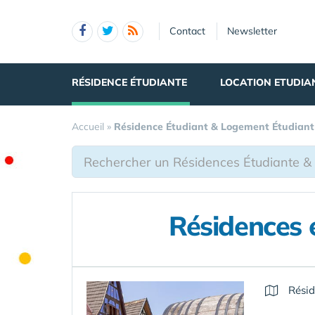
Panneau de gestion des cookies
Contact
Newsletter
RÉSIDENCE ÉTUDIANTE
LOCATION ETUDIA
Accueil
»
Résidence Étudiant & Logement Étudiant
Résidences 
Résid