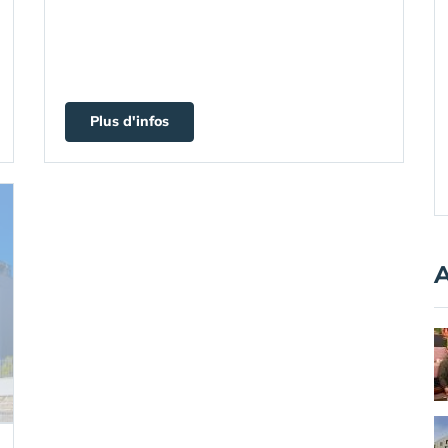
Plus d'infos
A