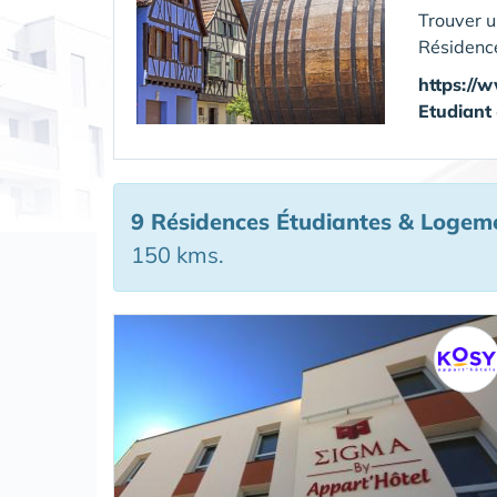
Trouver 
Résidence
https://
Etudiant
9 Résidences Étudiantes & Logem
150 kms.