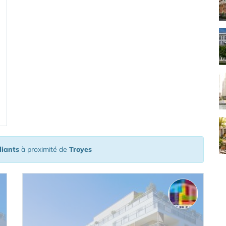
diants
à proximité de
Troyes