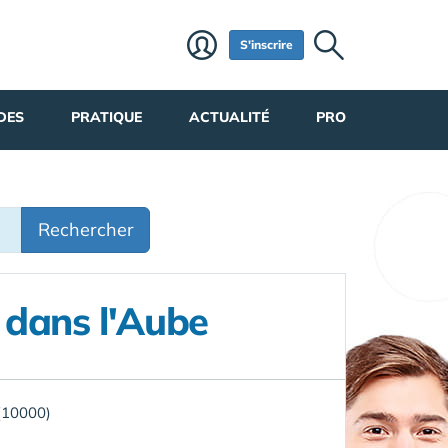
S'inscrire
DES
PRATIQUE
ACTUALITÉ
PRO
Rechercher
 dans l'Aube
(10000)