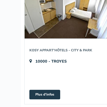
KOSY APPART'HÔTELS - CITY & PARK
10000 - TROYES
Plus d'infos