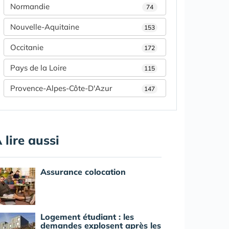
Normandie
74
Nouvelle-Aquitaine
153
Occitanie
172
Pays de la Loire
115
Provence-Alpes-Côte-D'Azur
147
 lire aussi
Assurance colocation
Logement étudiant : les
demandes explosent après les