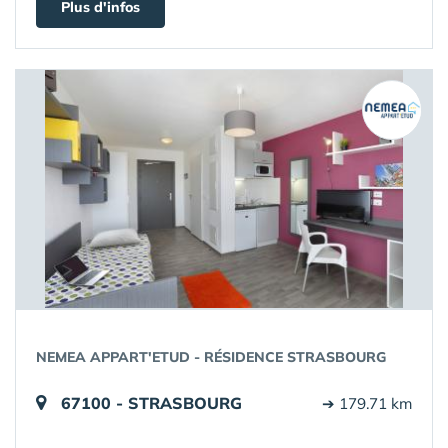
Plus d'infos
NEMEA APPART'ETUD - RÉSIDENCE STRASBOURG
67100 - STRASBOURG
➔ 179.71 km