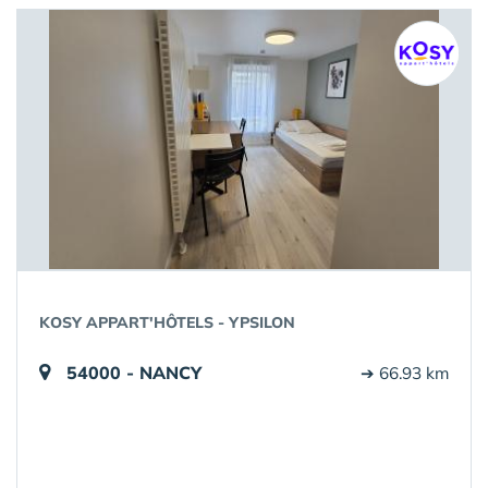
KOSY APPART'HÔTELS - YPSILON
54000 - NANCY
➔ 66.93 km