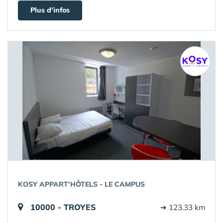
Plus d'infos
KOSY APPART'HÔTELS - LE CAMPUS
10000 - TROYES
➔ 123.33 km