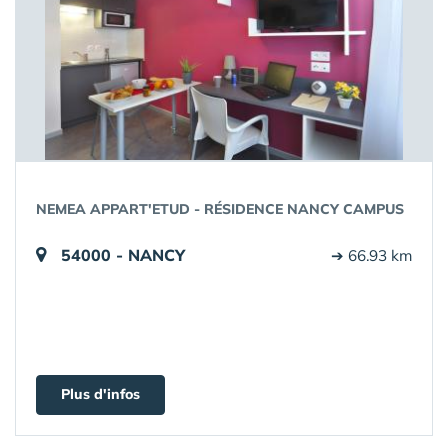
NEMEA APPART'ETUD - RÉSIDENCE NANCY CAMPUS
54000 - NANCY
➔ 66.93 km
Plus d'infos