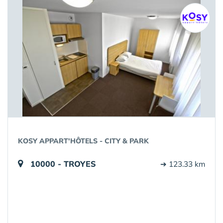
KOSY APPART'HÔTELS - CITY & PARK
10000 - TROYES
➔ 123.33 km