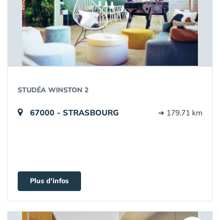
STUDÉA WINSTON 2
67000 - STRASBOURG
➔ 179.71 km
Plus d'infos