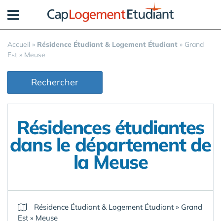
Panneau de gestion des cookies
Accueil
»
Résidence Étudiant & Logement Étudiant
»
Grand
Est
»
Meuse
Rechercher
Résidences étudiantes
dans le département de
la Meuse
Résidence Étudiant & Logement Étudiant
»
Grand
Est
»
Meuse