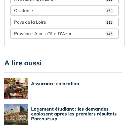
Occitanie
172
Pays de la Loire
115
Provence-Alpes-Côte-D'Azur
147
A lire aussi
Assurance colocation
Logement étudiant : les demandes
explosent après les premiers résultats
Parcoursup