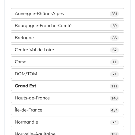
Auvergne-Rhône-Alpes
281
Bourgogne-Franche-Comté
59
Bretagne
85
Centre-Val de Loire
62
Corse
11
DOM/TOM
21
Grand Est
111
Hauts-de-France
140
Île-de-France
434
Normandie
74
Nouvelle-Aquitaine
153