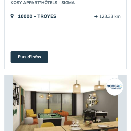
KOSY APPART'HÔTELS - SIGMA
10000 - TROYES
➔ 123.33 km
Plus d'infos