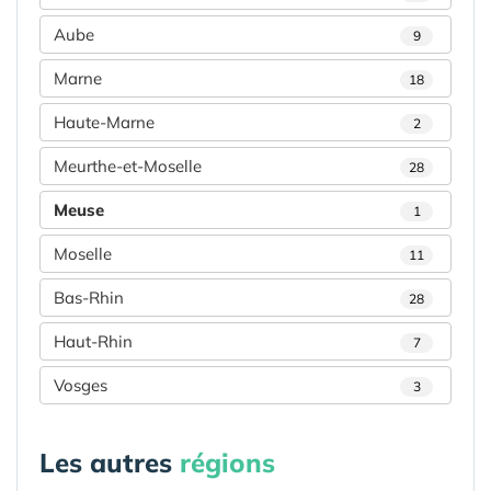
Aube
9
Marne
18
Haute-Marne
2
Meurthe-et-Moselle
28
Meuse
1
Moselle
11
Bas-Rhin
28
Haut-Rhin
7
Vosges
3
Les autres
régions