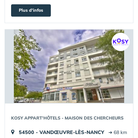
Plus d'infos
KOSY APPART'HÔTELS - MAISON DES CHERCHEURS
54500 - VANDŒUVRE-LÈS-NANCY
➔ 68 km