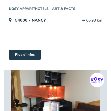
KOSY APPART'HÔTELS - ART'& FACTS
54000 - NANCY
➔ 66.93 km
Plus d'infos