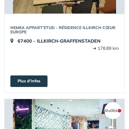
NEMEA APPART'ETUD - RÉSIDENCE ILLKIRCH CŒUR
EUROPE
67400 - ILLKIRCH-GRAFFENSTADEN
➔ 178.89 km
Plus d'infos