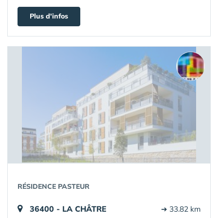
Plus d'infos
RÉSIDENCE PASTEUR
36400 - LA CHÂTRE
➔ 33.82 km