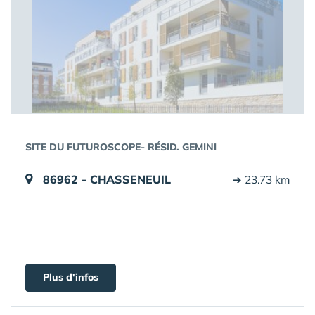
SITE DU FUTUROSCOPE- RÉSID. GEMINI
86962 - CHASSENEUIL
➔ 23.73 km
Plus d'infos