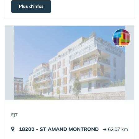
Plus d'infos
FJT
18200 - ST AMAND MONTROND
➔ 62.07 km