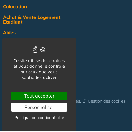
Colocation
Achat & Vente Logement
Etudiant
Aides
Pratique
Actualité
Ce site utilise des cookies
Pro
et vous donne le contrôle
sur ceux que vous
NOS AUTRES SITES :
souhaitez activer
Tout accepter
© Australis 2026 - Tous droits réservés. //
Gestion des cookies
Personnaliser
Politique de confidentialité