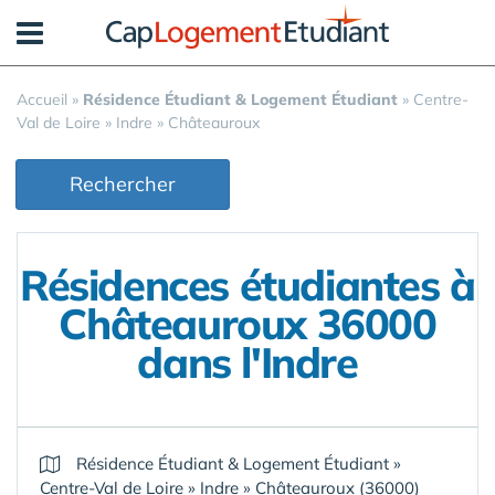
Panneau de gestion des cookies
Accueil
»
Résidence Étudiant & Logement Étudiant
»
Centre-
Val de Loire
»
Indre
»
Châteauroux
Rechercher
Résidences étudiantes à
Châteauroux 36000
dans l'Indre
Résidence Étudiant & Logement Étudiant
»
Centre-Val de Loire
»
Indre
»
Châteauroux (36000)