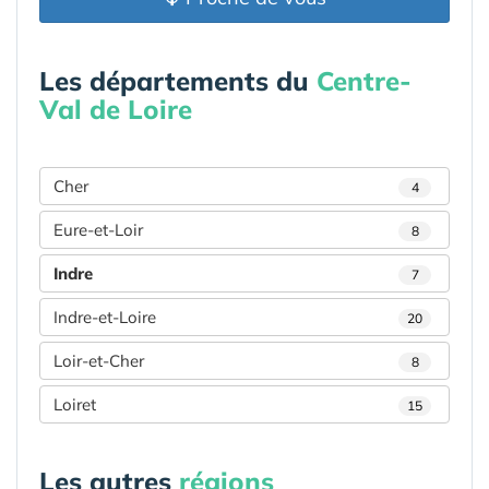
Les départements du
Centre-
Val de Loire
Cher
4
Eure-et-Loir
8
Indre
7
Indre-et-Loire
20
Loir-et-Cher
8
Loiret
15
Les autres
régions