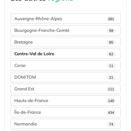
Auvergne-Rhône-Alpes
281
Bourgogne-Franche-Comté
59
Bretagne
85
Centre-Val de Loire
62
Corse
11
DOM/TOM
21
Grand Est
111
Hauts-de-France
140
Île-de-France
434
Normandie
74