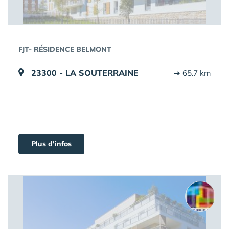
FJT- RÉSIDENCE BELMONT
23300 - LA SOUTERRAINE
➔ 65.7 km
Plus d'infos