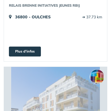
RELAIS BRENNE INITIATIVES JEUNES RBIJ
36800 - OULCHES
➔ 37.73 km
Plus d'infos