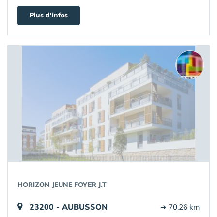
Plus d'infos
HORIZON JEUNE FOYER J.T
23200 - AUBUSSON
➔ 70.26 km