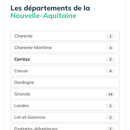
Les départements de la
Nouvelle-Aquitaine
Charente
1
Charente-Maritime
4
Corrèze
3
Creuse
4
Dordogne
Gironde
14
Landes
2
Lot-et-Garonne
2
Pyrénées-Atlantiques
7