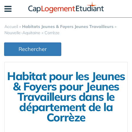
Panneau de gestion des cookies
Accueil
»
Habitats Jeunes & Foyers Jeunes Travailleurs
»
Nouvelle-Aquitaine
»
Corrèze
Rechercher
Habitat pour les Jeunes
& Foyers pour Jeunes
Travailleurs dans le
département de la
Corrèze