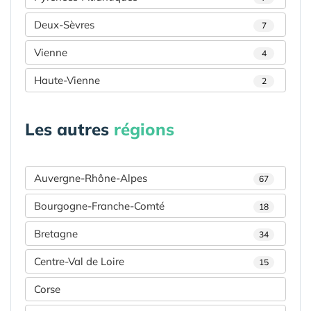
Deux-Sèvres
7
Vienne
4
Haute-Vienne
2
Les autres
régions
Auvergne-Rhône-Alpes
67
Bourgogne-Franche-Comté
18
Bretagne
34
Centre-Val de Loire
15
Corse