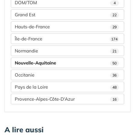
DOM/TOM
4
Grand Est
22
Hauts-de-France
29
Île-de-France
174
Normandie
21
Nouvelle-Aquitaine
50
Occitanie
36
Pays de la Loire
48
Provence-Alpes-Côte-D'Azur
16
A lire aussi