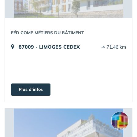
FÉD COMP MÉTIERS DU BÂTIMENT
87009 - LIMOGES CEDEX
➔ 71.46 km
Plus d'infos