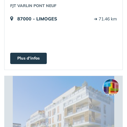
FJT VARLIN PONT NEUF
87000 - LIMOGES
➔ 71.46 km
Plus d'infos