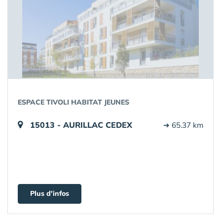
ESPACE TIVOLI HABITAT JEUNES
15013 - AURILLAC CEDEX
➔ 65.37 km
Plus d'infos