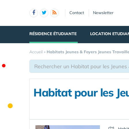
Panneau de gestion des cookies
Contact
Newsletter
RÉSIDENCE ÉTUDIANTE
LOCATION ETUDIA
Accueil
»
Habitats Jeunes & Foyers Jeunes Travaill
Habitat pour les Je
Habit