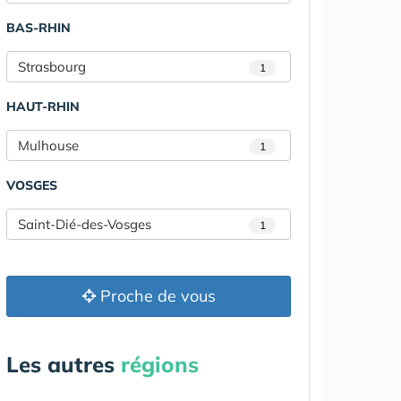
BAS-RHIN
Strasbourg
1
HAUT-RHIN
Mulhouse
1
VOSGES
Saint-Dié-des-Vosges
1
Proche de vous
Les autres
régions