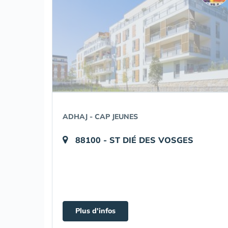
ADHAJ - CAP JEUNES
88100 - ST DIÉ DES VOSGES
Plus d'infos