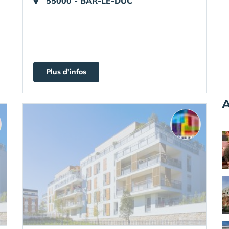
55000 - BAR-LE-DUC
Plus d'infos
A