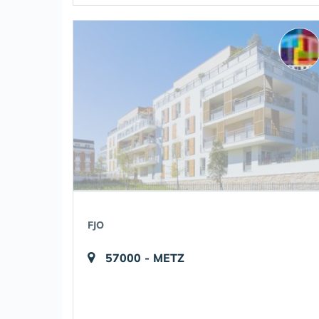
FJO
57000 - METZ