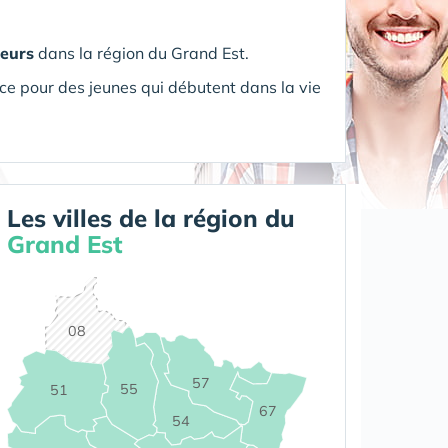
leurs
dans la région du Grand Est.
ce pour des jeunes qui débutent dans la vie
Les villes de la région du
Grand Est
08
57
55
51
67
54