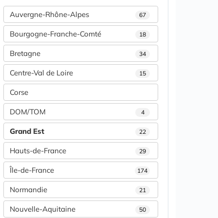
Auvergne-Rhône-Alpes
67
Bourgogne-Franche-Comté
18
Bretagne
34
Centre-Val de Loire
15
Corse
DOM/TOM
4
Grand Est
22
Hauts-de-France
29
Île-de-France
174
Normandie
21
Nouvelle-Aquitaine
50