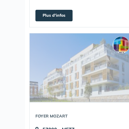
Plus d'infos
FOYER MOZART