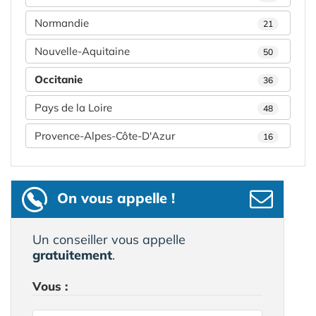
Normandie
21
Nouvelle-Aquitaine
50
Occitanie
36
Pays de la Loire
48
Provence-Alpes-Côte-D'Azur
16
On vous appelle !
Un conseiller vous appelle
gratuitement
.
Vous :