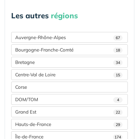
Les autres
régions
Auvergne-Rhône-Alpes
67
Bourgogne-Franche-Comté
18
Bretagne
34
Centre-Val de Loire
15
Corse
DOM/TOM
4
Grand Est
22
Hauts-de-France
29
Île-de-France
174