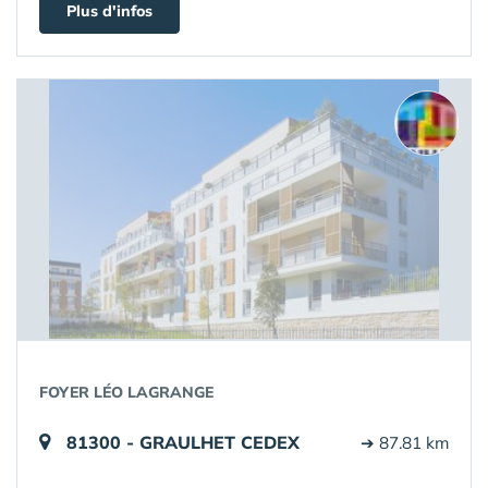
Plus d'infos
FOYER LÉO LAGRANGE
81300 - GRAULHET CEDEX
➔ 87.81 km