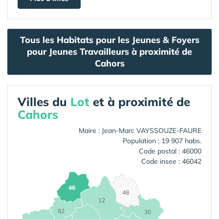
Tous les Habitats pour les Jeunes & Foyers
pour Jeunes Travailleurs à proximité de
Cahors
Villes du
Lot
et à proximité de
Cahors
Maire : Jean-Marc VAYSSOUZE-FAURE
Population : 19 907 habs.
Code postal : 46000
Code insee : 46042
46
48
12
82
30