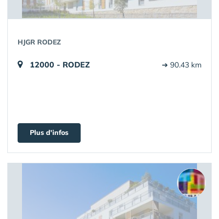
HJGR RODEZ
12000 - RODEZ
➔ 90.43 km
Plus d'infos