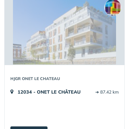
HJGR ONET LE CHATEAU
12034 - ONET LE CHÂTEAU
➔ 87.42 km