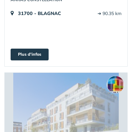
31700 - BLAGNAC
➔ 90.35 km
Plus d'infos