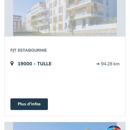
FJT ESTABOURNIE
19000 - TULLE
➔ 94.28 km
Plus d'infos