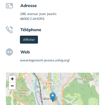
Adresse
188, avenue Jean Jaurès
46000 CAHORS
Téléphone
Afficher
Web
www.logement-jeunes.unhaj.org/
+
−