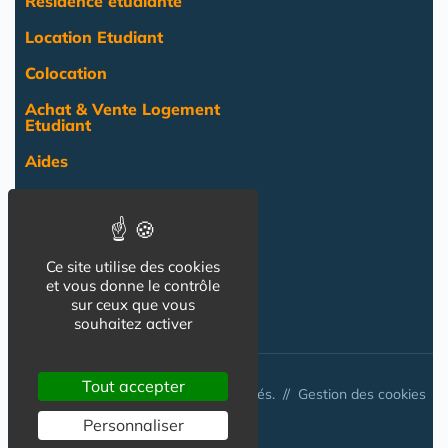
Résidence étudiante
Location Etudiant
Colocation
Achat & Vente Logement
Etudiant
Aides
Pratique
Actualité
Ce site utilise des cookies
Pro
et vous donne le contrôle
sur ceux que vous
NOS AUTRES SITES :
souhaitez activer
Tout accepter
© Australis 2026 - Tous droits réservés. //
Gestion des cookies
Personnaliser