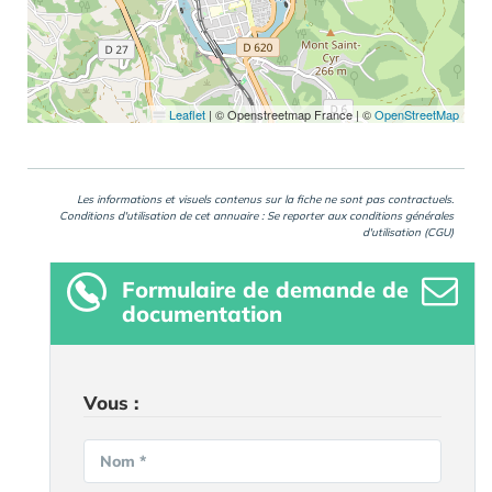
Leaflet
|
© Openstreetmap France | ©
OpenStreetMap
Les informations et visuels contenus sur la fiche ne sont pas contractuels.
Conditions d'utilisation de cet annuaire : Se reporter aux
conditions générales
d'utilisation (CGU)
Formulaire
de demande de
documentation
Vous :
Nom *