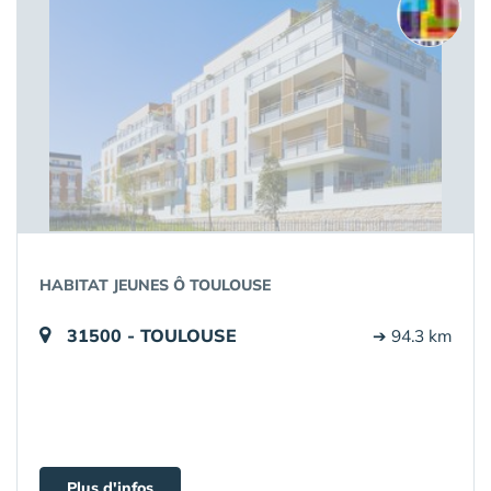
HABITAT JEUNES Ô TOULOUSE
31500 - TOULOUSE
➔ 94.3 km
Plus d'infos