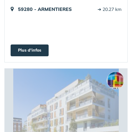
59280 - ARMENTIERES
➔ 20.27 km
Plus d'infos