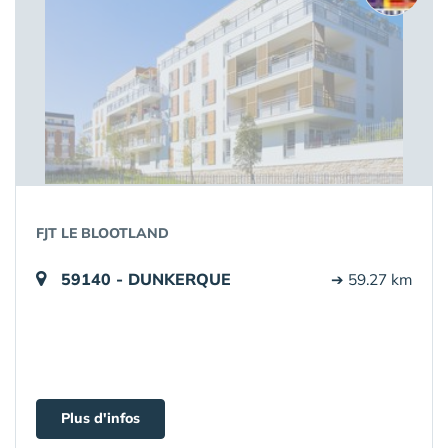
FJT LE BLOOTLAND
59140 - DUNKERQUE
➔ 59.27 km
Plus d'infos