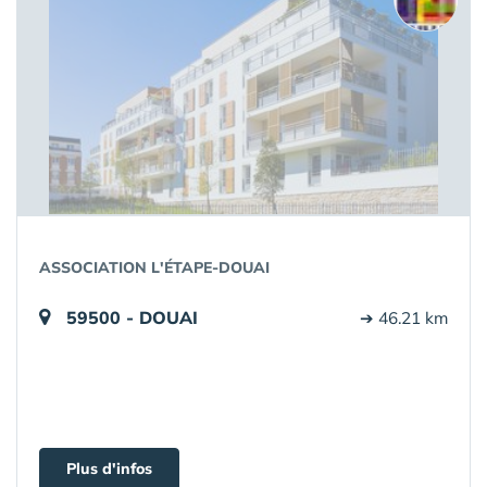
ASSOCIATION L'ÉTAPE-DOUAI
59500 - DOUAI
➔ 46.21 km
Plus d'infos