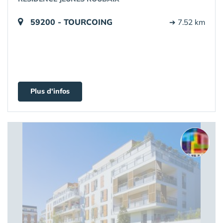
59200 - TOURCOING
➔ 7.52 km
Plus d'infos