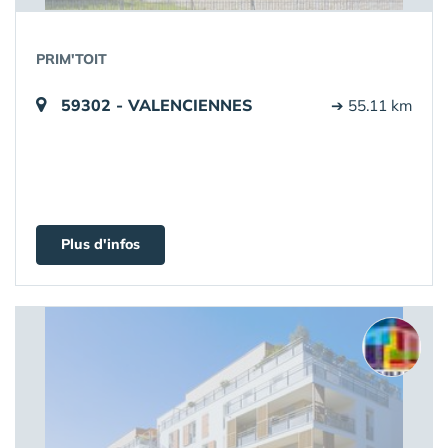
PRIM'TOIT
59302 - VALENCIENNES
➔ 55.11 km
Plus d'infos