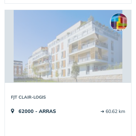
FJT CLAIR-LOGIS
62000 - ARRAS
➔ 60.62 km