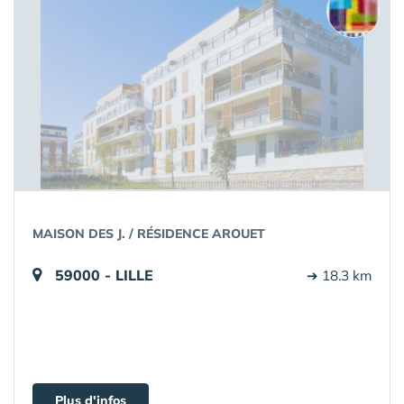
MAISON DES J. / RÉSIDENCE AROUET
59000 - LILLE
➔ 18.3 km
Plus d'infos