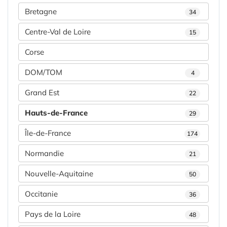
Bretagne
34
Centre-Val de Loire
15
Corse
DOM/TOM
4
Grand Est
22
Hauts-de-France
29
Île-de-France
174
Normandie
21
Nouvelle-Aquitaine
50
Occitanie
36
Pays de la Loire
48