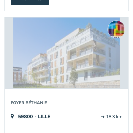
FOYER BÉTHANIE
59800 - LILLE
➔ 18.3 km