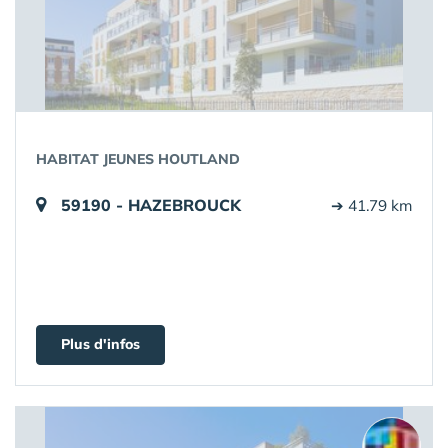
HABITAT JEUNES HOUTLAND
59190 - HAZEBROUCK
➔ 41.79 km
Plus d'infos