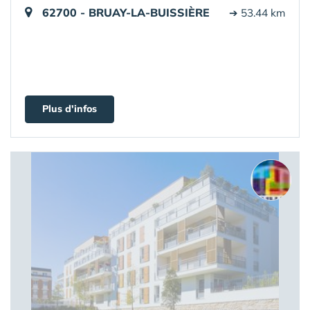
62700 - BRUAY-LA-BUISSIÈRE
➔ 53.44 km
Plus d'infos