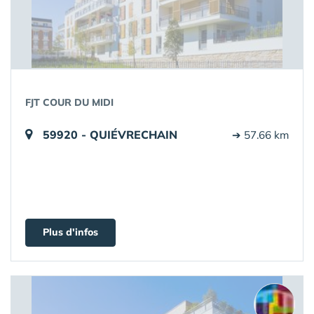
FJT COUR DU MIDI
59920 - QUIÉVRECHAIN
➔ 57.66 km
Plus d'infos