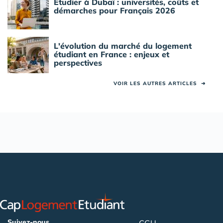
Étudier à Dubaï : universités, coûts et
démarches pour Français 2026
L'évolution du marché du logement
étudiant en France : enjeux et
perspectives
VOIR LES AUTRES ARTICLES
➜
Suivez-nous