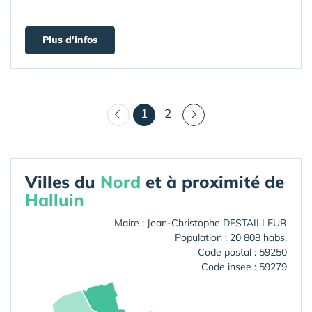
Plus d'infos
(courant)
1
2
Villes du
Nord
et à proximité de
Halluin
Maire : Jean-Christophe DESTAILLEUR
Population : 20 808 habs.
Code postal : 59250
Code insee : 59279