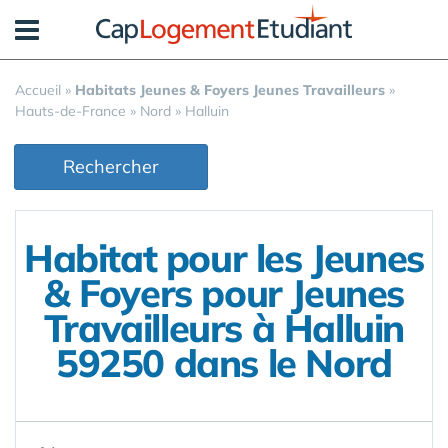
Panneau de gestion des cookies
Accueil
»
Habitats Jeunes & Foyers Jeunes Travailleurs
»
Hauts-de-France
»
Nord
»
Halluin
Rechercher
Habitat pour les Jeunes
& Foyers pour Jeunes
Travailleurs à Halluin
59250 dans le Nord