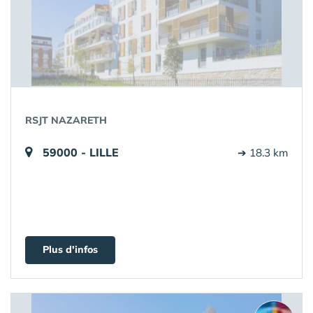
RSJT NAZARETH
59000 - LILLE
➔ 18.3 km
Plus d'infos