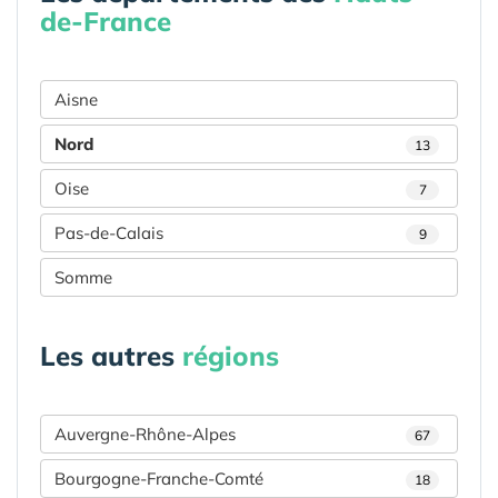
de-France
Aisne
Nord
13
Oise
7
Pas-de-Calais
9
Somme
Les autres
régions
Auvergne-Rhône-Alpes
67
Bourgogne-Franche-Comté
18