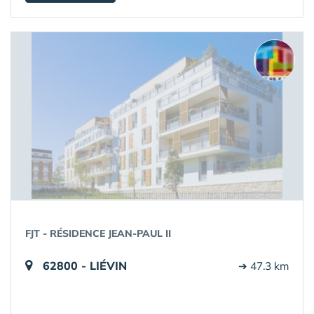
FJT - RÉSIDENCE JEAN-PAUL II
62800 - LIÉVIN
➔ 47.3 km