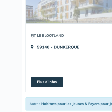
FJT LE BLOOTLAND
59140 - DUNKERQUE
Plus d'infos
Autres
Habitats pour les Jeunes & Foyers pour J