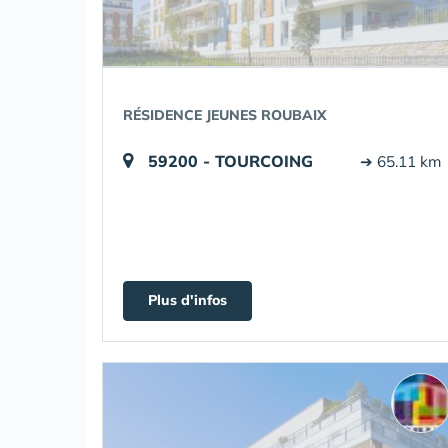
RÉSIDENCE JEUNES ROUBAIX
59200 - TOURCOING
➔ 65.11 km
Plus d'infos