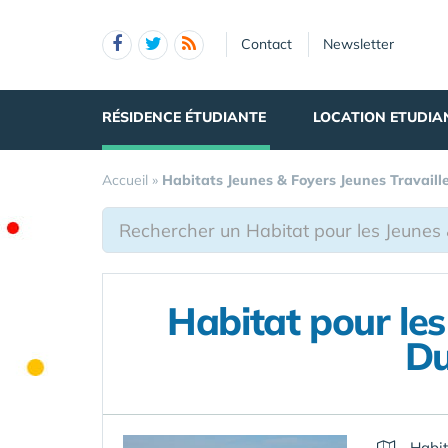
Panneau de gestion des cookies
Contact
Newsletter
RÉSIDENCE ÉTUDIANTE
LOCATION ETUDIA
Accueil
»
Habitats Jeunes & Foyers Jeunes Travaill
Habitat pour les
Du
Habit