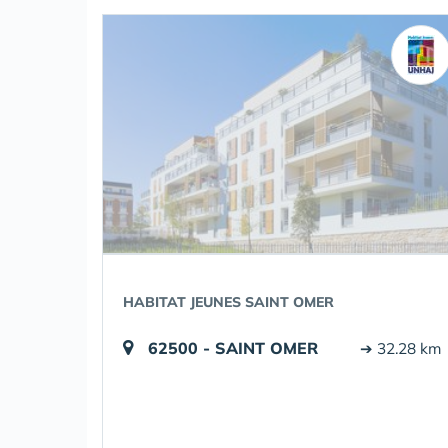
HABITAT JEUNES SAINT OMER
62500 - SAINT OMER
➔ 32.28 km