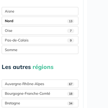
Aisne
Nord
13
Oise
7
Pas-de-Calais
9
Somme
Les autres
régions
Auvergne-Rhône-Alpes
67
Bourgogne-Franche-Comté
18
Bretagne
34