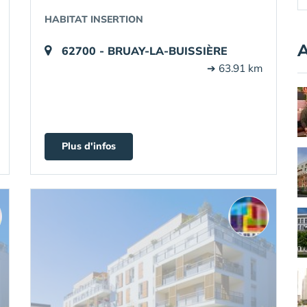
HABITAT INSERTION
A
62700 - BRUAY-LA-BUISSIÈRE
➔ 63.91 km
Plus d'infos