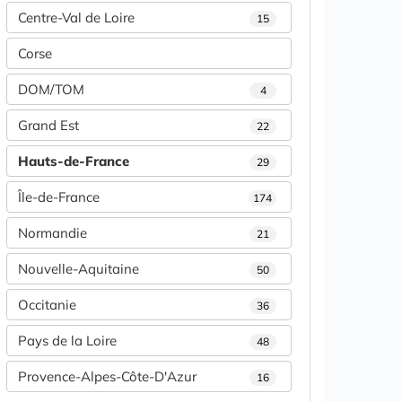
Centre-Val de Loire
15
Corse
DOM/TOM
4
Grand Est
22
Hauts-de-France
29
Île-de-France
174
Normandie
21
Nouvelle-Aquitaine
50
Occitanie
36
Pays de la Loire
48
Provence-Alpes-Côte-D'Azur
16