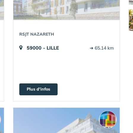
RSJT NAZARETH
59000 - LILLE
➔ 65.14 km
Plus d'infos