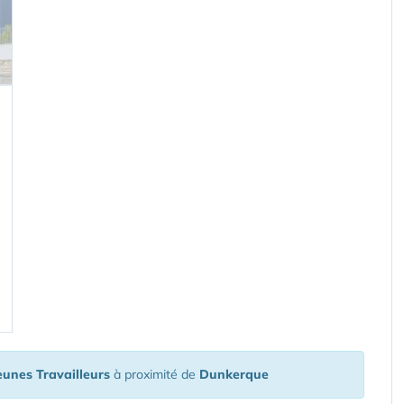
eunes Travailleurs
à proximité de
Dunkerque