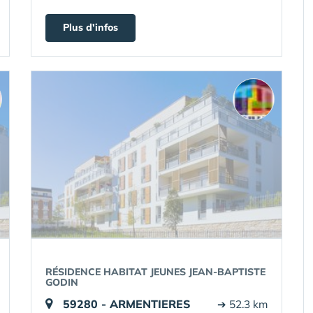
Plus d'infos
RÉSIDENCE HABITAT JEUNES JEAN-BAPTISTE
GODIN
59280 - ARMENTIERES
➔ 52.3 km