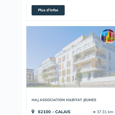
Plus d'infos
HAJ ASSOCIATION HABITAT JEUNES
62100 - CALAIS
➔ 37.31 km