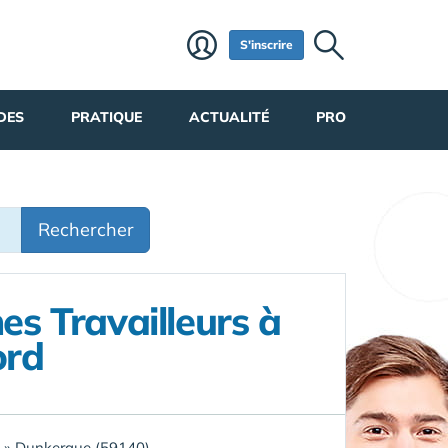
S'inscrire
DES
PRATIQUE
ACTUALITÉ
PRO
Rechercher
es Travailleurs à
ord
»
Dunkerque (59140)