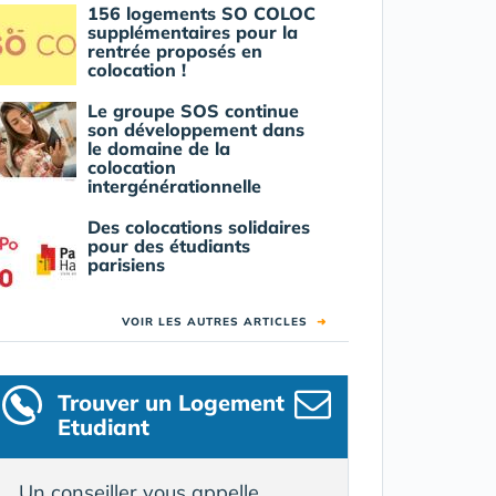
156 logements SO COLOC
supplémentaires pour la
rentrée proposés en
colocation !
Le groupe SOS continue
son développement dans
le domaine de la
colocation
intergénérationnelle
Des colocations solidaires
pour des étudiants
parisiens
VOIR LES AUTRES ARTICLES
➜
Trouver un Logement
Etudiant
Un conseiller vous appelle