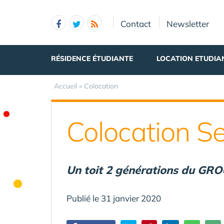
Panneau de gestion des cookies
Contact
Newsletter
RÉSIDENCE ÉTUDIANTE
LOCATION ETUDIA
Accueil
»
Colocation
Colocation Sen
Un toit 2 générations du GRO
Publié le 31 janvier 2020