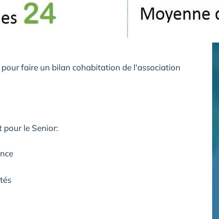
our faire un bilan cohabitation de l'association
 pour le Senior:
ence
tés