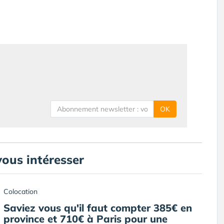
OK
vous intéresser
Colocation
Saviez vous qu'il faut compter 385€ en
province et 710€ à Paris pour une