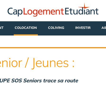
NT
COLOCATION
COLIVING
INVESTIR
AI
ior / Jeunes :
UPE SOS Seniors trace sa route