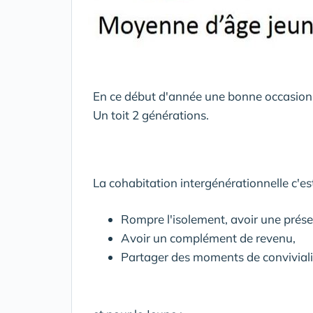
En ce début d'année une bonne occasion p
Un toit 2 générations.
La cohabitation intergénérationnelle c'est
Rompre l'isolement, avoir une prés
Avoir un complément de revenu,
Partager des moments de conviviali