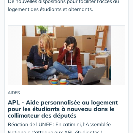
De nouvelles dispositions pour faciliter l’accès au
logement des étudiants et alternants.
AIDES
APL - Aide personnalisée au logement
pour les étudiants à nouveau dans le
collimateur des députés
Réaction de l'UNEF : En catimini, l'Assemblée
Nationale s'attaque aux APL étudiantes !