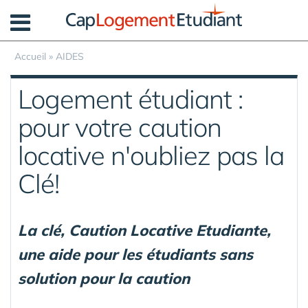
Panneau de gestion des cookies
Accueil
»
AIDES
Logement étudiant :
pour votre caution
locative n'oubliez pas la
Clé!
La clé, Caution Locative Etudiante,
une aide pour les étudiants sans
solution pour la caution