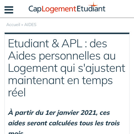
Panneau de gestion des cookies
Accueil
»
AIDES
Etudiant & APL : des
Aides personnelles au
Logement qui s'ajustent
maintenant en temps
réel
À partir du 1er janvier 2021, ces
aides seront calculées tous les trois
mois,