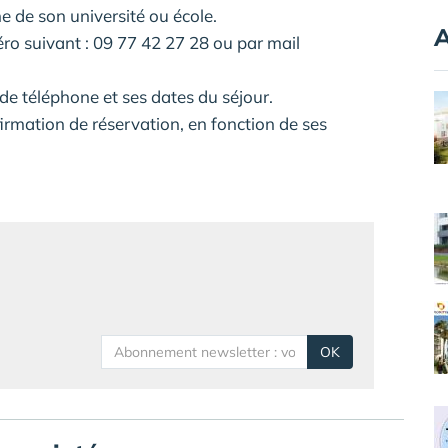
he de son université ou école.
A
ro suivant : 09 77 42 27 28 ou par mail
e téléphone et ses dates du séjour.
firmation de réservation, en fonction de ses
OK