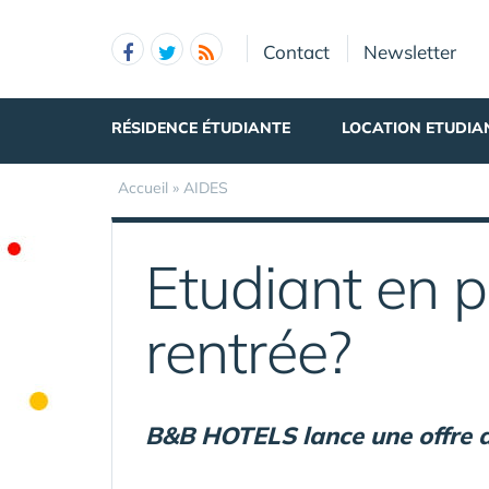
Panneau de gestion des cookies
Contact
Newsletter
RÉSIDENCE ÉTUDIANTE
LOCATION ETUDIA
Accueil
»
AIDES
Etudiant en 
rentrée?
B&B HOTELS lance une offre d