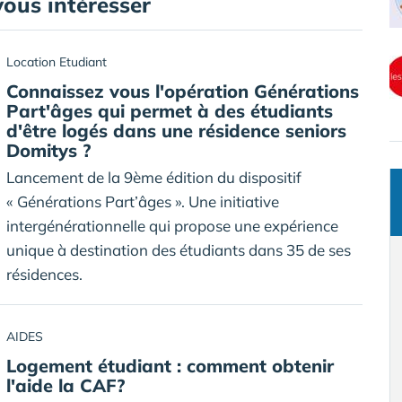
vous intéresser
Location Etudiant
Connaissez vous l'opération Générations
Part'âges qui permet à des étudiants
d'être logés dans une résidence seniors
Domitys ?
Lancement de la 9ème édition du dispositif
« Générations Part’âges ». Une initiative
intergénérationnelle qui propose une expérience
unique à destination des étudiants dans 35 de ses
résidences.
AIDES
Logement étudiant : comment obtenir
l'aide la CAF?