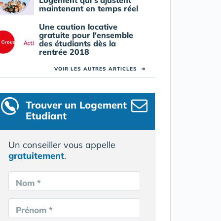
Logement qui s'ajustent
maintenant en temps réel
Une caution locative
gratuite pour l'ensemble
des étudiants dès la
rentrée 2018
VOIR LES AUTRES ARTICLES
➜
Trouver un Logement
Etudiant
Un conseiller vous appelle
gratuitement
.
Nom *
Prénom *