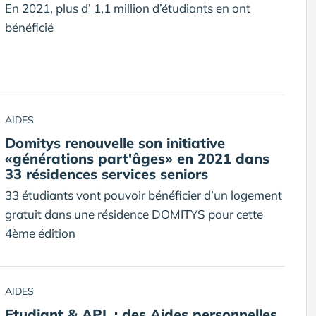
En 2021, plus d’ 1,1 million d’étudiants en ont
bénéficié
AIDES
Domitys renouvelle son initiative
«générations part'âges» en 2021 dans
33 résidences services seniors
33 étudiants vont pouvoir bénéficier d’un logement
gratuit dans une résidence DOMITYS pour cette
4ème édition
AIDES
Etudiant & APL : des Aides personnelles