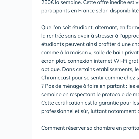
250€ la semaine. Cette offre inédite est 
participants en France selon disponibilité
Que l'on soit étudiant, alternant, en for
la rentrée sans avoir à stresser à l'appro
étudiants peuvent ainsi profiter d'une ch
comme à la maison », salle de bain privat
écran plat, connexion internet Wi-Fi gratui
optique. Dans certains établissements, l
Chromecast pour se sentir comme chez so
? Pas de ménage à faire en partant : les
semaine en respectant le protocole de 
Cette certification est la garantie pour le
professionnel et sûr, luttant notamment
Comment réserver sa chambre en profitant