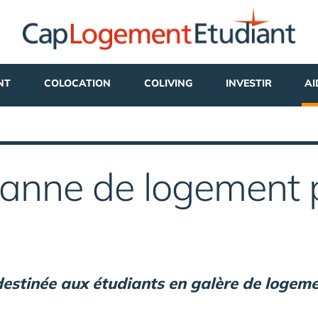
NT
COLOCATION
COLIVING
INVESTIR
AI
panne de logement 
estinée aux étudiants en galère de logem