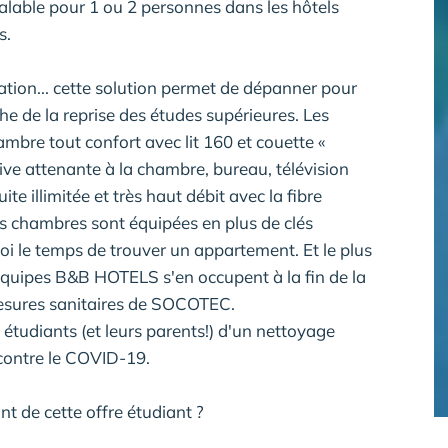
valable pour 1 ou 2 personnes dans les hôtels
s.
mation... cette solution permet de dépanner pour
che de la reprise des études supérieures. Les
ambre tout confort avec lit 160 et couette «
ive attenante à la chambre, bureau, télévision
te illimitée et très haut débit avec la fibre
es chambres sont équipées en plus de clés
i le temps de trouver un appartement. Et le plus
 équipes B&B HOTELS s'en occupent à la fin de la
mesures sanitaires de SOCOTEC.
s étudiants (et leurs parents!) d'un nettoyage
 contre le COVID-19.
 de cette offre étudiant ?