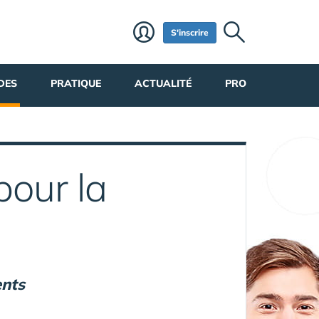
S'inscrire
DES
PRATIQUE
ACTUALITÉ
PRO
pour la
ents