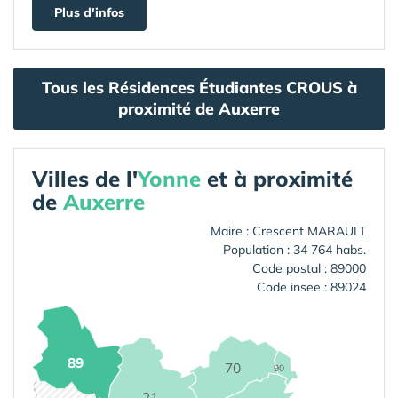
Plus d'infos
Tous les Résidences Étudiantes CROUS à
proximité de Auxerre
Villes de l'
Yonne
et à proximité
de
Auxerre
Maire : Crescent MARAULT
Population : 34 764 habs.
Code postal : 89000
Code insee : 89024
89
70
90
21