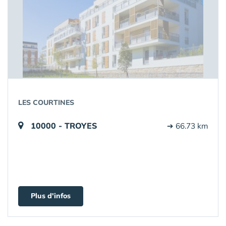
LES COURTINES
10000 - TROYES
➔ 66.73 km
Plus d'infos