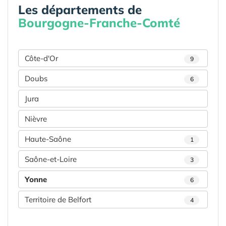
Les départements de
Bourgogne-Franche-Comté
Côte-d'Or
9
Doubs
6
Jura
Nièvre
Haute-Saône
1
Saône-et-Loire
3
Yonne
6
Territoire de Belfort
4