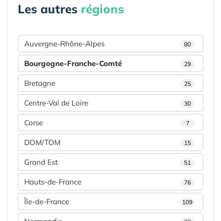
Les autres
régions
Auvergne-Rhône-Alpes
80
Bourgogne-Franche-Comté
29
Bretagne
25
Centre-Val de Loire
30
Corse
7
DOM/TOM
15
Grand Est
51
Hauts-de-France
76
Île-de-France
109