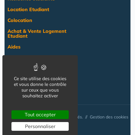
Location Etudiant
Colocation
Achat & Vente Logement
Etudiant
Aides
Pratique
Actualité
Ce site utilise des cookies
Pro
et vous donne le contrôle
NOS AUTRES SITES :
sur ceux que vous
souhaitez activer
Tout accepter
© Australis 2026 - Tous droits réservés. //
Gestion des cookies
Personnaliser