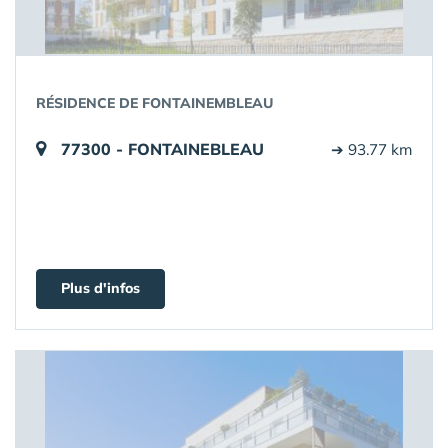
RÉSIDENCE DE FONTAINEMBLEAU
77300 - FONTAINEBLEAU
➔ 93.77 km
Plus d'infos