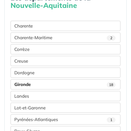
Nouvelle-Aquitaine
Charente
Charente-Maritime
2
Corrèze
Creuse
Dordogne
Gironde
18
Landes
Lot-et-Garonne
Pyrénées-Atlantiques
1