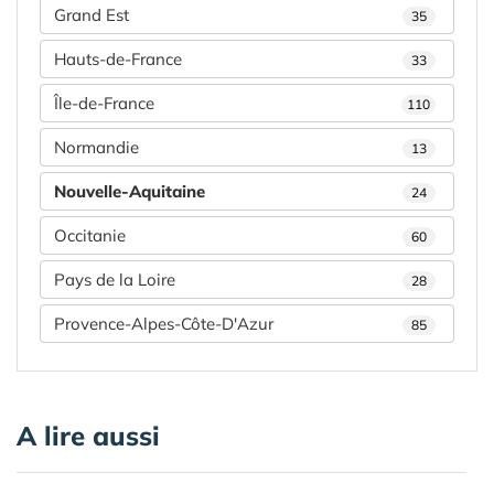
Grand Est
35
Hauts-de-France
33
Île-de-France
110
Normandie
13
Nouvelle-Aquitaine
24
Occitanie
60
Pays de la Loire
28
Provence-Alpes-Côte-D'Azur
85
A lire aussi