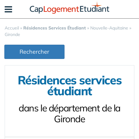
Panneau de gestion des cookies
Accueil
»
Résidences Services Étudiant
»
Nouvelle-Aquitaine
»
Gironde
Rechercher
Résidences services
étudiant
dans le département de la
Gironde