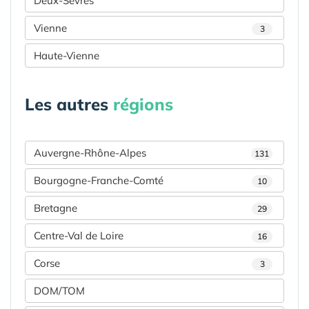
Deux-Sèvres
Vienne
3
Haute-Vienne
Les autres
régions
Auvergne-Rhône-Alpes
131
Bourgogne-Franche-Comté
10
Bretagne
29
Centre-Val de Loire
16
Corse
3
DOM/TOM