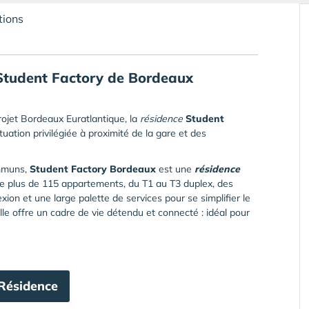
tions
 Student Factory de
Bordeaux
rojet Bordeaux Euratlantique, la
résidence
Student
tuation privilégiée à proximité de la gare et des
mmuns,
Student Factory Bordeaux
est une
résidence
e plus de 115 appartements, du T1 au T3 duplex, des
exion et une large palette de services pour se simplifier le
elle offre un cadre de vie détendu et connecté : idéal pour
 Résidence