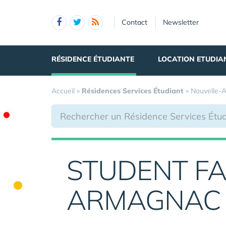
Panneau de gestion des cookies
Contact
Newsletter
RÉSIDENCE ÉTUDIANTE
LOCATION ETUDIA
Accueil
»
Résidences Services Étudiant
»
Nouvelle-A
STUDENT F
ARMAGNAC