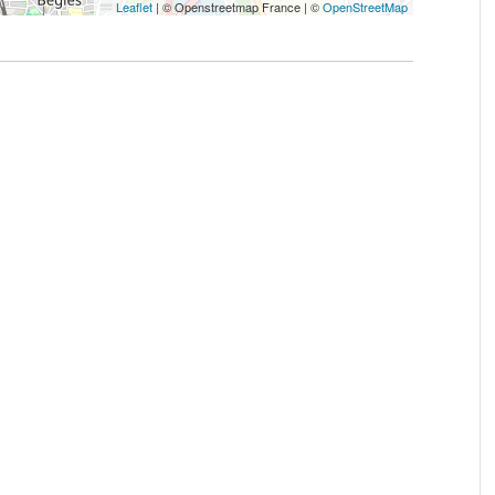
Leaflet
|
© Openstreetmap France | ©
OpenStreetMap