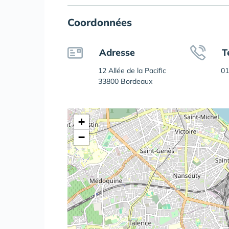
Coordonnées
Adresse
T
12 Allée de la Pacific
01
33800 Bordeaux
+
−