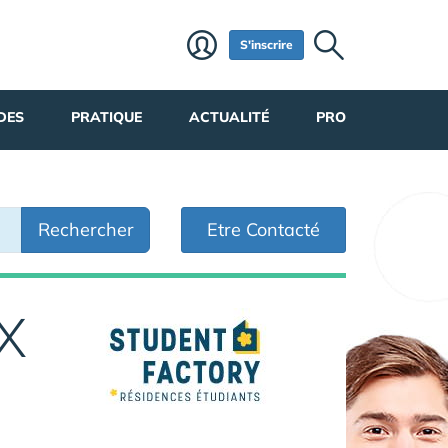
S'inscrire
DES
PRATIQUE
ACTUALITÉ
PRO
Rechercher
Etre Contacté
X