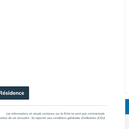
 Résidence
Les informations et visuels contenus sur la fiche ne sont pas contractuels.
isation de cet annuaire : Se reporter aux
conditions générales d'utilisation (CGU)