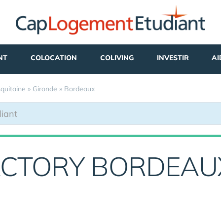
NT
COLOCATION
COLIVING
INVESTIR
AI
quitaine
»
Gironde
»
Bordeaux
ACTORY BORDEAU