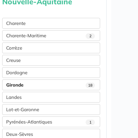
Nouvelle-Aquitaine
Charente
Charente-Maritime
2
Corrèze
Creuse
Dordogne
Gironde
18
Landes
Lot-et-Garonne
Pyrénées-Atlantiques
1
Deux-Sèvres