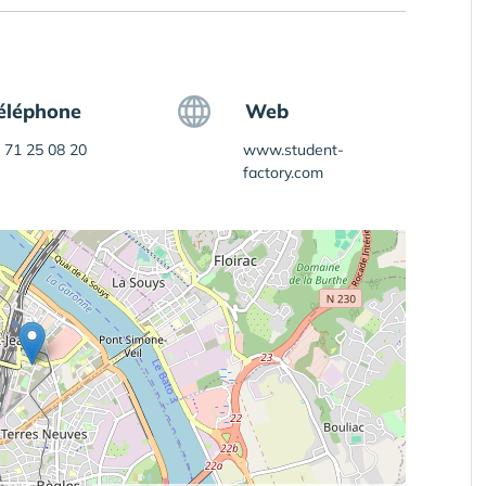
éléphone
Web
 71 25 08 20
www.student-
factory.com