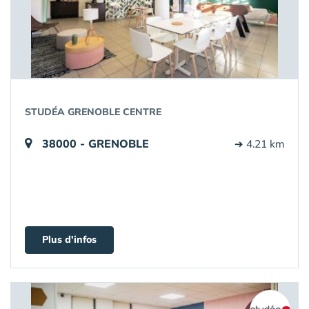
STUDÉA GRENOBLE CENTRE
38000 - GRENOBLE
➔ 4.21 km
Plus d'infos