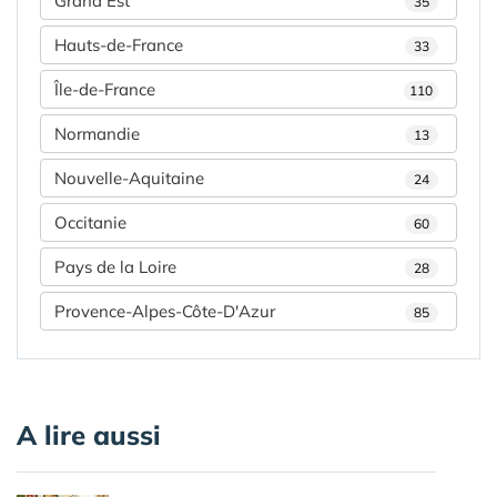
Grand Est
35
Hauts-de-France
33
Île-de-France
110
Normandie
13
Nouvelle-Aquitaine
24
Occitanie
60
Pays de la Loire
28
Provence-Alpes-Côte-D'Azur
85
A lire aussi