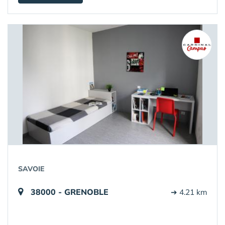
SAVOIE
38000 - GRENOBLE
➔ 4.21 km