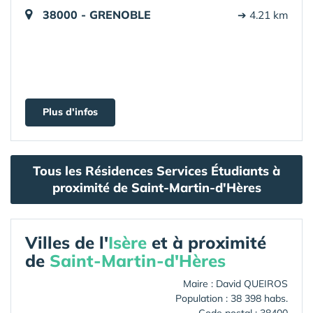
38000 - GRENOBLE
➔ 4.21 km
Plus d'infos
Tous les Résidences Services Étudiants à
proximité de Saint-Martin-d'Hères
Villes de l'
Isère
et à proximité
de
Saint-Martin-d'Hères
Maire : David QUEIROS
Population : 38 398 habs.
Code postal : 38400