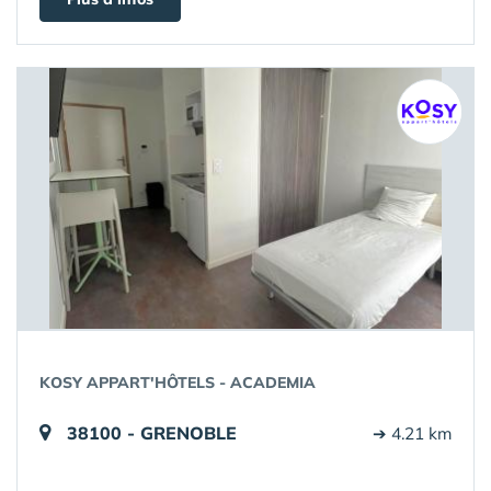
KOSY APPART'HÔTELS - ACADEMIA
38100 - GRENOBLE
➔ 4.21 km