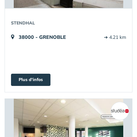
STENDHAL
38000 - GRENOBLE
➔ 4.21 km
Plus d'infos