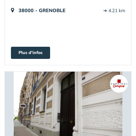
38000 - GRENOBLE
➔ 4.21 km
Plus d'infos