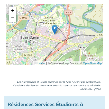
+
−
Leaflet
|
© Openstreetmap France | ©
OpenStreetMap
Les informations et visuels contenus sur la fiche ne sont pas contractuels.
Conditions d'utilisation de cet annuaire : Se reporter aux
conditions générales
d'utilisation (CGU)
Résidences Services Étudiants à