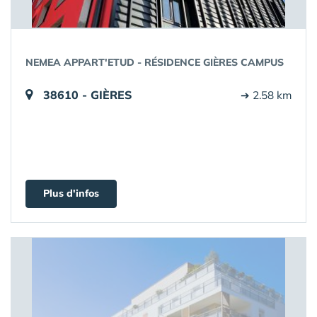
NEMEA APPART'ETUD - RÉSIDENCE GIÈRES CAMPUS
38610 - GIÈRES
➔ 2.58 km
Plus d'infos