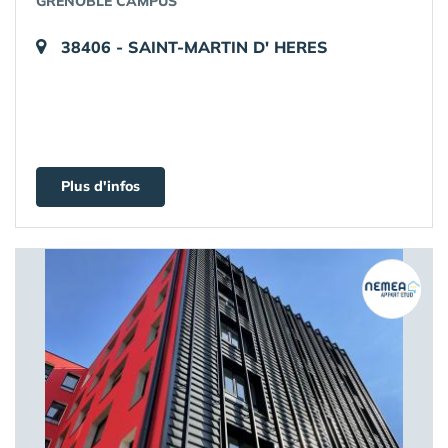
GRENOBLE CAMPUS
38406 - SAINT-MARTIN D' HERES
Plus d'infos