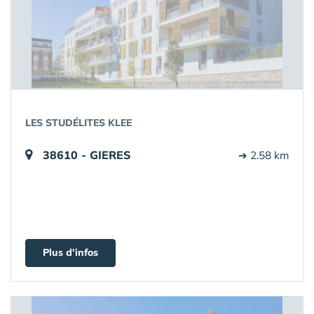
LES STUDÉLITES KLEE
38610 - GIERES
➔ 2.58 km
Plus d'infos