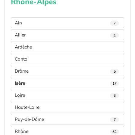
Rhône-Alpes
Ain
7
Allier
1
Ardèche
Cantal
Drôme
5
Isère
17
Loire
3
Haute-Loire
Puy-de-Dôme
7
Rhône
82