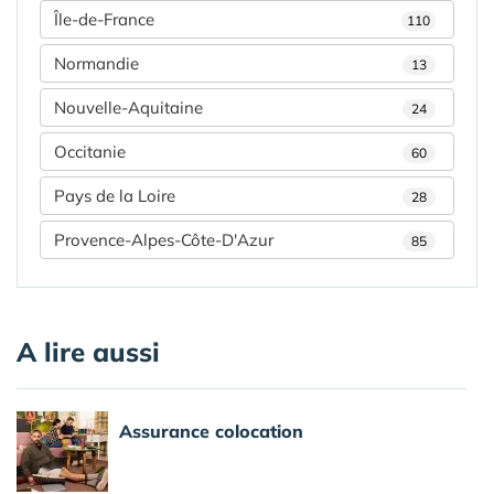
Île-de-France
110
Normandie
13
Nouvelle-Aquitaine
24
Occitanie
60
Pays de la Loire
28
Provence-Alpes-Côte-D'Azur
85
A lire aussi
Assurance colocation