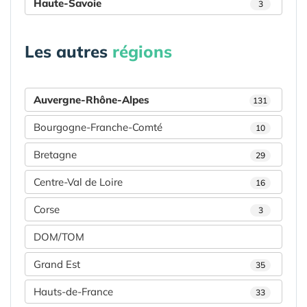
Haute-Savoie
3
Les autres
régions
Auvergne-Rhône-Alpes
131
Bourgogne-Franche-Comté
10
Bretagne
29
Centre-Val de Loire
16
Corse
3
DOM/TOM
Grand Est
35
Hauts-de-France
33