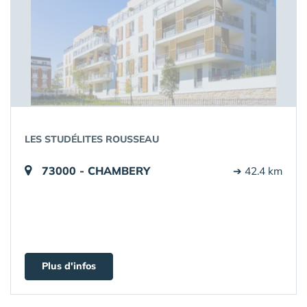
LES STUDÉLITES ROUSSEAU
73000 - CHAMBERY
➔ 42.4 km
Plus d'infos