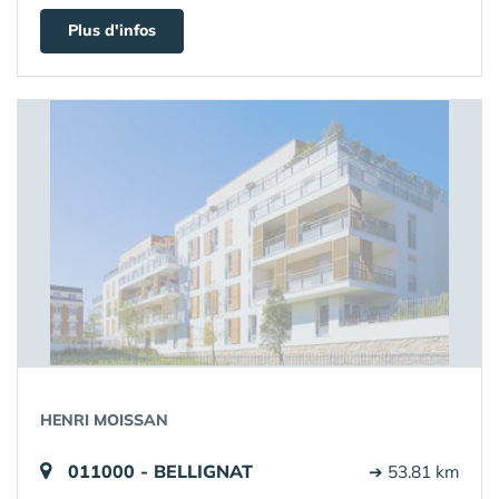
Plus d'infos
HENRI MOISSAN
011000 - BELLIGNAT
➔ 53.81 km