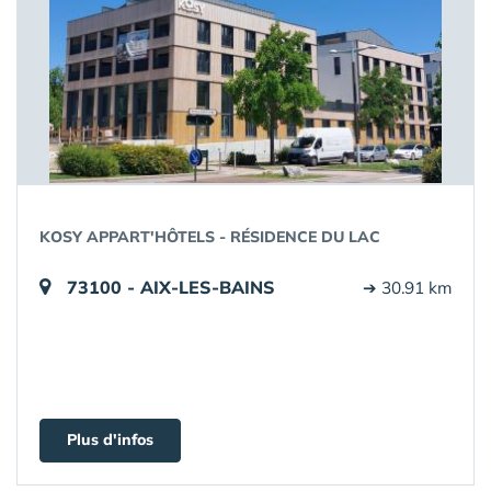
KOSY APPART'HÔTELS - RÉSIDENCE DU LAC
73100 - AIX-LES-BAINS
➔ 30.91 km
Plus d'infos