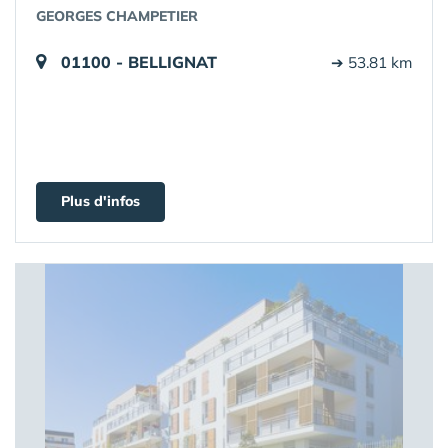
GEORGES CHAMPETIER
01100 - BELLIGNAT
➔ 53.81 km
Plus d'infos