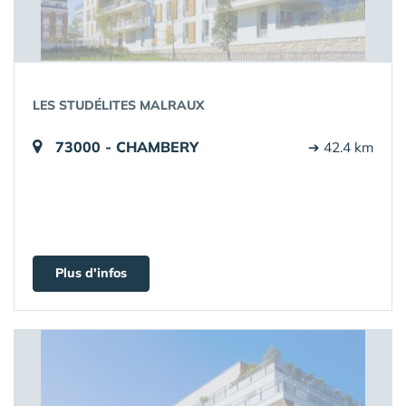
LES STUDÉLITES MALRAUX
73000 - CHAMBERY
➔ 42.4 km
Plus d'infos