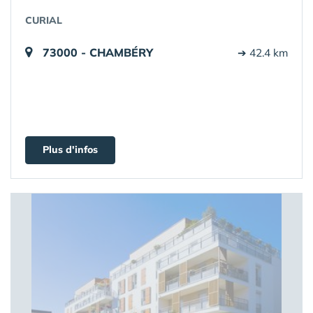
CURIAL
73000 - CHAMBÉRY
➔ 42.4 km
Plus d'infos