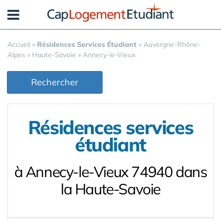
Panneau de gestion des cookies
Accueil
»
Résidences Services Étudiant
»
Auvergne-Rhône-
Alpes
»
Haute-Savoie
»
Annecy-le-Vieux
Rechercher
Résidences services
étudiant
à Annecy-le-Vieux 74940 dans
la Haute-Savoie