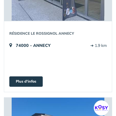
RÉSIDENCE LE ROSSIGNOL ANNECY
74000 - ANNECY
➔ 1.9 km
Plus d'infos