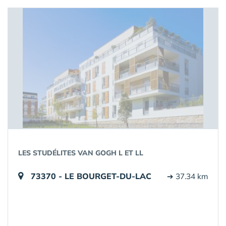
LES STUDÉLITES VAN GOGH L ET LL
73370 - LE BOURGET-DU-LAC
➔ 37.34 km