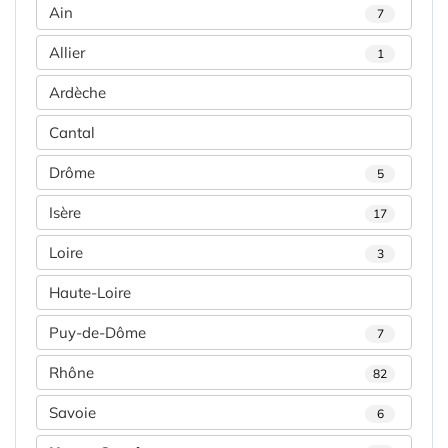
Ain
7
Allier
1
Ardèche
Cantal
Drôme
5
Isère
17
Loire
3
Haute-Loire
Puy-de-Dôme
7
Rhône
82
Savoie
6