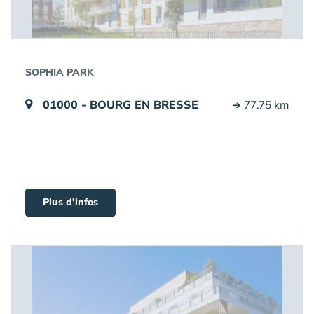
SOPHIA PARK
01000 - BOURG EN BRESSE
➔ 77.75 km
Plus d'infos