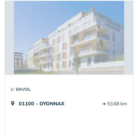
L' ENVOL
01100 - OYONNAX
➔ 53.68 km