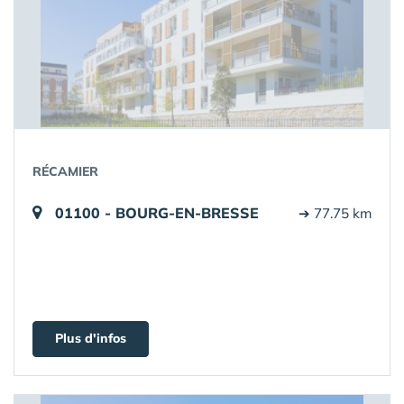
RÉCAMIER
01100 - BOURG-EN-BRESSE
➔ 77.75 km
Plus d'infos