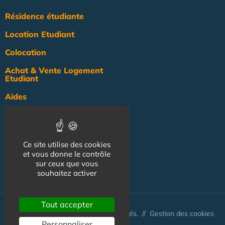
Résidence étudiante
Location Etudiant
Colocation
Achat & Vente Logement
Etudiant
Aides
Pratique
Actualité
Ce site utilise des cookies
Pro
et vous donne le contrôle
sur ceux que vous
NOS AUTRES SITES :
souhaitez activer
Tout accepter
© Australis 2026 - Tous droits réservés. //
Gestion des cookies
Personnaliser