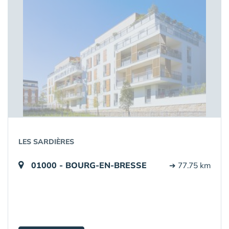
LES SARDIÈRES
01000 - BOURG-EN-BRESSE
➔ 77.75 km