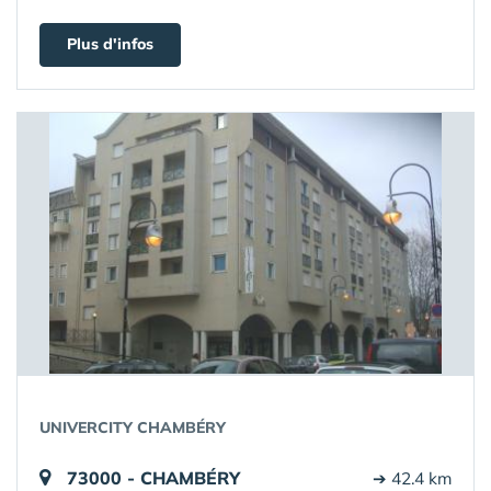
Plus d'infos
UNIVERCITY CHAMBÉRY
73000 - CHAMBÉRY
➔ 42.4 km