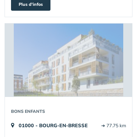
Plus d'infos
BONS ENFANTS
01000 - BOURG-EN-BRESSE
➔ 77.75 km