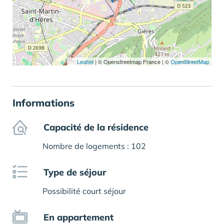
Leaflet
|
© Openstreetmap France | ©
OpenStreetMap
Informations
Capacité de la résidence
Nombre de logements : 102
Type de séjour
Possibilité court séjour
En appartement