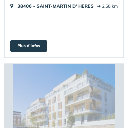
38406 - SAINT-MARTIN D' HERES
➔ 2.58 km
Plus d'infos