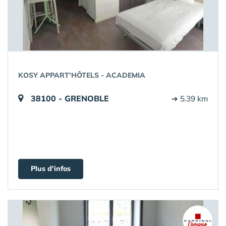
KOSY APPART'HÔTELS - ACADEMIA
38100 - GRENOBLE
➔ 5.39 km
Plus d'infos