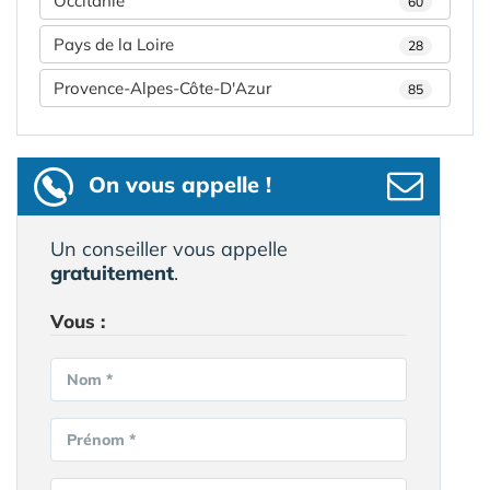
Occitanie
60
Pays de la Loire
28
Provence-Alpes-Côte-D'Azur
85
On vous appelle !
Un conseiller vous appelle
gratuitement
.
Vous :
Nom *
Prénom *