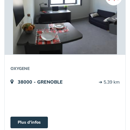
OXYGENE
38000 - GRENOBLE
➔ 5.39 km
Plus d'infos