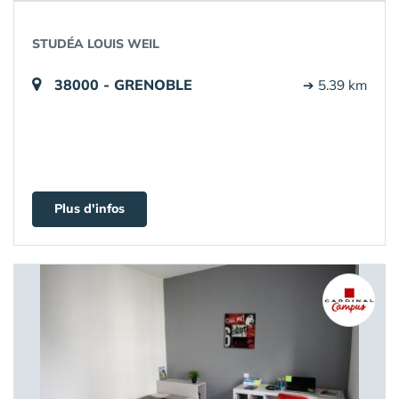
STUDÉA LOUIS WEIL
38000 - GRENOBLE
➔ 5.39 km
Plus d'infos