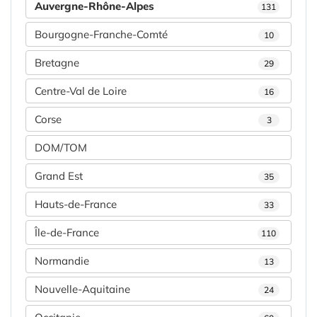
Auvergne-Rhône-Alpes
131
Bourgogne-Franche-Comté
10
Bretagne
29
Centre-Val de Loire
16
Corse
3
DOM/TOM
Grand Est
35
Hauts-de-France
33
Île-de-France
110
Normandie
13
Nouvelle-Aquitaine
24