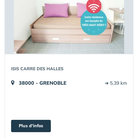
ISIS CARRE DES HALLES
38000 - GRENOBLE
➔ 5.39 km
Plus d'infos