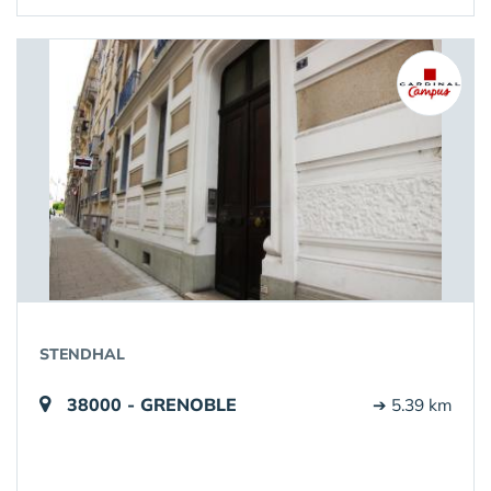
STENDHAL
38000 - GRENOBLE
➔ 5.39 km