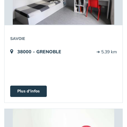
SAVOIE
38000 - GRENOBLE
➔ 5.39 km
Plus d'infos