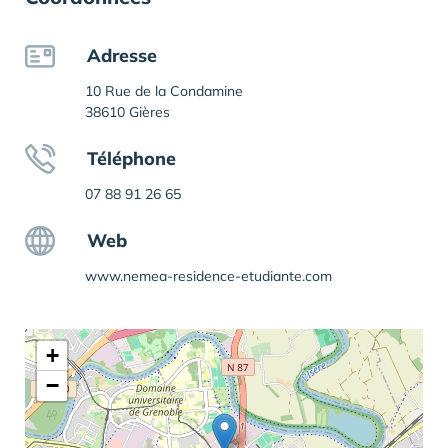
Adresse
10 Rue de la Condamine
38610 Gières
Téléphone
07 88 91 26 65
Web
www.nemea-residence-etudiante.com
+
−