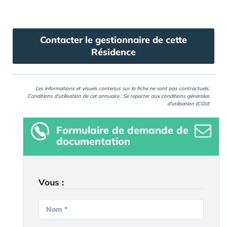
Contacter le gestionnaire de cette
Résidence
Les informations et visuels contenus sur la fiche ne sont pas contractuels.
Conditions d'utilisation de cet annuaire : Se reporter aux
conditions générales
d'utilisation (CGU)
Formulaire
de demande de
documentation
Vous :
Nom *