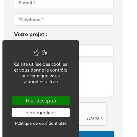
E-mail *
Téléphone *
Votre projet :
Ville recherchée *
Ce site utilise des cookies
et vous donne le contrôle
sur ceux que vous
souhaitez activer
Tout accepter
Personnaliser
Politique de confidentialité