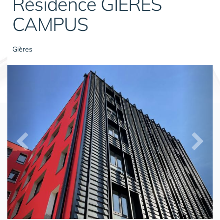
Résidence GIÈRES
CAMPUS
Gières