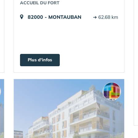
ACCUEIL DU FORT
82000 - MONTAUBAN
➔ 62.68 km
Plus d'infos