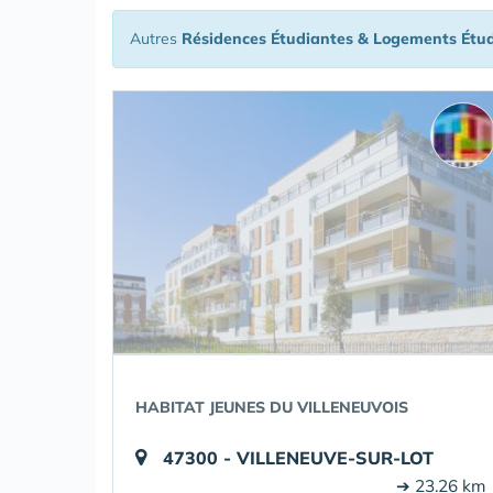
Autres
Résidences Étudiantes & Logements Étu
HABITAT JEUNES DU VILLENEUVOIS
47300 - VILLENEUVE-SUR-LOT
➔ 23.26 km