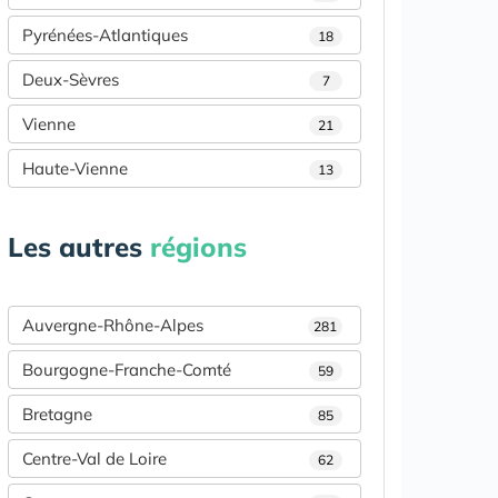
Pyrénées-Atlantiques
18
Deux-Sèvres
7
Vienne
21
Haute-Vienne
13
Les autres
régions
Auvergne-Rhône-Alpes
281
Bourgogne-Franche-Comté
59
Bretagne
85
Centre-Val de Loire
62