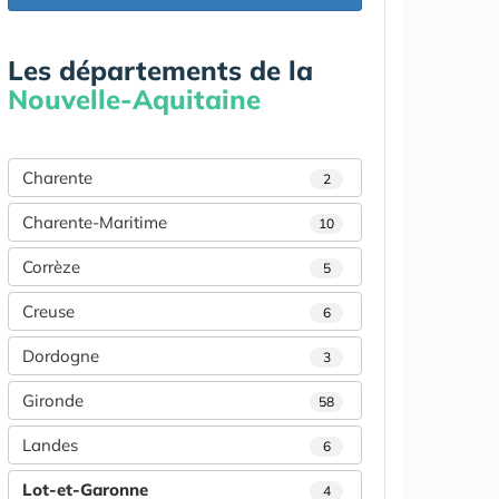
Les départements de la
Nouvelle-Aquitaine
Charente
2
Charente-Maritime
10
Corrèze
5
Creuse
6
Dordogne
3
Gironde
58
Landes
6
Lot-et-Garonne
4