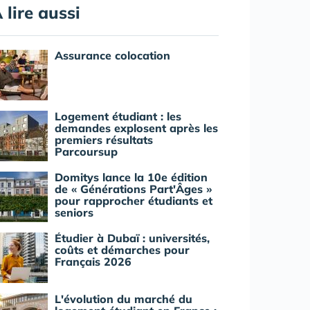
 lire aussi
Assurance colocation
Logement étudiant : les
demandes explosent après les
premiers résultats
Parcoursup
Domitys lance la 10e édition
de « Générations Part'Âges »
pour rapprocher étudiants et
seniors
Étudier à Dubaï : universités,
coûts et démarches pour
Français 2026
L'évolution du marché du