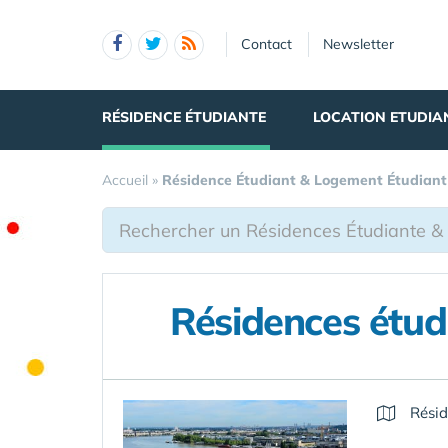
Panneau de gestion des cookies
Contact
Newsletter
RÉSIDENCE ÉTUDIANTE
LOCATION ETUDIA
Accueil
»
Résidence Étudiant & Logement Étudiant
Résidences étu
Résid