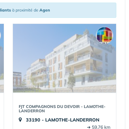
diants
à proximité de
Agen
FJT COMPAGNONS DU DEVOIR - LAMOTHE-
LANDERRON
33190 - LAMOTHE-LANDERRON
➔ 59.76 km