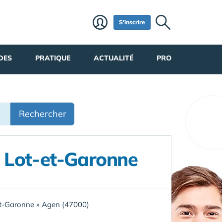
S'inscrire
DES
PRATIQUE
ACTUALITÉ
PRO
Rechercher
 Lot-et-Garonne
et-Garonne
»
Agen (47000)