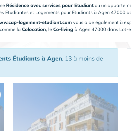
une
Résidence avec services pour Etudiant
ou un apparteme
es Etudiantes et Logements pour Etudiants à Agen 47000 d
www.cap-logement-etudiant.com
vous aide également à expl
comme la
Colocation
, le
Co-living
à Agen 47000 dans Lot-
ents Étudiants
à Agen
, 13 à moins de