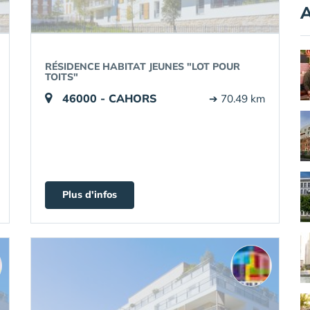
A
RÉSIDENCE HABITAT JEUNES "LOT POUR
TOITS"
46000 - CAHORS
➔ 70.49 km
Plus d'infos