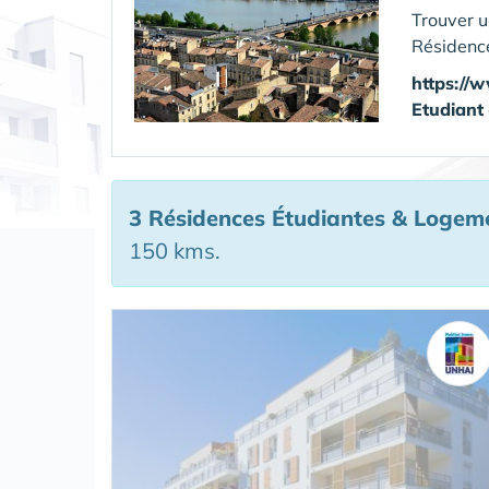
Trouver 
Résidenc
https://
Etudiant
3 Résidences Étudiantes & Logem
150 kms.