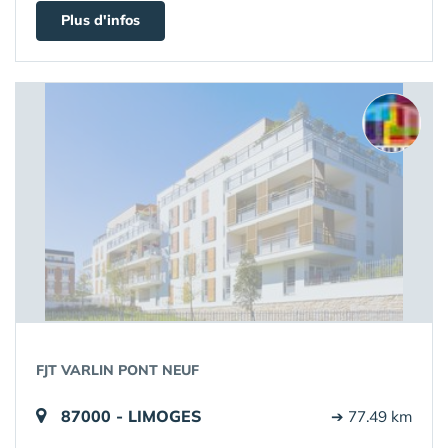
Plus d'infos
FJT VARLIN PONT NEUF
87000 - LIMOGES
➔ 77.49 km