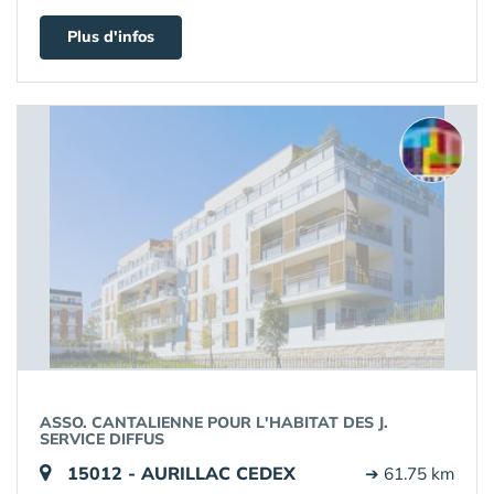
Plus d'infos
ASSO. CANTALIENNE POUR L'HABITAT DES J.
SERVICE DIFFUS
15012 - AURILLAC CEDEX
➔ 61.75 km