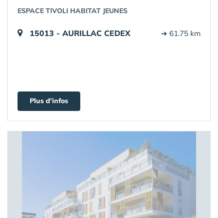
ESPACE TIVOLI HABITAT JEUNES
15013 - AURILLAC CEDEX
➔ 61.75 km
Plus d'infos