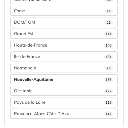
Corse
11
DOM/TOM
21
Grand Est
111
Hauts-de-France
140
Île-de-France
434
Normandie
74
Nouvelle-Aquitaine
153
Occitanie
172
Pays de la Loire
115
Provence-Alpes-Côte-D'Azur
147