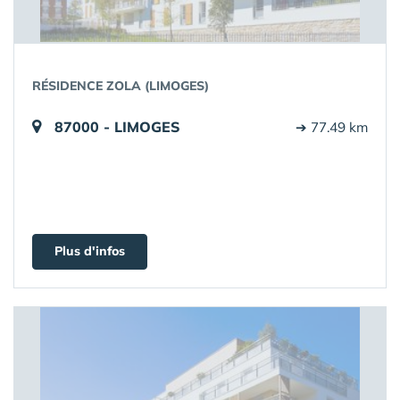
RÉSIDENCE ZOLA (LIMOGES)
87000 - LIMOGES
➔ 77.49 km
Plus d'infos