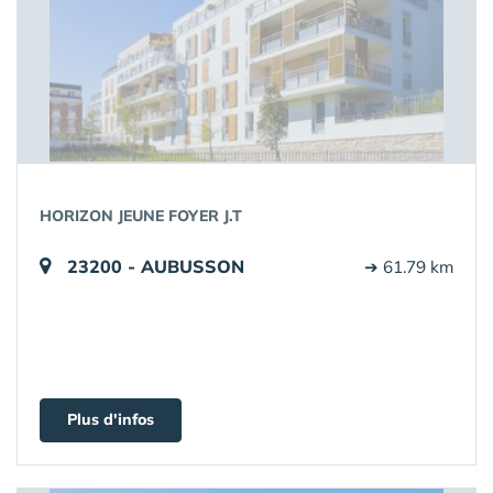
HORIZON JEUNE FOYER J.T
23200 - AUBUSSON
➔ 61.79 km
Plus d'infos