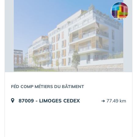
FÉD COMP MÉTIERS DU BÂTIMENT
87009 - LIMOGES CEDEX
➔ 77.49 km