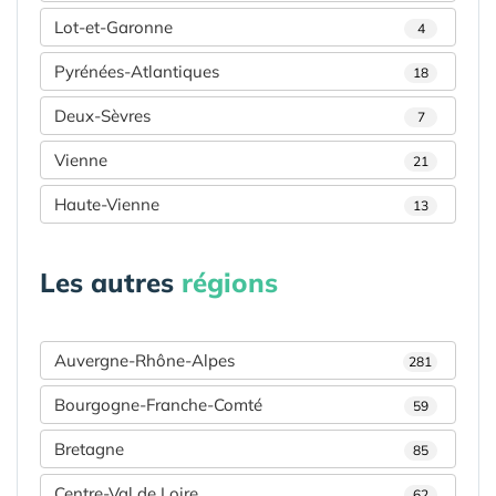
Lot-et-Garonne
4
Pyrénées-Atlantiques
18
Deux-Sèvres
7
Vienne
21
Haute-Vienne
13
Les autres
régions
Auvergne-Rhône-Alpes
281
Bourgogne-Franche-Comté
59
Bretagne
85
Centre-Val de Loire
62