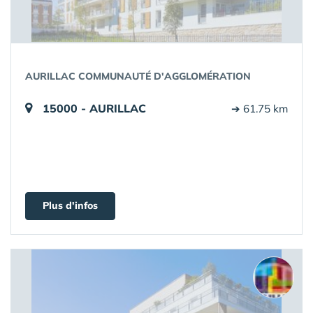
AURILLAC COMMUNAUTÉ D'AGGLOMÉRATION
15000 - AURILLAC
➔ 61.75 km
Plus d'infos