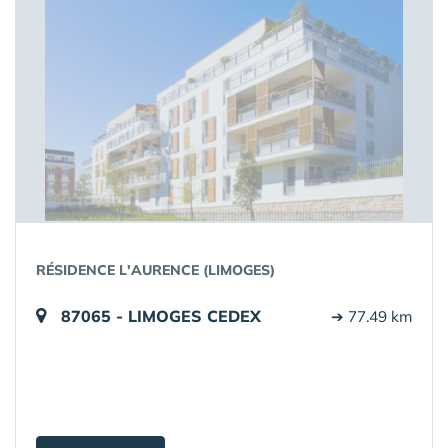
RÉSIDENCE L'AURENCE (LIMOGES)
87065 - LIMOGES CEDEX
➔ 77.49 km