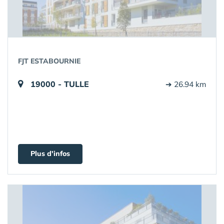
FJT ESTABOURNIE
19000 - TULLE
➔ 26.94 km
Plus d'infos