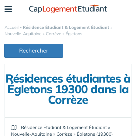
Panneau de gestion des cookies
Accueil
»
Résidence Étudiant & Logement Étudiant
»
Nouvelle-Aquitaine
»
Corrèze
»
Égletons
Rechercher
Résidences étudiantes à
Égletons 19300 dans la
Corrèze
Résidence Étudiant & Logement Étudiant
»
Nouvelle-Aquitaine
»
Corrèze
»
Égletons (19300)