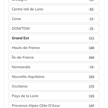
Centre-Val de Loire
62
Corse
11
DOM/TOM
21
Grand Est
111
Hauts-de-France
140
Île-de-France
434
Normandie
74
Nouvelle-Aquitaine
153
Occitanie
172
Pays de la Loire
115
Provence-Alpes-Côte-D'Azur
147