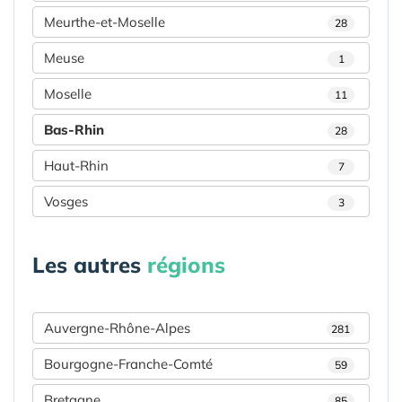
Meurthe-et-Moselle
28
Meuse
1
Moselle
11
Bas-Rhin
28
Haut-Rhin
7
Vosges
3
Les autres
régions
Auvergne-Rhône-Alpes
281
Bourgogne-Franche-Comté
59
Bretagne
85