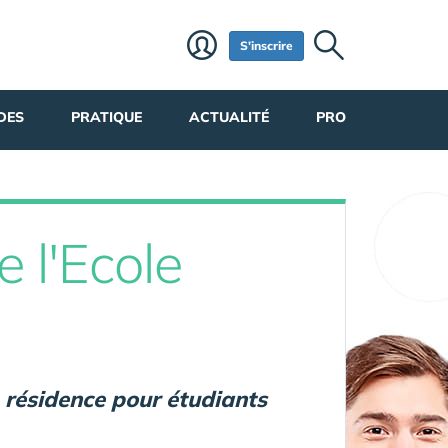
S'inscrire
DES
PRATIQUE
ACTUALITÉ
PRO
 l'Ecole
 résidence pour étudiants