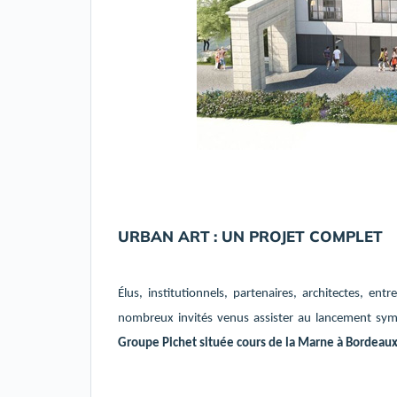
URBAN ART
: UN PROJET COMPLET
Élus, institutionnels, partenaires, architectes, en
nombreux invités venus assister au lancement sy
Groupe Pichet située cours de la Marne à Bordeau