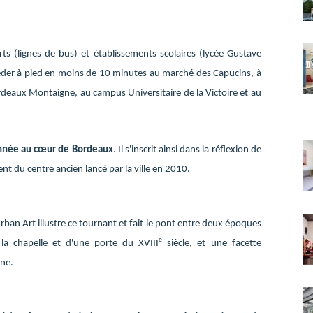
ts (lignes de bus) et établissements scolaires (lycée Gustave
ccéder à pied en moins de 10 minutes au marché des Capucins, à
 Bordeaux Montaigne, au campus Universitaire de la Victoire et au
nnée au cœur de Bordeaux
. Il s'inscrit ainsi dans la réflexion de
t du centre ancien lancé par la ville en 2010.
Urban Art illustre ce tournant et fait le pont entre deux époques
e
 la chapelle et d'une porte du XVIII
siècle, et une facette
ne.