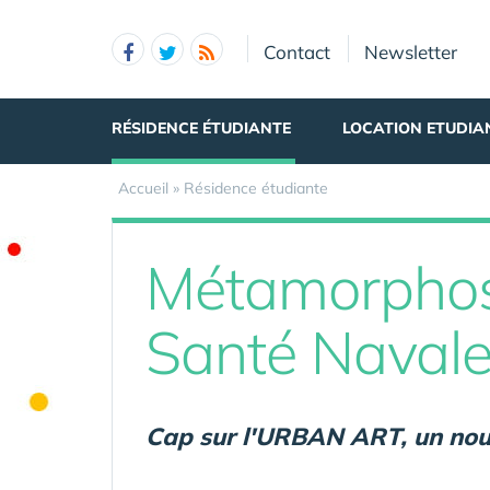
Panneau de gestion des cookies
Contact
Newsletter
RÉSIDENCE ÉTUDIANTE
LOCATION ETUDIA
Accueil
»
Résidence étudiante
Métamorphose 
Santé Naval
Cap sur l'URBAN ART, un nouv