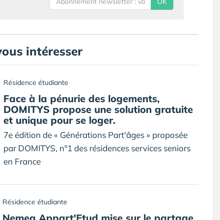
OK
vous intéresser
Résidence étudiante
Face à la pénurie des logements,
DOMITYS propose une solution gratuite
et unique pour se loger.
7e édition de « Générations Part'âges » proposée
par DOMITYS, n°1 des résidences services seniors
en France
Résidence étudiante
Nemea Appart'Etud mise sur le partage