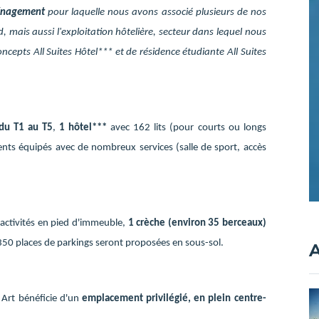
ménagement
pour laquelle nous avons associé plusieurs de nos
, mais aussi l'exploitation hôtelière, secteur dans lequel nous
cepts All Suites Hôtel*** et de résidence étudiante All Suites
du T1 au T5
,
1 hôtel***
avec 162 lits (pour courts ou longs
ts équipés avec de nombreux services (salle de sport, accès
'activités en pied d'immeuble,
1 crèche (environ 35 berceaux)
 350 places de parkings seront proposées en sous-sol.
A
 Art bénéficie d'un
emplacement privilégié, en plein centre-