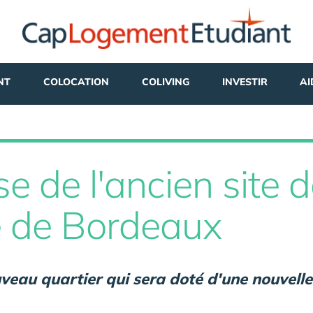
NT
COLOCATION
COLIVING
INVESTIR
AI
de l'ancien site de
e de Bordeaux
eau quartier qui sera doté d'une nouvelle