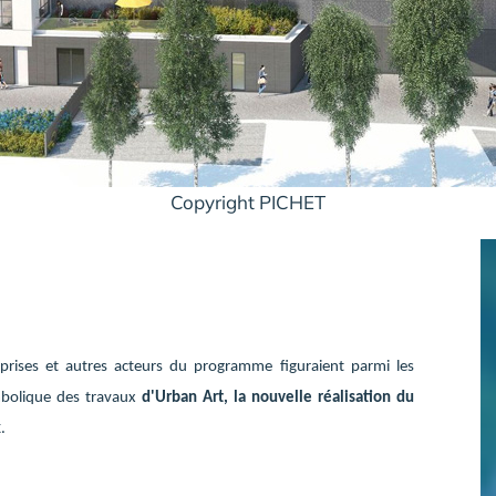
Copyright PICHET
treprises et autres acteurs du programme figuraient parmi les
mbolique des travaux
d'Urban Art, la nouvelle réalisation du
x
.