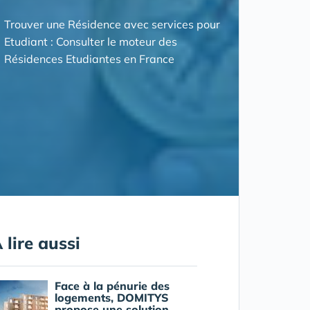
Trouver une Résidence avec services pour
Etudiant : Consulter le moteur des
Résidences Etudiantes en France
 lire aussi
Face à la pénurie des
logements, DOMITYS
propose une solution