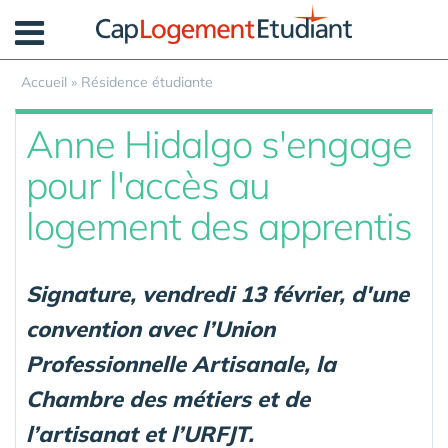
Panneau de gestion des cookies
Accueil
»
Résidence étudiante
Anne Hidalgo s'engage
pour l'accès au
logement des apprentis
Signature, vendredi 13 février, d'une
convention avec l’Union
Professionnelle Artisanale, la
Chambre des métiers et de
l’artisanat et l’URFJT.