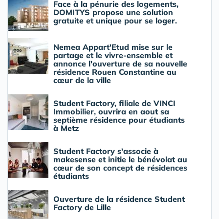
Face à la pénurie des logements,
DOMITYS propose une solution
gratuite et unique pour se loger.
Nemea Appart'Etud mise sur le
partage et le vivre-ensemble et
annonce l'ouverture de sa nouvelle
résidence Rouen Constantine au
cœur de la ville
Student Factory, filiale de VINCI
Immobilier, ouvrira en aout sa
septième résidence pour étudiants
à Metz
Student Factory s'associe à
makesense et initie le bénévolat au
cœur de son concept de résidences
étudiants
Ouverture de la résidence Student
Factory de Lille