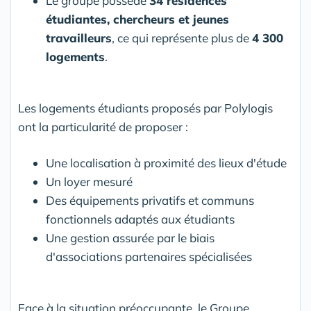
Le groupe possède
34 résidences
étudiantes, chercheurs et jeunes
travailleurs
, ce qui représente plus de
4 300
logements
.
Les logements étudiants proposés par Polylogis
ont la particularité de proposer :
Une localisation à proximité des lieux d'étude
Un loyer mesuré
Des équipements privatifs et communs
fonctionnels adaptés aux étudiants
Une gestion assurée par le biais
d'associations partenaires spécialisées
Face à la situation préoccupante, le Groupe