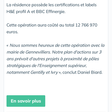
La résidence possède les certifications et labels
H&E profil A et BBC Effinergie.
Cette opération aura coûté au total 12 766 970
euros.
«
Nous sommes heureux de cette opération avec la
mairie de Gennevilliers. Notre plan d'actions sur 3
ans prévoit d'autres projets à proximité de pôles
stratégiques de l'Enseignement supérieur,
notamment Gentilly et Ivry
», conclut Daniel Biard.
En savoir plus