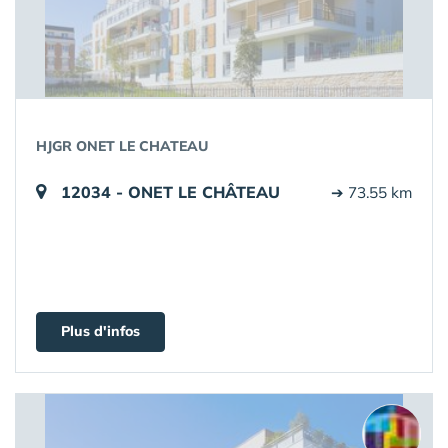
HJGR ONET LE CHATEAU
12034 - ONET LE CHÂTEAU
➔ 73.55 km
Plus d'infos