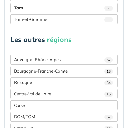
Tarn
4
Tarn-et-Garonne
1
Les autres
régions
Auvergne-Rhône-Alpes
67
Bourgogne-Franche-Comté
18
Bretagne
34
Centre-Val de Loire
15
Corse
DOM/TOM
4