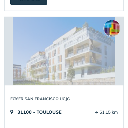
FOYER SAN FRANCISCO UCJG
31100 - TOULOUSE
➔ 61.15 km