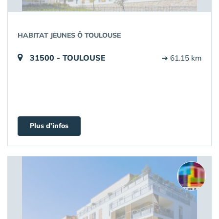
HABITAT JEUNES Ô TOULOUSE
31500 - TOULOUSE
➔ 61.15 km
Plus d'infos