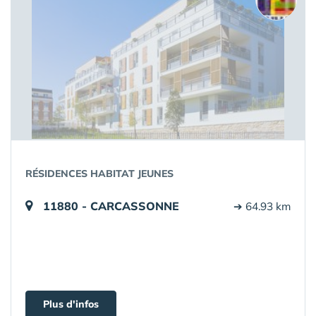
RÉSIDENCES HABITAT JEUNES
11880 - CARCASSONNE
➔ 64.93 km
Plus d'infos