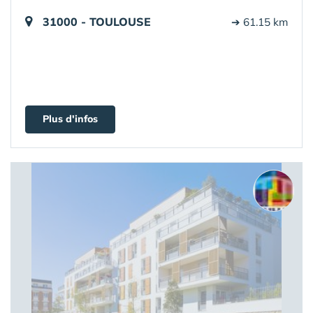
31000 - TOULOUSE
➔ 61.15 km
Plus d'infos