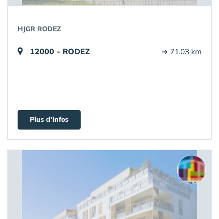
HJGR RODEZ
12000 - RODEZ
➔ 71.03 km
Plus d'infos