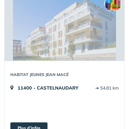
HABITAT JEUNES JEAN MACÉ
11400 - CASTELNAUDARY
➔ 54.81 km
Plus d'infos