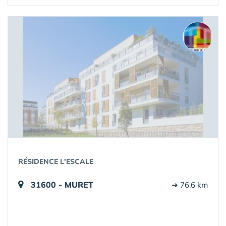
RÉSIDENCE L'ESCALE
31600 - MURET
➔ 76.6 km