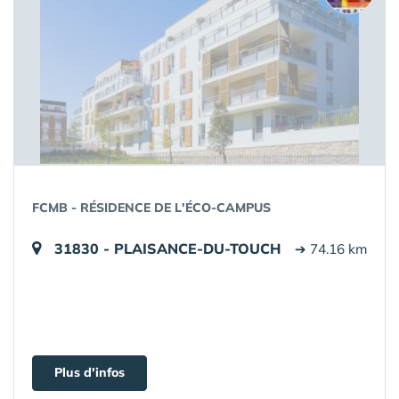
FCMB - RÉSIDENCE DE L'ÉCO-CAMPUS
31830 - PLAISANCE-DU-TOUCH
➔ 74.16 km
Plus d'infos