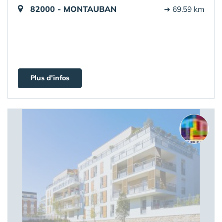
82000 - MONTAUBAN
➔ 69.59 km
Plus d'infos