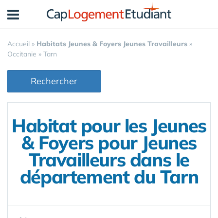
Panneau de gestion des cookies
Accueil
»
Habitats Jeunes & Foyers Jeunes Travailleurs
»
Occitanie
»
Tarn
Rechercher
Habitat pour les Jeunes
& Foyers pour Jeunes
Travailleurs dans le
département du Tarn