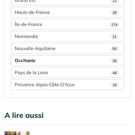
Grand Est
22
Hauts-de-France
29
Île-de-France
174
Normandie
21
Nouvelle-Aquitaine
50
Occitanie
36
Pays de la Loire
48
Provence-Alpes-Côte-D'Azur
16
A lire aussi